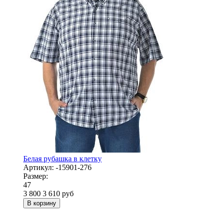
Белая рубашка в клетку
Артикул:
-15901-276
Размер:
47
3 800
3 610
руб
В корзину