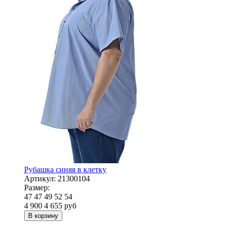
Рубашка синяя в клетку
Артикул:
21300104
Размер:
47
47
49
52
54
4 900
4 655
руб
В корзину