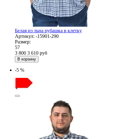
Белая из льна рубашка в клетку
Артикул:
-15901-290
Размер:
57
3 800
3 610
руб
В корзину
-5 %