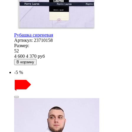
Рубашка сиреневая
Артикул:
23710158
Размер:
52
4 600
4 370
руб
В корзину
-5 %