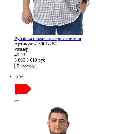
Рубашка с бежево серой клеткой
Артикул:
-15901-264
Размер:
49
53
3 800
3 610
руб
В корзину
-5 %