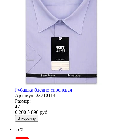
Рубашка бледно сиреневая
Артикул:
23710113
Размер:
47
6 200
5 890
руб
В корзину
-5 %