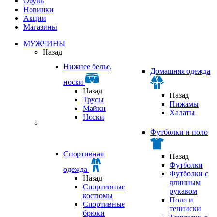
Обувь
Новинки
Акции
Магазины
МУЖЧИНЫ
Назад
Нижнее белье,
Домашняя одежда
носки
Назад
Назад
Трусы
Пижамы
Майки
Халаты
Носки
Футболки и поло
Спортивная
Назад
Футболки
одежда
Футболки с
Назад
длинным
Спортивные
рукавом
костюмы
Поло и
Спортивные
тенниски
брюки