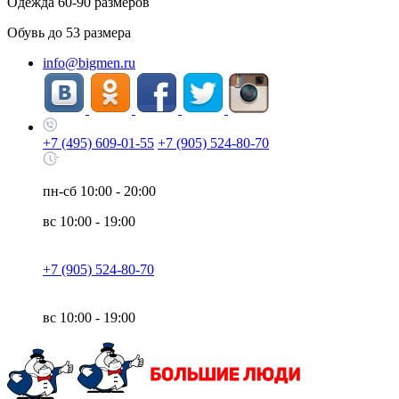
Одежда
60-90
размеров
Обувь до
53
размера
info@bigmen.ru
+7 (495) 609-01-55
+7 (905) 524-80-70
пн-сб
10:00 - 20:00
вс
10:00 - 19:00
+7 (905) 524-80-70
вс
10:00 - 19:00