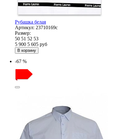
Рубашка белая
Артикул:
23710169с
Размер:
50
51
52
53
5 900
5 605
руб
В корзину
-67 %