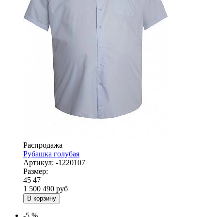
Распродажа
Рубашка голубая
Артикул:
-1220107
Размер:
45
47
1 500
490
руб
В корзину
-5 %