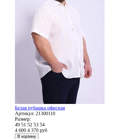
Белая рубашка офисная
Артикул:
21300110
Размер:
49
51
52
53
54
4 600
4 370
руб
В корзину