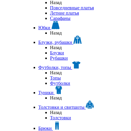
Назад
Повседневные платья
Летние платья
Сарафаны
Юбки
Назад
Блузки, рубашки
Назад
Блузки
Рубашки
Футболки, топы
Назад
Топы
Футболки
Туники
Назад
Толстовки и свитшоты
Назад
Толстовки
Брюки