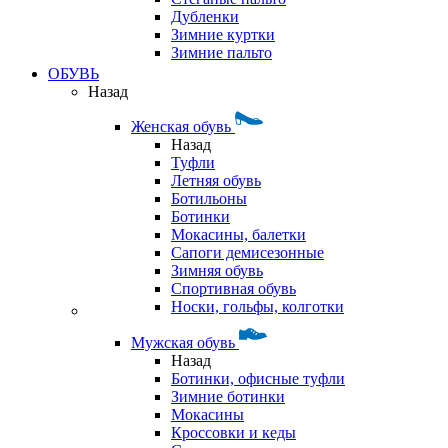
Дубленки
Зимние куртки
Зимние пальто
ОБУВЬ
Назад
Женская обувь
Назад
Туфли
Летняя обувь
Ботильоны
Ботинки
Мокасины, балетки
Сапоги демисезонные
Зимняя обувь
Спортивная обувь
Носки, гольфы, колготки
Мужская обувь
Назад
Ботинки, офисные туфли
Зимние ботинки
Мокасины
Кроссовки и кеды