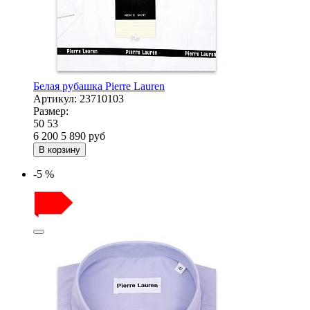
Белая рубашка Pierre Lauren
Артикул:
23710103
Размер:
50
53
6 200
5 890
руб
В корзину
-5 %