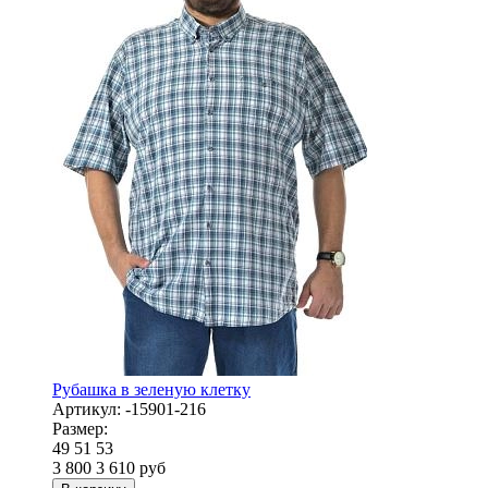
Рубашка в зеленую клетку
Артикул:
-15901-216
Размер:
49
51
53
3 800
3 610
руб