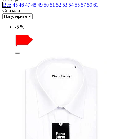
Все
45
46
47
48
49
50
51
52
53
54
55
57
59
61
Сначала
-5 %