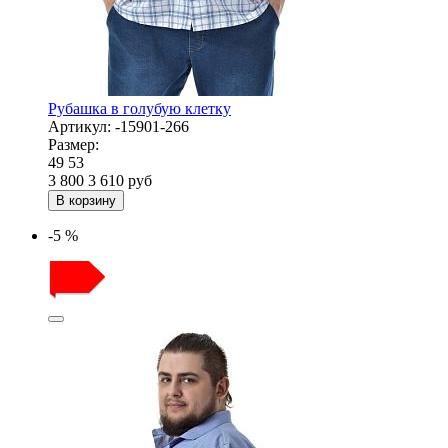
Рубашка в голубую клетку
Артикул:
-15901-266
Размер:
49
53
3 800
3 610
руб
В корзину
-5 %