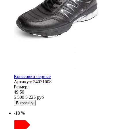
Кроссовки черные
Артикул:
24071608
Размер:
49
50
5 500
5 225
руб
В корзину
-18 %