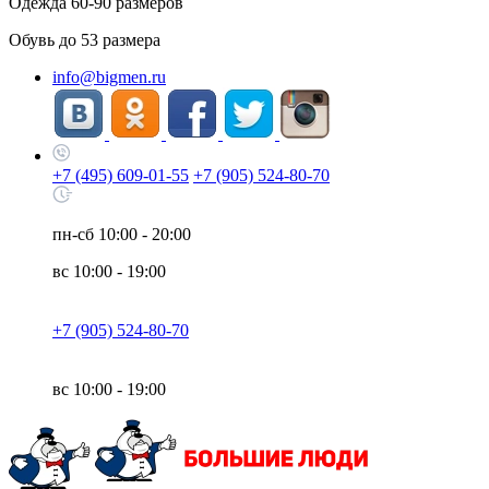
Одежда
60-90
размеров
Обувь до
53
размера
info@bigmen.ru
+7 (495) 609-01-55
+7 (905) 524-80-70
пн-сб
10:00 - 20:00
вс
10:00 - 19:00
+7 (905) 524-80-70
вс
10:00 - 19:00