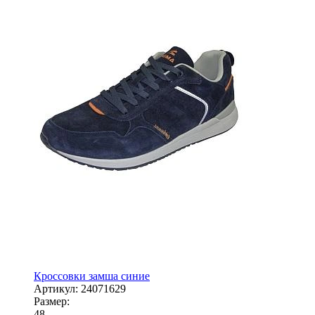
Кроссовки замша синие
Артикул:
24071629
Размер:
48