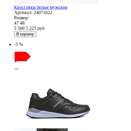
Кроссовки белые мужские
Артикул:
24071622
Размер:
47
48
5 500
5 225
руб
В корзину
-5 %