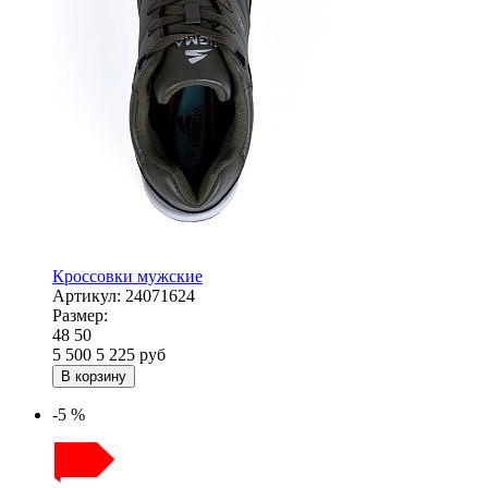
Кроссовки мужские
Артикул:
24071624
Размер:
48
50
5 500
5 225
руб
В корзину
-5 %