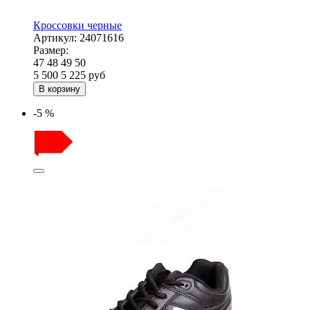
Кроссовки черные
Артикул:
24071616
Размер:
47
48
49
50
5 500
5 225
руб
В корзину
-5 %