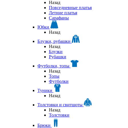
Назад
Повседневные платья
Летние платья
Сарафаны
Юбки
Назад
Блузки, рубашки
Назад
Блузки
Рубашки
Футболки, топы
Назад
Топы
Футболки
Туники
Назад
Толстовки и свитшоты
Назад
Толстовки
Брюки