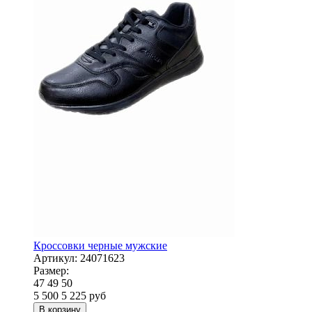
Кроссовки черные мужские
Артикул:
24071623
Размер:
47
49
50
5 500
5 225
руб
В корзину