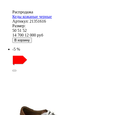
Распродажа
Кеды кожаные черные
Артикул:
21351616
Размер:
50
51
52
14 700
12 000
руб
В корзину
-5 %