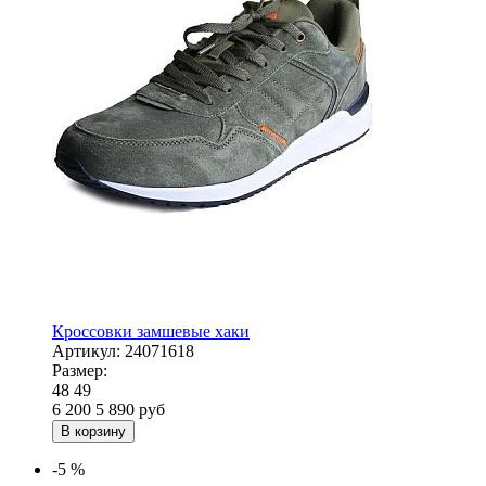
Кроссовки замшевые хаки
Артикул:
24071618
Размер:
48
49
6 200
5 890
руб
В корзину
-5 %