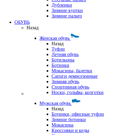
Дубленки
Зимние куртки
Зимние пальто
ОБУВЬ
Назад
Женская обувь
Назад
Туфли
Летняя обувь
Ботильоны
Ботинки
Мокасины, балетки
Сапоги демисезонные
Зимняя обувь
Спортивная обувь
Носки, гольфы, колготки
Мужская обувь
Назад
Ботинки, офисные туфли
Зимние ботинки
Мокасины
Кроссовки и кеды