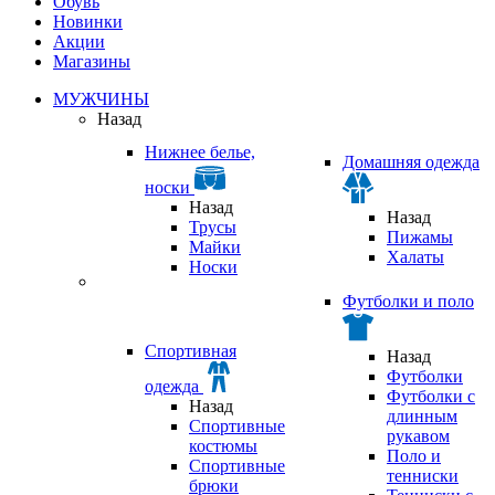
Обувь
Новинки
Акции
Магазины
МУЖЧИНЫ
Назад
Нижнее белье,
Домашняя одежда
носки
Назад
Назад
Трусы
Пижамы
Майки
Халаты
Носки
Футболки и поло
Спортивная
Назад
Футболки
одежда
Футболки с
Назад
длинным
Спортивные
рукавом
костюмы
Поло и
Спортивные
тенниски
брюки