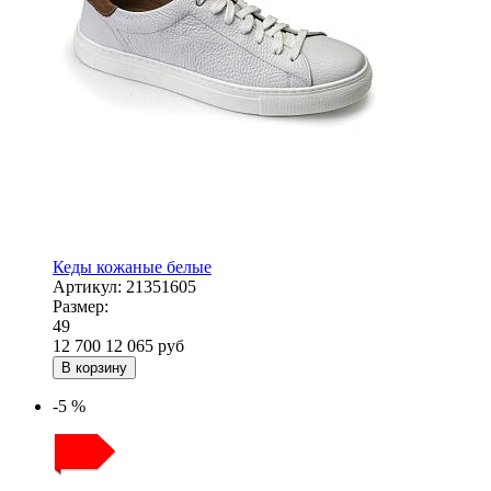
Кеды кожаные белые
Артикул:
21351605
Размер:
49
12 700
12 065
руб
В корзину
-5 %