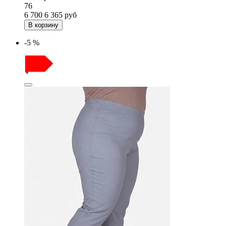
76
6 700
6 365
руб
В корзину
-5 %