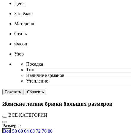
Цена
Застёжка
Материал
Стиль
Фасон
Узор
Посадка
Тип
Наличие карманов
Утепление
Женские летние брюки больших размеров
ВСЕ КАТЕГОРИИ
Размеры:
Все
58
60
64
68
72
76
80