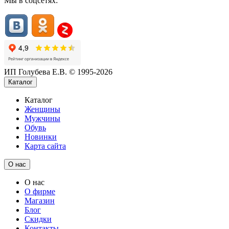
Мы в соцсетях:
ИП Голубева Е.В. © 1995-2026
Каталог
Каталог
Женщины
Мужчины
Обувь
Новинки
Карта сайта
О нас
О нас
О фирме
Магазин
Блог
Скидки
Контакты