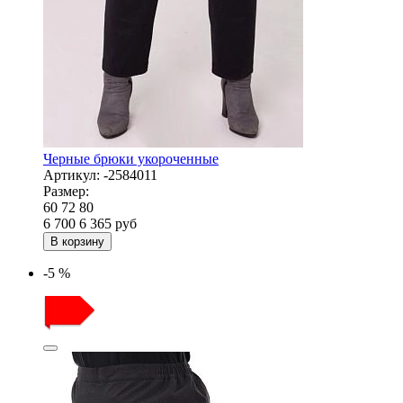
Черные брюки укороченные
Артикул:
-2584011
Размер:
60
72
80
6 700
6 365
руб
В корзину
-5 %