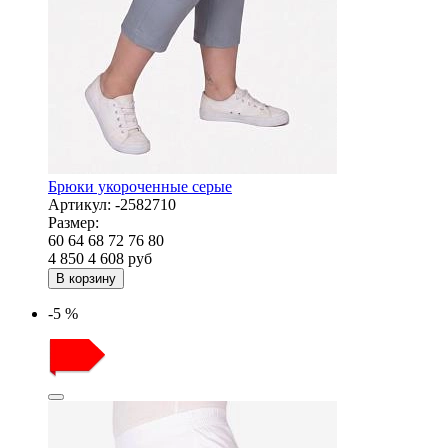
Брюки укороченные серые
Артикул:
-2582710
Размер:
60
64
68
72
76
80
4 850
4 608
руб
В корзину
-5 %