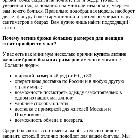
уверенностью, основанной на многолетнем опыте, уверяем –
вам нечего бояться. Правильно подобранная модель, наоборот,
делает фигуру более гармоничной и зрительно убирает пару
сантиметров в бедрах. Вам нужно лишь найти подходящий
фасон.
Почему летние брюки больших размеров для женщин
стоит приобрести у нас?
У вас есть как минимум несколько причин
купить летние
женские брюки больших размеров
именно в магазине
«Большие люди»:
широкий размерный ряд от 60 до 80;
оперативная доставка по России и в любую другую
страну мира;
возможность посмотреть одежду самостоятельно в
одном из наших магазинов;
удобные способы оплаты;
доставка с примеркой для жителей Москвы и
Подмосковья;
возможность обмена и возврата.
Среди большого ассортимента вы обязательно найдете
вариант, который отлично подойдет для вашей фигуры. Мы