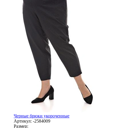
Черные брюки укороченные
Артикул:
-2584009
Размер: