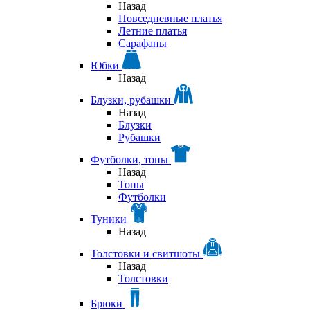
Назад
Повседневные платья
Летние платья
Сарафаны
Юбки
Назад
Блузки, рубашки
Назад
Блузки
Рубашки
Футболки, топы
Назад
Топы
Футболки
Туники
Назад
Толстовки и свитшоты
Назад
Толстовки
Брюки