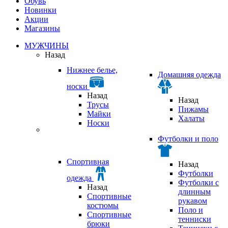
Обувь
Новинки
Акции
Магазины
МУЖЧИНЫ
Назад
Нижнее белье,
Домашняя одежда
носки
Назад
Назад
Трусы
Пижамы
Майки
Халаты
Носки
Футболки и поло
Спортивная
Назад
Футболки
одежда
Футболки с
Назад
длинным
Спортивные
рукавом
костюмы
Поло и
Спортивные
тенниски
брюки