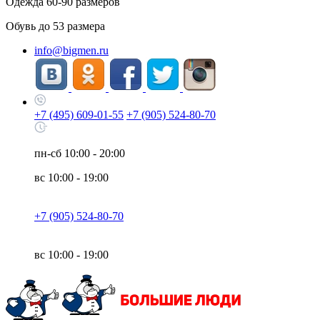
Одежда
60-90
размеров
Обувь до
53
размера
info@bigmen.ru
+7 (495) 609-01-55
+7 (905) 524-80-70
пн-сб
10:00 - 20:00
вс
10:00 - 19:00
+7 (905) 524-80-70
вс
10:00 - 19:00