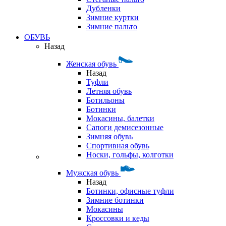
Дубленки
Зимние куртки
Зимние пальто
ОБУВЬ
Назад
Женская обувь
Назад
Туфли
Летняя обувь
Ботильоны
Ботинки
Мокасины, балетки
Сапоги демисезонные
Зимняя обувь
Спортивная обувь
Носки, гольфы, колготки
Мужская обувь
Назад
Ботинки, офисные туфли
Зимние ботинки
Мокасины
Кроссовки и кеды