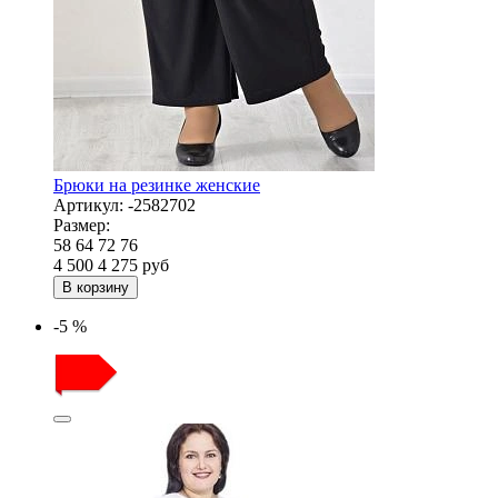
Брюки на резинке женские
Артикул:
-2582702
Размер:
58
64
72
76
4 500
4 275
руб
В корзину
-5 %