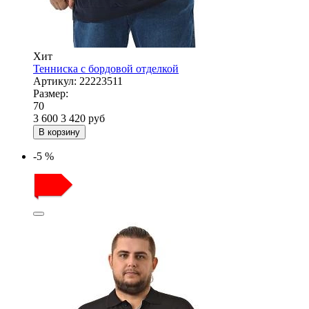
Хит
Тенниска с бордовой отделкой
Артикул:
22223511
Размер:
70
3 600
3 420
руб
В корзину
-5 %