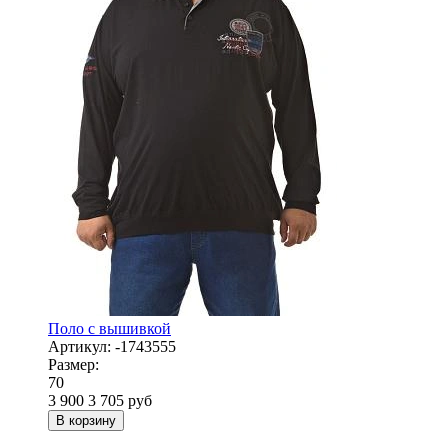
Поло с вышивкой
Артикул:
-1743555
Размер:
70
3 900
3 705
руб
В корзину