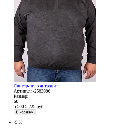
Свитер-поло антрацит
Артикул:
-2583086
Размер:
60
5 500
5 225
руб
В корзину
-5 %