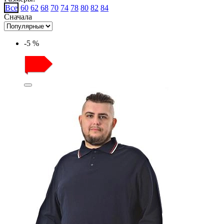
Все
60
62
68
70
74
78
80
82
84
Сначала
-5 %