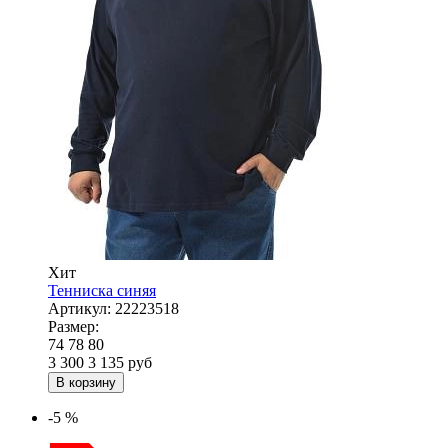
Хит
Тенниска синяя
Артикул:
22223518
Размер:
74
78
80
3 300
3 135
руб
В корзину
-5 %