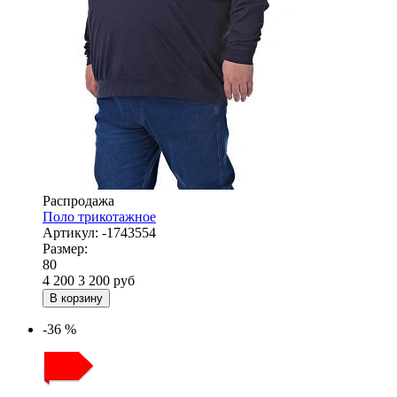
Распродажа
Поло трикотажное
Артикул:
-1743554
Размер:
80
4 200
3 200
руб
В корзину
-36 %