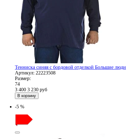
Тенниска синяя с бордовой отделкой Большие люди
Артикул:
22223508
Размер:
74
3 400
3 230
руб
В корзину
-5 %