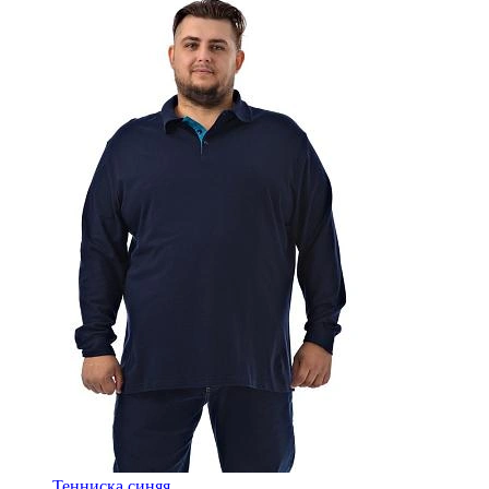
Тенниска синяя