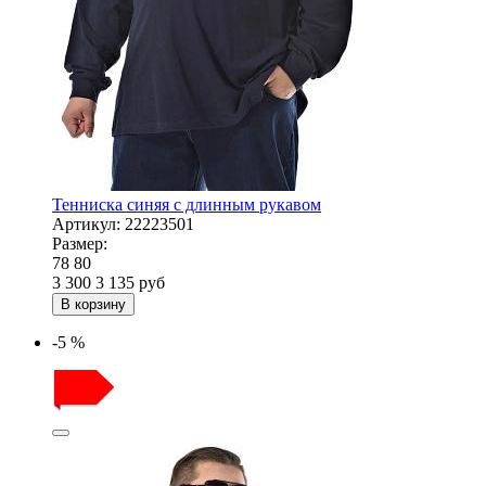
Тенниска синяя с длинным рукавом
Артикул:
22223501
Размер:
78
80
3 300
3 135
руб
В корзину
-5 %