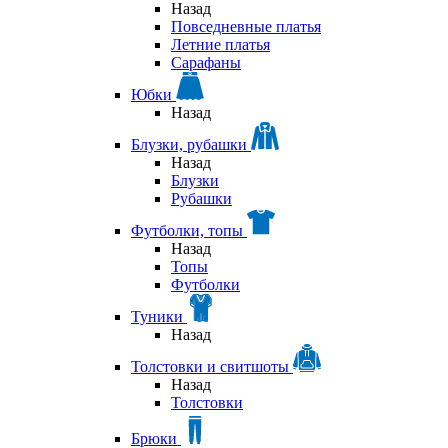
Назад
Повседневные платья
Летние платья
Сарафаны
Юбки
Назад
Блузки, рубашки
Назад
Блузки
Рубашки
Футболки, топы
Назад
Топы
Футболки
Туники
Назад
Толстовки и свитшоты
Назад
Толстовки
Брюки