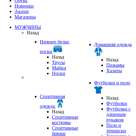
Обувь
Новинки
Акции
Магазины
МУЖЧИНЫ
Назад
Нижнее белье,
Домашняя одежда
носки
Назад
Назад
Трусы
Пижамы
Майки
Халаты
Носки
Футболки и поло
Спортивная
Назад
Футболки
одежда
Футболки с
Назад
длинным
Спортивные
рукавом
костюмы
Поло и
Спортивные
тенниски
брюки