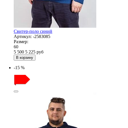
Свитер-поло синий
Артикул:
-2583085
Размер:
60
5 500
5 225
руб
В корзину
-15 %