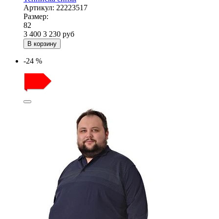
Артикул:
22223517
Размер:
82
3 400
3 230
руб
В корзину
-24 %