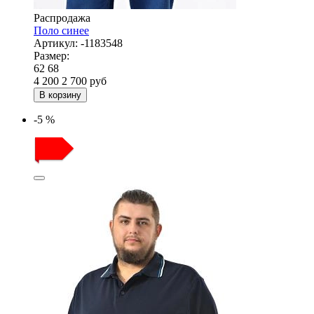
Распродажа
Поло синее
Артикул:
-1183548
Размер:
62
68
4 200
2 700
руб
В корзину
-5 %