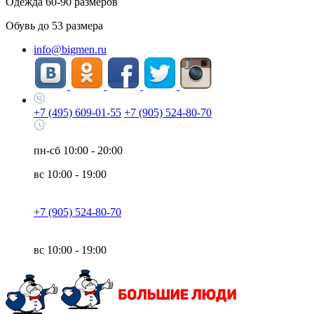
Одежда
60-90
размеров
Обувь до
53
размера
info@bigmen.ru
+7 (495) 609-01-55
+7 (905) 524-80-70
пн-сб
10:00 - 20:00
вс
10:00 - 19:00
+7 (905) 524-80-70
вс
10:00 - 19:00