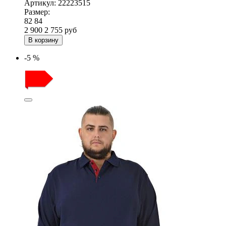
Артикул:
22223515
Размер:
82
84
2 900
2 755
руб
В корзину
-5 %