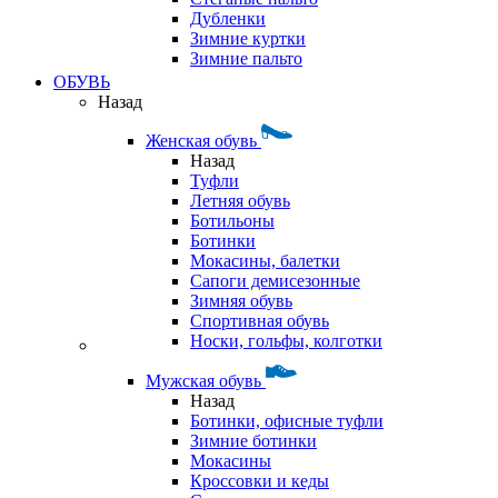
Дубленки
Зимние куртки
Зимние пальто
ОБУВЬ
Назад
Женская обувь
Назад
Туфли
Летняя обувь
Ботильоны
Ботинки
Мокасины, балетки
Сапоги демисезонные
Зимняя обувь
Спортивная обувь
Носки, гольфы, колготки
Мужская обувь
Назад
Ботинки, офисные туфли
Зимние ботинки
Мокасины
Кроссовки и кеды