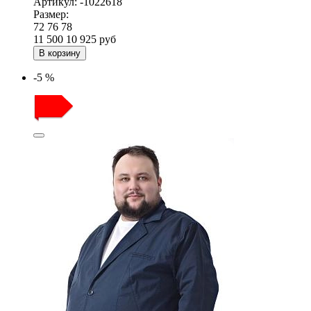
Артикул:
-1022618
Размер:
72
76
78
11 500
10 925
руб
В корзину
-5 %