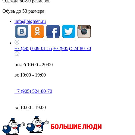
Одежда
60-90
размеров
Обувь до
53
размера
info@bigmen.ru
+7 (495) 609-01-55
+7 (905) 524-80-70
пн-сб
10:00 - 20:00
вс
10:00 - 19:00
+7 (905) 524-80-70
вс
10:00 - 19:00