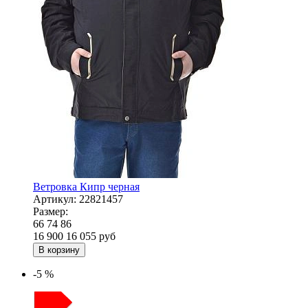
Ветровка Кипр черная
Артикул:
22821457
Размер:
66
74
86
16 900
16 055
руб
В корзину
-5 %