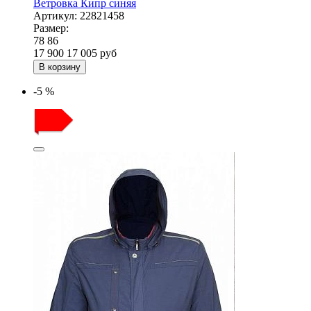
Ветровка Кипр синяя
Артикул:
22821458
Размер:
78
86
17 900
17 005
руб
В корзину
-5 %