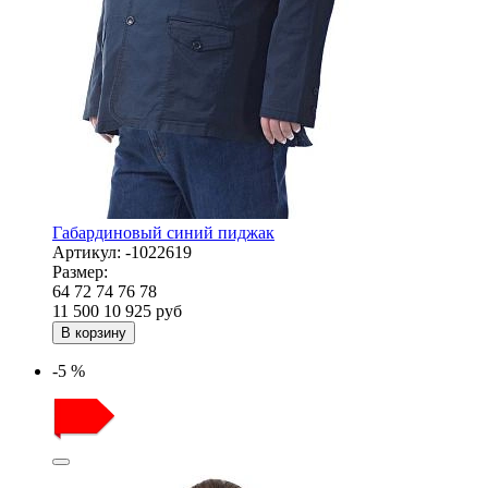
Габардиновый синий пиджак
Артикул:
-1022619
Размер:
64
72
74
76
78
11 500
10 925
руб
В корзину
-5 %