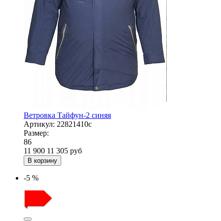
Ветровка Тайфун-2 синяя
Артикул:
22821410с
Размер:
86
11 900
11 305
руб
В корзину
-5 %