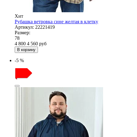
Хит
Рубашка ветровка сине желтая в клетку
Артикул:
22221419
Размер:
78
4 800
4 560
руб
В корзину
-5 %