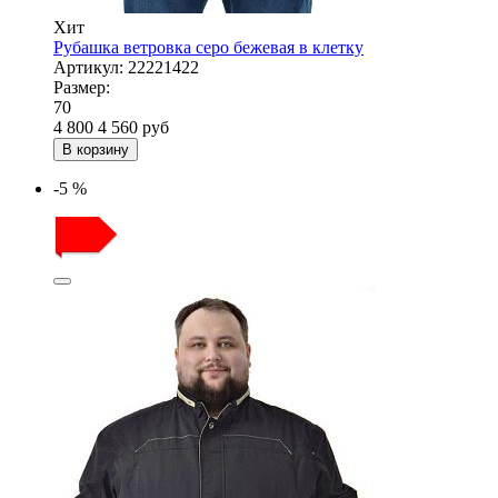
Хит
Рубашка ветровка серо бежевая в клетку
Артикул:
22221422
Размер:
70
4 800
4 560
руб
В корзину
-5 %