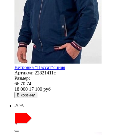
Ветровка "Пассат"синяя
Артикул:
22821411с
Размер:
66
70
74
18 000
17 100
руб
В корзину
-5 %