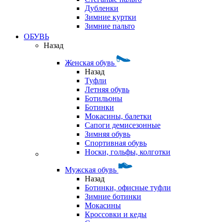
Дубленки
Зимние куртки
Зимние пальто
ОБУВЬ
Назад
Женская обувь
Назад
Туфли
Летняя обувь
Ботильоны
Ботинки
Мокасины, балетки
Сапоги демисезонные
Зимняя обувь
Спортивная обувь
Носки, гольфы, колготки
Мужская обувь
Назад
Ботинки, офисные туфли
Зимние ботинки
Мокасины
Кроссовки и кеды