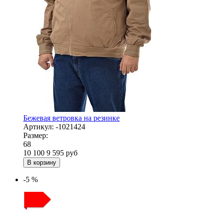
Бежевая ветровка на резинке
Артикул:
-1021424
Размер:
68
10 100
9 595
руб
В корзину
-5 %