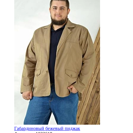
Габардиновый бежевый пиджак