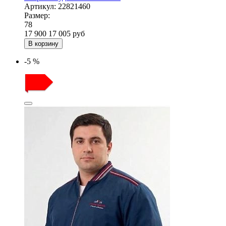
Артикул:
22821460
Размер:
78
17 900
17 005
руб
В корзину
-5 %