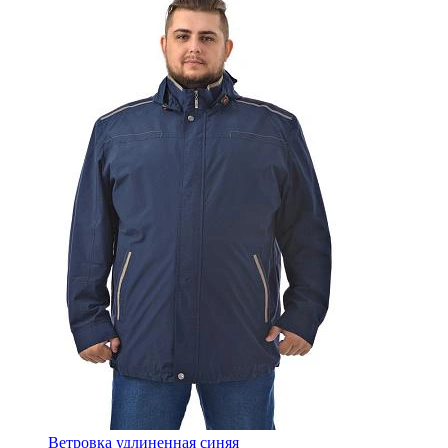
Ветровка удлиненная синяя