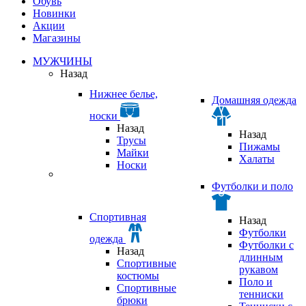
Обувь
Новинки
Акции
Магазины
МУЖЧИНЫ
Назад
Нижнее белье,
Домашняя одежда
носки
Назад
Назад
Трусы
Пижамы
Майки
Халаты
Носки
Футболки и поло
Спортивная
Назад
Футболки
одежда
Футболки с
Назад
длинным
Спортивные
рукавом
костюмы
Поло и
Спортивные
тенниски
брюки