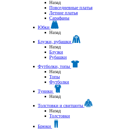
Назад
Повседневные платья
Летние платья
Сарафаны
Юбки
Назад
Блузки, рубашки
Назад
Блузки
Рубашки
Футболки, топы
Назад
Топы
Футболки
Туники
Назад
Толстовки и свитшоты
Назад
Толстовки
Брюки