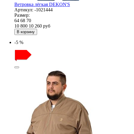
Ветровка лёгкая DEKON'S
Артикул:
-1021444
Размер:
64
68
70
10 800
10 260
руб
В корзину
-5 %