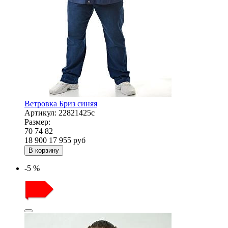
Ветровка Бриз синяя
Артикул:
22821425с
Размер:
70
74
82
18 900
17 955
руб
В корзину
-5 %