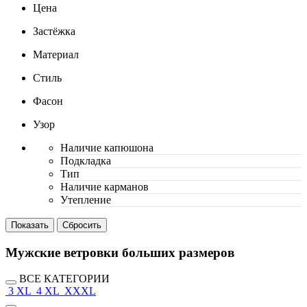
Цена
Застёжка
Материал
Стиль
Фасон
Узор
Наличие капюшона
Подкладка
Тип
Наличие карманов
Утепление
Мужские ветровки больших размеров
ВСЕ КАТЕГОРИИ
3 XL
4 XL
XXXL