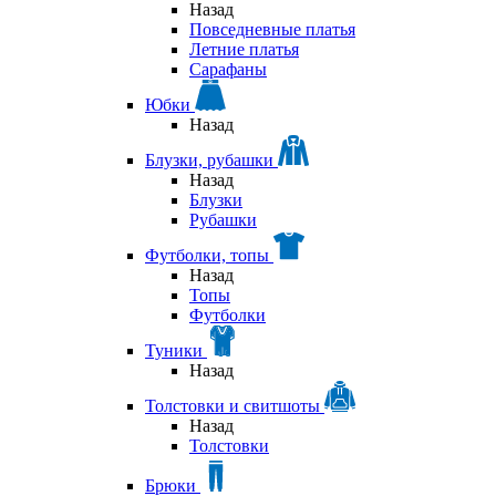
Назад
Повседневные платья
Летние платья
Сарафаны
Юбки
Назад
Блузки, рубашки
Назад
Блузки
Рубашки
Футболки, топы
Назад
Топы
Футболки
Туники
Назад
Толстовки и свитшоты
Назад
Толстовки
Брюки