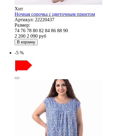
Хит
Ночная сорочка с цветочным принтом
Артикул:
22220437
Размер:
74
76
78
80
82
84
86
88
90
2 200
2 090
руб
В корзину
-5 %