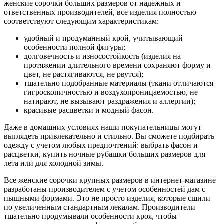
женские сорочки больших размеров от надежных и
ответственных производителей, все изделия полностью
соответствуют следующим характеристикам:
удобный и продуманный крой, учитывающий
особенности полной фигуры;
долговечность и износостойкость (изделия на
протяжении длительного времени сохраняют форму и
цвет, не растягиваются, не рвутся);
тщательно подобранные материалы (ткани отличаются
гигроскопичностью и воздухопроницаемостью, не
натирают, не вызывают раздражения и аллергии);
красивые расцветки и модный фасон.
Даже в домашних условиях наши покупательницы могут
выглядеть привлекательно и стильно. Вы сможете подбирать
одежду с учетом любых предпочтений: выбрать фасон и
расцветки, купить ночные рубашки больших размеров для
лета или для холодной зимы.
Все женские сорочки крупных размеров в интернет-магазине
разработаны производителем с учетом особенностей дам с
пышными формами. Это не просто изделия, которые сшили
по увеличенным стандартным лекалам. Производители
тщательно продумывали особенности кроя, чтобы