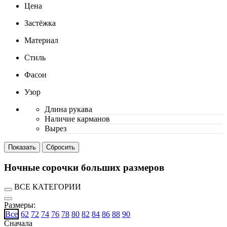
Цена
Застёжка
Материал
Стиль
Фасон
Узор
Длина рукава
Наличие карманов
Вырез
Ночные сорочки больших размеров
ВСЕ КАТЕГОРИИ
Размеры:
Все
62
72
74
76
78
80
82
84
86
88
90
Сначала