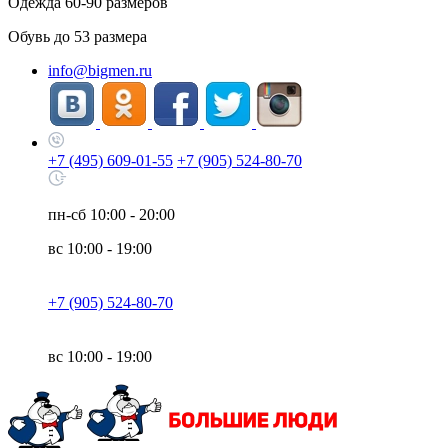
Одежда
60-90
размеров
Обувь до
53
размера
info@bigmen.ru
+7 (495) 609-01-55
+7 (905) 524-80-70
пн-сб
10:00 - 20:00
вс
10:00 - 19:00
+7 (905) 524-80-70
вс
10:00 - 19:00