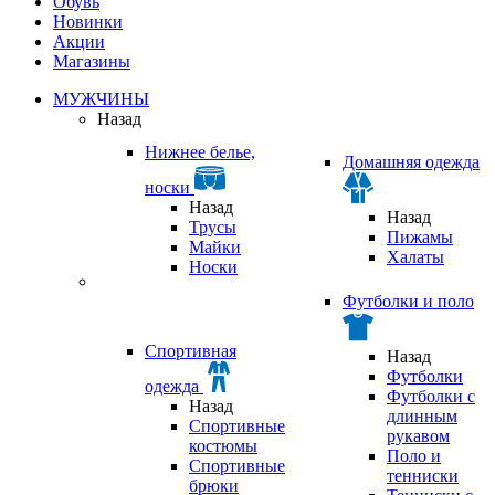
Обувь
Новинки
Акции
Магазины
МУЖЧИНЫ
Назад
Нижнее белье,
Домашняя одежда
носки
Назад
Назад
Трусы
Пижамы
Майки
Халаты
Носки
Футболки и поло
Спортивная
Назад
Футболки
одежда
Футболки с
Назад
длинным
Спортивные
рукавом
костюмы
Поло и
Спортивные
тенниски
брюки