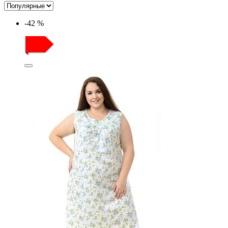
-42 %