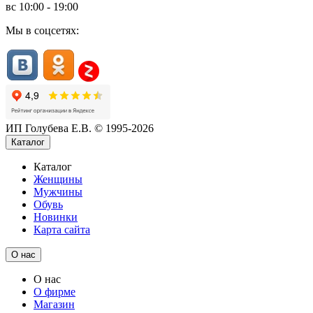
вс
10:00 - 19:00
Мы в соцсетях:
ИП Голубева Е.В. © 1995-2026
Каталог
Каталог
Женщины
Мужчины
Обувь
Новинки
Карта сайта
О нас
О нас
О фирме
Магазин