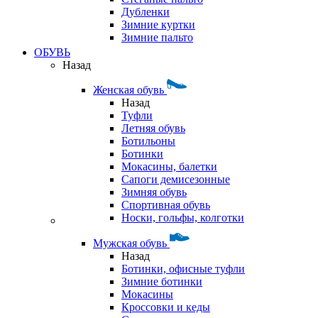
Дубленки
Зимние куртки
Зимние пальто
ОБУВЬ
Назад
Женская обувь
Назад
Туфли
Летняя обувь
Ботильоны
Ботинки
Мокасины, балетки
Сапоги демисезонные
Зимняя обувь
Спортивная обувь
Носки, гольфы, колготки
Мужская обувь
Назад
Ботинки, офисные туфли
Зимние ботинки
Мокасины
Кроссовки и кеды