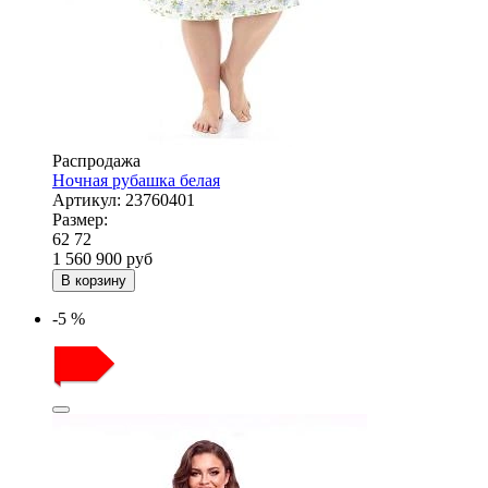
Распродажа
Ночная рубашка белая
Артикул:
23760401
Размер:
62
72
1 560
900
руб
В корзину
-5 %