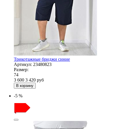
Трикотажные бриджи синие
Артикул:
23480823
Размер:
74
3 600
3 420
руб
В корзину
-5 %