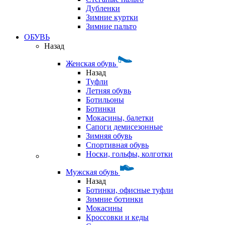
Дубленки
Зимние куртки
Зимние пальто
ОБУВЬ
Назад
Женская обувь
Назад
Туфли
Летняя обувь
Ботильоны
Ботинки
Мокасины, балетки
Сапоги демисезонные
Зимняя обувь
Спортивная обувь
Носки, гольфы, колготки
Мужская обувь
Назад
Ботинки, офисные туфли
Зимние ботинки
Мокасины
Кроссовки и кеды