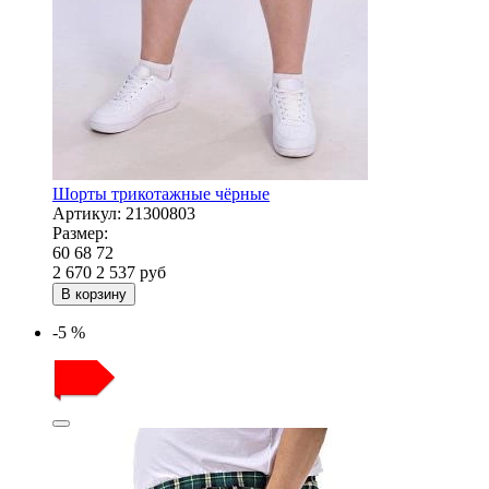
Шорты трикотажные чёрные
Артикул:
21300803
Размер:
60
68
72
2 670
2 537
руб
В корзину
-5 %