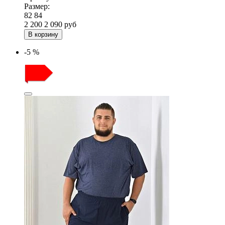
Размер:
82
84
2 200
2 090
руб
В корзину
-5 %