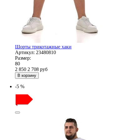
Шорты трикотажные хаки
Артикул:
23480810
Размер:
80
2 850
2 708
руб
В корзину
-5 %