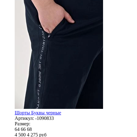
Шорты Буквы черные
Артикул:
-1090833
Размер:
64
66
68
4 500
4 275
руб