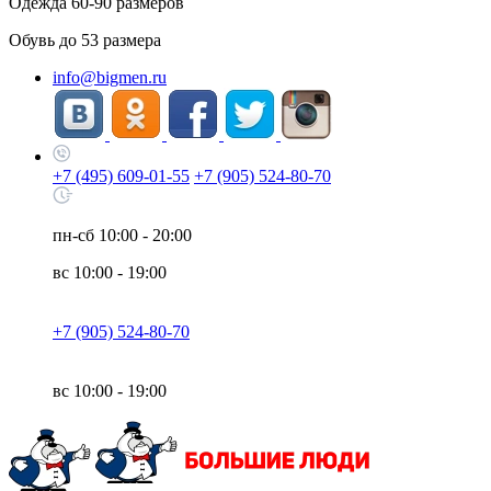
Одежда
60-90
размеров
Обувь до
53
размера
info@bigmen.ru
+7 (495) 609-01-55
+7 (905) 524-80-70
пн-сб
10:00 - 20:00
вс
10:00 - 19:00
+7 (905) 524-80-70
вс
10:00 - 19:00