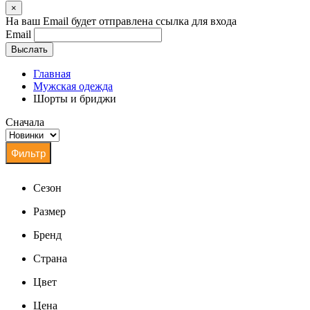
×
На ваш Email будет отправлена ссылка для входа
Email
Выслать
Главная
Мужская одежда
Шорты и бриджи
Сначала
Сезон
Размер
Бренд
Страна
Цвет
Цена