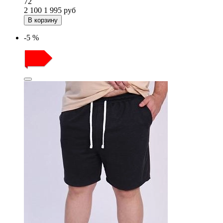
72
2 100
1 995
руб
В корзину
-5 %