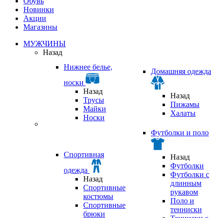
Обувь
Новинки
Акции
Магазины
МУЖЧИНЫ
Назад
Нижнее белье,
Домашняя одежда
носки
Назад
Назад
Трусы
Пижамы
Майки
Халаты
Носки
Футболки и поло
Спортивная
Назад
Футболки
одежда
Футболки с
Назад
длинным
Спортивные
рукавом
костюмы
Поло и
Спортивные
тенниски
брюки