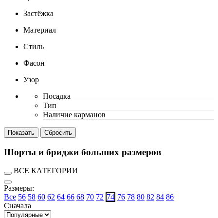
Застёжка
Материал
Стиль
Фасон
Узор
Посадка
Тип
Наличие карманов
Шорты и бриджи больших размеров
ВСЕ КАТЕГОРИИ
Размеры:
Все
56
58
60
62
64
66
68
70
72
74
76
78
80
82
84
86
Сначала