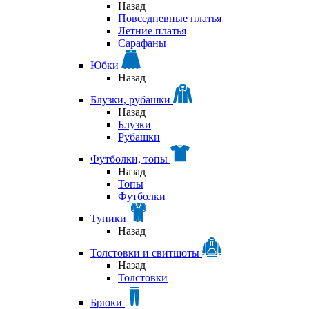
Назад
Повседневные платья
Летние платья
Сарафаны
Юбки
Назад
Блузки, рубашки
Назад
Блузки
Рубашки
Футболки, топы
Назад
Топы
Футболки
Туники
Назад
Толстовки и свитшоты
Назад
Толстовки
Брюки