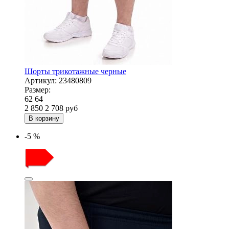
Шорты трикотажные черные
Артикул:
23480809
Размер:
62
64
2 850
2 708
руб
В корзину
-5 %