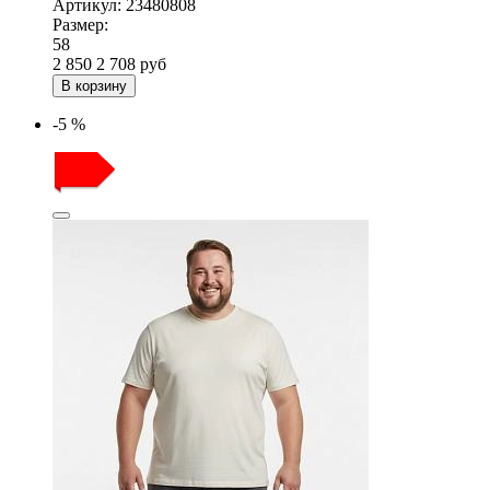
Артикул:
23480808
Размер:
58
2 850
2 708
руб
В корзину
-5 %