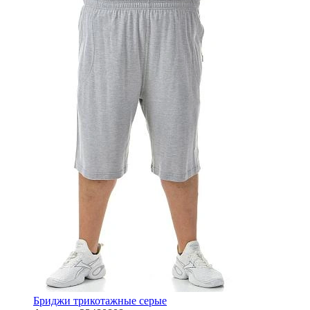
Бриджи трикотажные серые