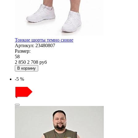
Тонкие шорты темно синие
Артикул:
23480807
Размер:
58
2 850
2 708
руб
В корзину
-5 %