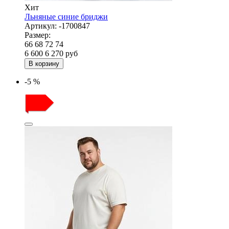
Хит
Льняные синие бриджи
Артикул:
-1700847
Размер:
66
68
72
74
6 600
6 270
руб
В корзину
-5 %