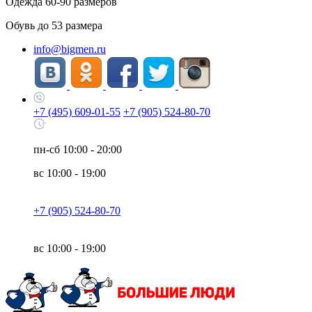
Одежда
60-90
размеров
Обувь до
53
размера
info@bigmen.ru
+7 (495) 609-01-55
+7 (905) 524-80-70
пн-сб
10:00 - 20:00
вс
10:00 - 19:00
+7 (905) 524-80-70
вс
10:00 - 19:00