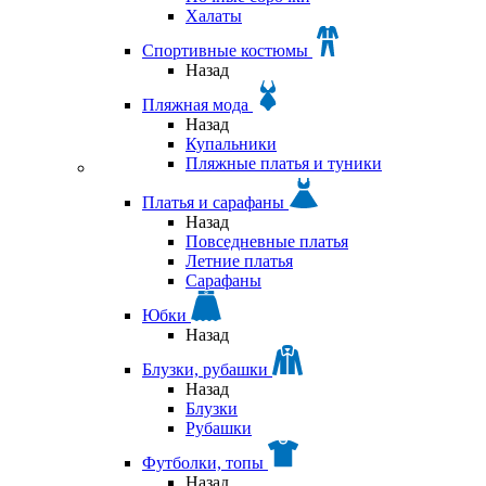
Халаты
Спортивные костюмы
Назад
Пляжная мода
Назад
Купальники
Пляжные платья и туники
Платья и сарафаны
Назад
Повседневные платья
Летние платья
Сарафаны
Юбки
Назад
Блузки, рубашки
Назад
Блузки
Рубашки
Футболки, топы
Назад