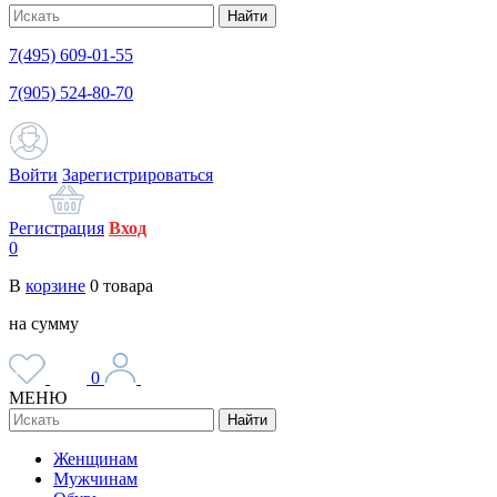
Найти
7(495) 609-01-55
7(905) 524-80-70
Войти
Зарегистрироваться
Регистрация
Вход
0
В
корзине
0
товара
на сумму
0
МЕНЮ
Найти
Женщинам
Мужчинам