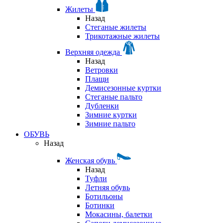
Жилеты
Назад
Стеганые жилеты
Трикотажные жилеты
Верхняя одежда
Назад
Ветровки
Плащи
Демисезонные куртки
Стеганые пальто
Дубленки
Зимние куртки
Зимние пальто
ОБУВЬ
Назад
Женская обувь
Назад
Туфли
Летняя обувь
Ботильоны
Ботинки
Мокасины, балетки