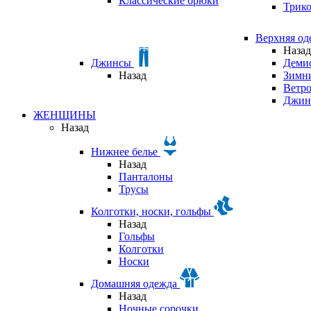
Классические брюки
Трик
Верхняя о
Назад
Джинсы
Деми
Назад
Зимни
Ветр
Джин
ЖЕНЩИНЫ
Назад
Нижнее белье
Назад
Панталоны
Трусы
Колготки, носки, гольфы
Назад
Гольфы
Колготки
Носки
Домашняя одежда
Назад
Ночные сорочки