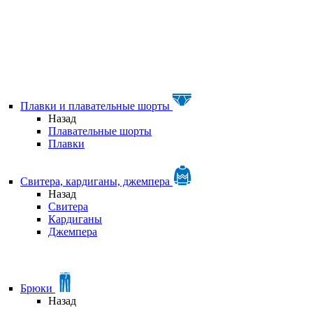
Плавки и плавательные шорты
Назад
Плавательные шорты
Плавки
Свитера, кардиганы, джемпера
Назад
Свитера
Кардиганы
Джемпера
Брюки
Назад