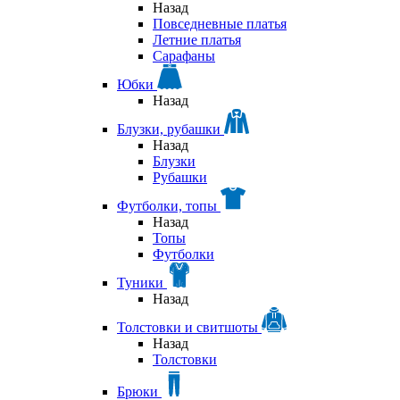
Назад
Повседневные платья
Летние платья
Сарафаны
Юбки
Назад
Блузки, рубашки
Назад
Блузки
Рубашки
Футболки, топы
Назад
Топы
Футболки
Туники
Назад
Толстовки и свитшоты
Назад
Толстовки
Брюки