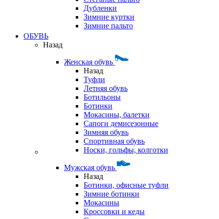
Дубленки
Зимние куртки
Зимние пальто
ОБУВЬ
Назад
Женская обувь
Назад
Туфли
Летняя обувь
Ботильоны
Ботинки
Мокасины, балетки
Сапоги демисезонные
Зимняя обувь
Спортивная обувь
Носки, гольфы, колготки
Мужская обувь
Назад
Ботинки, офисные туфли
Зимние ботинки
Мокасины
Кроссовки и кеды