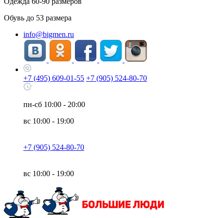
Одежда
60-90
размеров
Обувь до
53
размера
info@bigmen.ru
+7 (495) 609-01-55
+7 (905) 524-80-70
пн-сб
10:00 - 20:00
вс
10:00 - 19:00
+7 (905) 524-80-70
вс
10:00 - 19:00