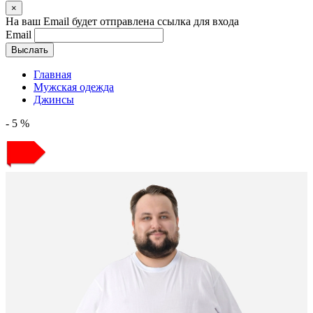
×
На ваш Email будет отправлена ссылка для входа
Email
Выслать
Главная
Мужская одежда
Джинсы
- 5 %