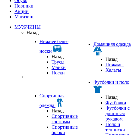
Обувь
Новинки
Акции
Магазины
МУЖЧИНЫ
Назад
Нижнее белье,
Домашняя одежда
носки
Назад
Назад
Трусы
Пижамы
Майки
Халаты
Носки
Футболки и поло
Спортивная
Назад
Футболки
одежда
Футболки с
Назад
длинным
Спортивные
рукавом
костюмы
Поло и
Спортивные
тенниски
брюки