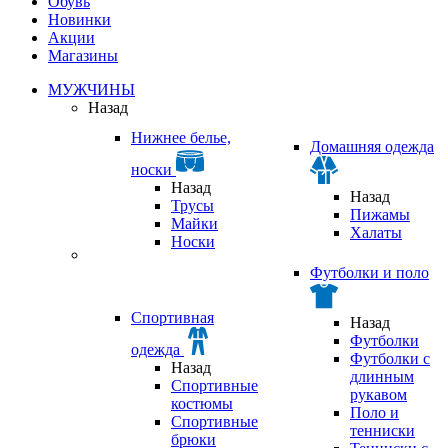
Обувь
Новинки
Акции
Магазины
МУЖЧИНЫ
Назад
Нижнее белье,
Домашняя одежда
носки
Назад
Назад
Трусы
Пижамы
Майки
Халаты
Носки
Футболки и поло
Спортивная
Назад
Футболки
одежда
Футболки с
Назад
длинным
Спортивные
рукавом
костюмы
Поло и
Спортивные
тенниски
брюки