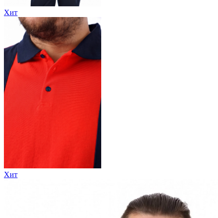
Хит
Хит