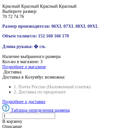
Красный
Красный
Красный
Красный
Выберите размер:
70
72
74
76
Размер производителя:
06XL
07XL
08XL
09XL
Объем талии/см:
152
160
166
170
Длина рукава:
� см.
Наличие выбранного размера
Кол-во в магазине:
3
Подробнее о магазине
Доставка
Доставка в
Колумбус
возможна:
1. Почта России (Наложенный платеж)
2. Доставка по предоплате
Подробнее о доставке
Таблица определения размера
В корзину
Описание