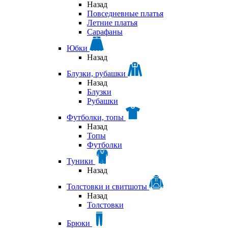
Назад
Повседневные платья
Летние платья
Сарафаны
Юбки
Назад
Блузки, рубашки
Назад
Блузки
Рубашки
Футболки, топы
Назад
Топы
Футболки
Туники
Назад
Толстовки и свитшоты
Назад
Толстовки
Брюки