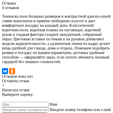
Отзывы
0 отзывов
Тенниска поло больших размеров в контрастной красно-синей
гамме выполнена в прямом свободном силуэте и дает
комфортную посадку на каждый день. Классический
воротник-поло, короткая планка на пуговицах, короткий
рукав и гладкая фактура создают аккуратный, собранный
образ. Цветовые вставки по бокам и на рукавах добавляют
модели выразительности, а удлиненная линия по кадру делает
вещь удобной для города, дома и отдыха. Поможем подобрать
размер и посадку по вашим параметрам, доставка удобным
способом — оформляйте заказ, если хотите обновить базовый
гардероб без лишних сложностей.
Отзывов пока нет
Оставить отзыв
×
Написать отзыв
Выберите оценку:
Имя
Введите номер телефона или e-mail