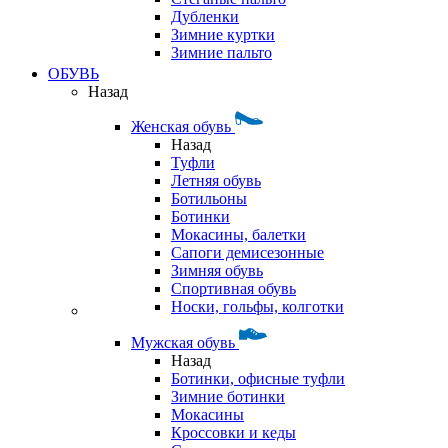
Дубленки
Зимние куртки
Зимние пальто
ОБУВЬ
Назад
Женская обувь
Назад
Туфли
Летняя обувь
Ботильоны
Ботинки
Мокасины, балетки
Сапоги демисезонные
Зимняя обувь
Спортивная обувь
Носки, гольфы, колготки
Мужская обувь
Назад
Ботинки, офисные туфли
Зимние ботинки
Мокасины
Кроссовки и кеды