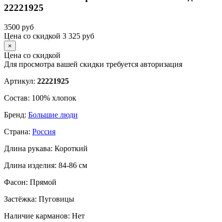
22221925
3500
руб
Цена со скидкой
3 325
руб
×
Цена со скидкой
Для просмотра вашей скидки требуется
авторизация
Артикул:
22221925
Состав:
100% хлопок
Бренд:
Большие люди
Страна:
Россия
Длина рукава:
Короткий
Длина изделия:
84-86 см
Фасон:
Прямой
Застёжка:
Пуговицы
Наличие карманов:
Нет