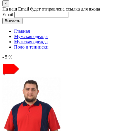
×
На ваш Email будет отправлена ссылка для входа
Email
Выслать
Главная
Мужская одежда
Мужская одежда
Поло и тенниски
- 5 %