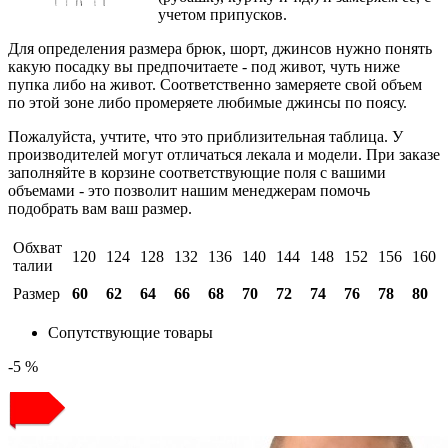
учетом припусков.
Для определения размера брюк, шорт, джинсов нужно понять
какую посадку вы предпочитаете - под живот, чуть ниже
пупка либо на живот. Соответственно замеряете свой объем
по этой зоне либо промеряете любимые джинсы по поясу.
Пожалуйста, учтите, что это приблизительная таблица. У
производителей могут отличаться лекала и модели. При заказе
заполняйте в корзине соответствующие поля с вашими
объемами - это позволит нашим менеджерам помочь
подобрать вам ваш размер.
Обхват
120
124
128
132
136
140
144
148
152
156
160
талии
Размер
60
62
64
66
68
70
72
74
76
78
80
Сопутствующие товары
-5 %