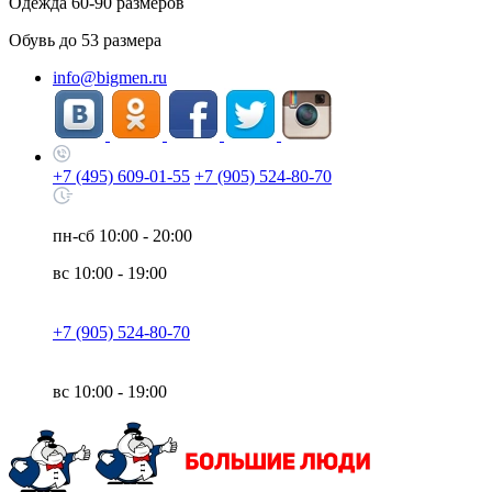
Одежда
60-90
размеров
Обувь до
53
размера
info@bigmen.ru
+7 (495) 609-01-55
+7 (905) 524-80-70
пн-сб
10:00 - 20:00
вс
10:00 - 19:00
+7 (905) 524-80-70
вс
10:00 - 19:00