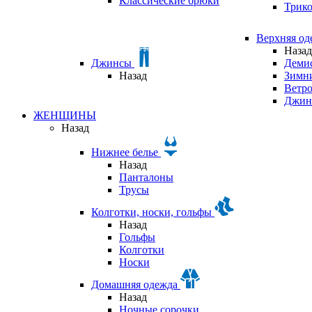
Классические брюки
Трик
Верхняя о
Назад
Джинсы
Деми
Назад
Зимни
Ветр
Джин
ЖЕНЩИНЫ
Назад
Нижнее белье
Назад
Панталоны
Трусы
Колготки, носки, гольфы
Назад
Гольфы
Колготки
Носки
Домашняя одежда
Назад
Ночные сорочки