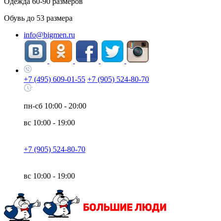
Одежда
60-90
размеров
Обувь до
53
размера
info@bigmen.ru
+7 (495) 609-01-55
+7 (905) 524-80-70
пн-сб
10:00 - 20:00
вс
10:00 - 19:00
+7 (905) 524-80-70
вс
10:00 - 19:00