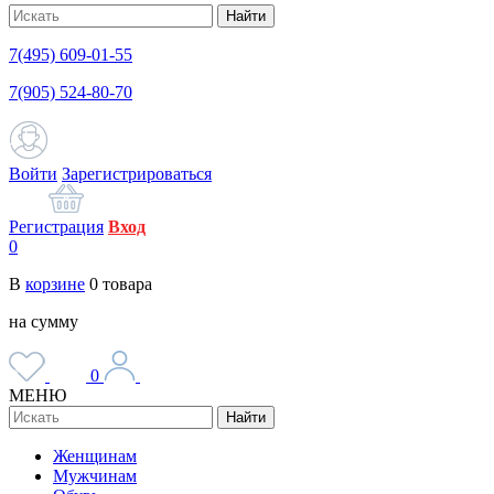
Найти
7(495) 609-01-55
7(905) 524-80-70
Войти
Зарегистрироваться
Регистрация
Вход
0
В
корзине
0
товара
на сумму
0
МЕНЮ
Найти
Женщинам
Мужчинам