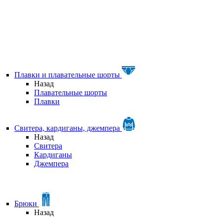
Плавки и плавательные шорты
Назад
Плавательные шорты
Плавки
Свитера, кардиганы, джемпера
Назад
Свитера
Кардиганы
Джемпера
Брюки
Назад