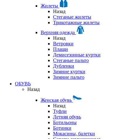
Жилеты
Назад
Стеганые жилеты
Трикотажные жилеты
Верхняя одежда
Назад
Ветровки
Плащи
Демисезонные куртки
Стеганые пальто
Дубленки
Зимние куртки
Зимние пальто
ОБУВЬ
Назад
Женская обувь
Назад
Туфли
Летняя обувь
Ботильоны
Ботинки
Мокасины, балетки