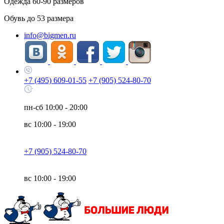
Одежда
60-90
размеров
Обувь до
53
размера
info@bigmen.ru
+7 (495) 609-01-55
+7 (905) 524-80-70
пн-сб
10:00 - 20:00
вс
10:00 - 19:00
+7 (905) 524-80-70
вс
10:00 - 19:00