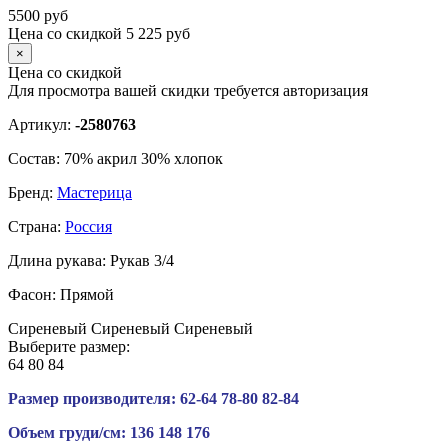
5500
руб
Цена со скидкой
5 225
руб
×
Цена со скидкой
Для просмотра вашей скидки требуется
авторизация
Артикул:
-2580763
Состав:
70% акрил 30% хлопок
Бренд:
Мастерица
Страна:
Россия
Длина рукава:
Рукав 3/4
Фасон:
Прямой
Сиреневый
Сиреневый
Сиреневый
Выберите размер:
64
80
84
Размер производителя:
62-64
78-80
82-84
Объем груди/см:
136
148
176