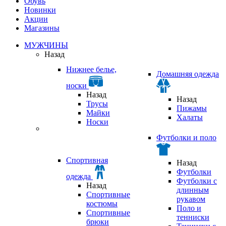
Обувь
Новинки
Акции
Магазины
МУЖЧИНЫ
Назад
Нижнее белье,
Домашняя одежда
носки
Назад
Назад
Трусы
Пижамы
Майки
Халаты
Носки
Футболки и поло
Спортивная
Назад
Футболки
одежда
Футболки с
Назад
длинным
Спортивные
рукавом
костюмы
Поло и
Спортивные
тенниски
брюки