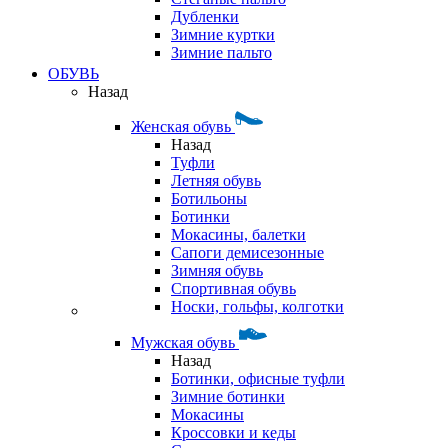
Дубленки
Зимние куртки
Зимние пальто
ОБУВЬ
Назад
Женская обувь
Назад
Туфли
Летняя обувь
Ботильоны
Ботинки
Мокасины, балетки
Сапоги демисезонные
Зимняя обувь
Спортивная обувь
Носки, гольфы, колготки
Мужская обувь
Назад
Ботинки, офисные туфли
Зимние ботинки
Мокасины
Кроссовки и кеды