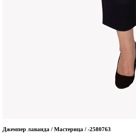
Джемпер лаванда / Мастерица / -2580763