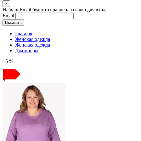
×
На ваш Email будет отправлена ссылка для входа
Email
Выслать
Главная
Женская одежда
Женская одежда
Джемперы
- 5 %