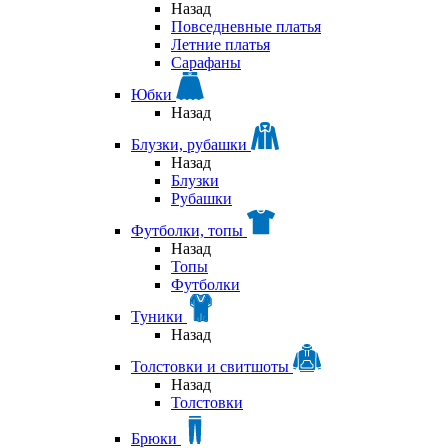
Назад
Повседневные платья
Летние платья
Сарафаны
Юбки
Назад
Блузки, рубашки
Назад
Блузки
Рубашки
Футболки, топы
Назад
Топы
Футболки
Туники
Назад
Толстовки и свитшоты
Назад
Толстовки
Брюки