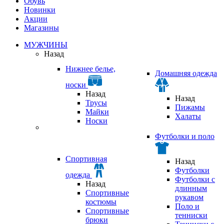
Обувь
Новинки
Акции
Магазины
МУЖЧИНЫ
Назад
Нижнее белье,
Домашняя одежда
носки
Назад
Назад
Трусы
Пижамы
Майки
Халаты
Носки
Футболки и поло
Спортивная
Назад
Футболки
одежда
Футболки с
Назад
длинным
Спортивные
рукавом
костюмы
Поло и
Спортивные
тенниски
брюки