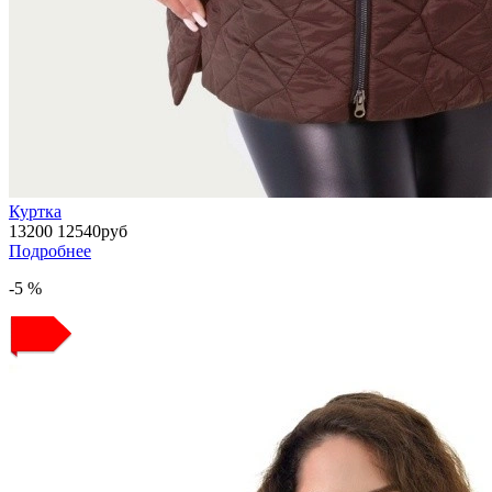
Куртка
13200
12540
руб
Подробнее
-5 %