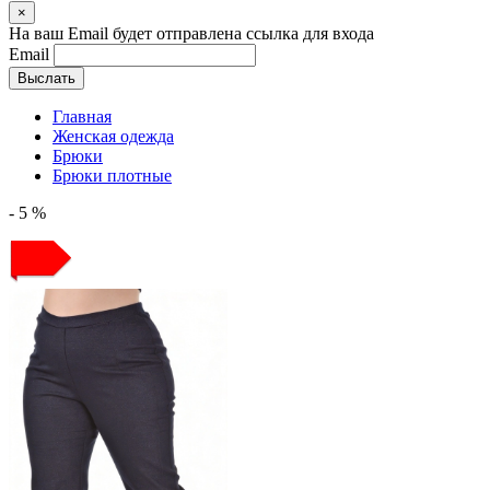
×
На ваш Email будет отправлена ссылка для входа
Email
Выслать
Главная
Женская одежда
Брюки
Брюки плотные
- 5 %