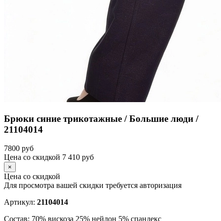
Брюки синие трикотажные / Большие люди /
21104014
7800
руб
Цена со скидкой
7 410
руб
×
Цена со скидкой
Для просмотра вашей скидки требуется
авторизация
Артикул:
21104014
Состав:
70% вискоза 25% нейлон 5% спандекс