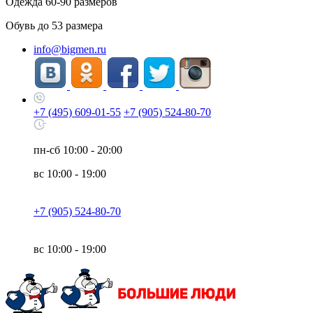
Одежда
60-90
размеров
Обувь до
53
размера
info@bigmen.ru
+7 (495) 609-01-55
+7 (905) 524-80-70
пн-сб
10:00 - 20:00
вс
10:00 - 19:00
+7 (905) 524-80-70
вс
10:00 - 19:00