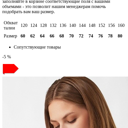
заполняйте в корзине соответствующие поля с вашими
объемами - это позволит нашим менеджерам помочь
подобрать вам ваш размер.
Обхват
120
124
128
132
136
140
144
148
152
156
160
талии
Размер
60
62
64
66
68
70
72
74
76
78
80
Сопутствующие товары
-5 %