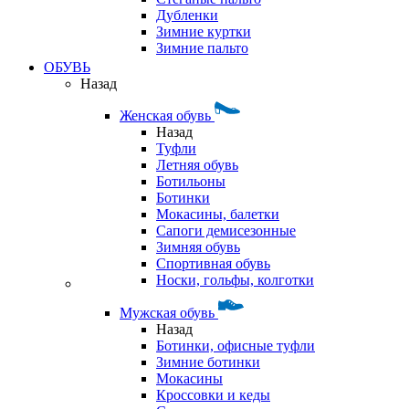
Дубленки
Зимние куртки
Зимние пальто
ОБУВЬ
Назад
Женская обувь
Назад
Туфли
Летняя обувь
Ботильоны
Ботинки
Мокасины, балетки
Сапоги демисезонные
Зимняя обувь
Спортивная обувь
Носки, гольфы, колготки
Мужская обувь
Назад
Ботинки, офисные туфли
Зимние ботинки
Мокасины
Кроссовки и кеды