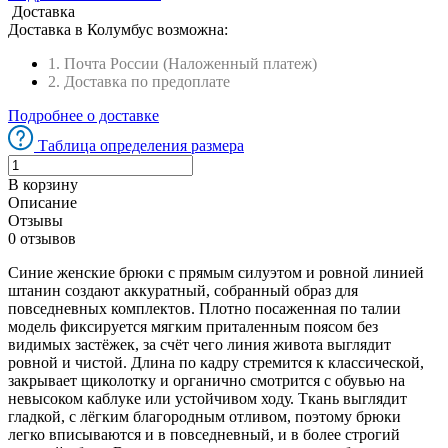
Доставка
Доставка в
Колумбус
возможна:
1. Почта России (Наложенный платеж)
2. Доставка по предоплате
Подробнее о доставке
Таблица определения размера
В корзину
Описание
Отзывы
0 отзывов
Синие женские брюки с прямым силуэтом и ровной линией
штанин создают аккуратный, собранный образ для
повседневных комплектов. Плотно посаженная по талии
модель фиксируется мягким приталенным поясом без
видимых застёжек, за счёт чего линия живота выглядит
ровной и чистой. Длина по кадру стремится к классической,
закрывает щиколотку и органично смотрится с обувью на
невысоком каблуке или устойчивом ходу. Ткань выглядит
гладкой, с лёгким благородным отливом, поэтому брюки
легко вписываются и в повседневный, и в более строгий