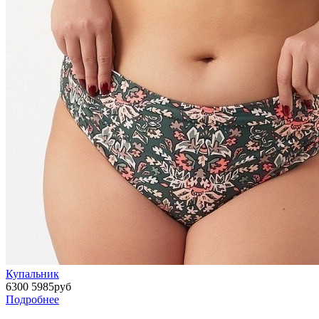
Купальник
6300
5985
руб
Подробнее