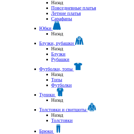
Назад
Повседневные платья
Летние платья
Сарафаны
Юбки
Назад
Блузки, рубашки
Назад
Блузки
Рубашки
Футболки, топы
Назад
Топы
Футболки
Туники
Назад
Толстовки и свитшоты
Назад
Толстовки
Брюки