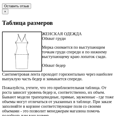
×
Таблица размеров
ЖЕНСКАЯ ОДЕЖДА
Обхват груди
Мерка снимается по выступающим
точкам груди спереди и по нижнему
выступающему краю лопаток сзади.
Обхват бедер
Сантиметровая лента проходит горизонтально через наиболее
выпуклую часть бедер и замыкается спереди.
Пожалуйста, учтите, что это приблизительная таблица. От
роста зависит уровень бедер и, соответственно, их объем.
Бывают модели трапецевидные, прямые, зауженные - где тоже
объемы могут отличаться от указанных в таблице. При заказе
заполняйте в корзине соответствующие поля со своими
объемами - это позволит менеджерам магазина помочь
подобрать вам ваш размер.