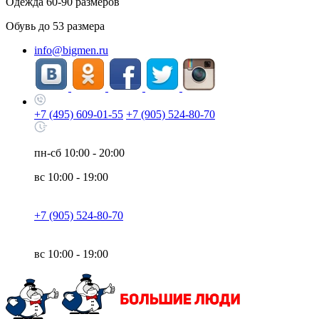
Одежда
60-90
размеров
Обувь до
53
размера
info@bigmen.ru
+7 (495) 609-01-55
+7 (905) 524-80-70
пн-сб
10:00 - 20:00
вс
10:00 - 19:00
+7 (905) 524-80-70
вс
10:00 - 19:00