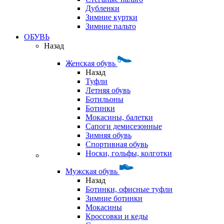
Дубленки
Зимние куртки
Зимние пальто
ОБУВЬ
Назад
Женская обувь
Назад
Туфли
Летняя обувь
Ботильоны
Ботинки
Мокасины, балетки
Сапоги демисезонные
Зимняя обувь
Спортивная обувь
Носки, гольфы, колготки
Мужская обувь
Назад
Ботинки, офисные туфли
Зимние ботинки
Мокасины
Кроссовки и кеды