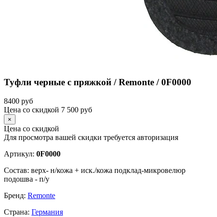
Туфли черные с пряжкой / Remonte / 0F0000
8400
руб
Цена со скидкой
7 500
руб
×
Цена со скидкой
Для просмотра вашей скидки требуется
авторизация
Артикул:
0F0000
Состав:
верх- н/кожа + иск./кожа подклад-микровелюр
подошва - п/у
Бренд:
Remonte
Страна:
Германия