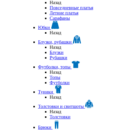
Назад
Повседневные платья
Летние платья
Сарафаны
Юбки
Назад
Блузки, рубашки
Назад
Блузки
Рубашки
Футболки, топы
Назад
Топы
Футболки
Туники
Назад
Толстовки и свитшоты
Назад
Толстовки
Брюки