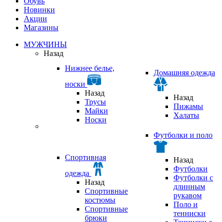
Обувь
Новинки
Акции
Магазины
МУЖЧИНЫ
Назад
Нижнее белье,
Домашняя одежда
носки
Назад
Назад
Трусы
Пижамы
Майки
Халаты
Носки
Футболки и поло
Спортивная
Назад
Футболки
одежда
Футболки с
Назад
длинным
Спортивные
рукавом
костюмы
Поло и
Спортивные
тенниски
брюки