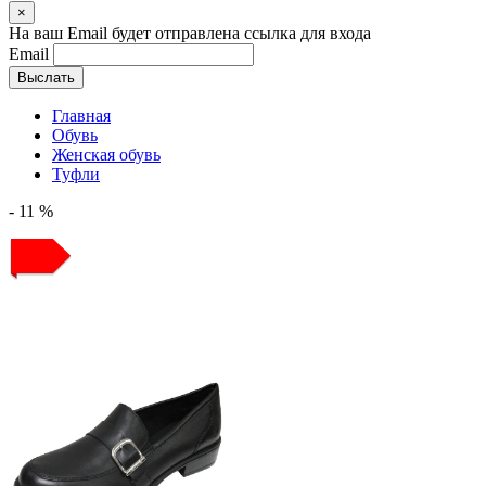
×
На ваш Email будет отправлена ссылка для входа
Email
Выслать
Главная
Обувь
Женская обувь
Туфли
- 11 %