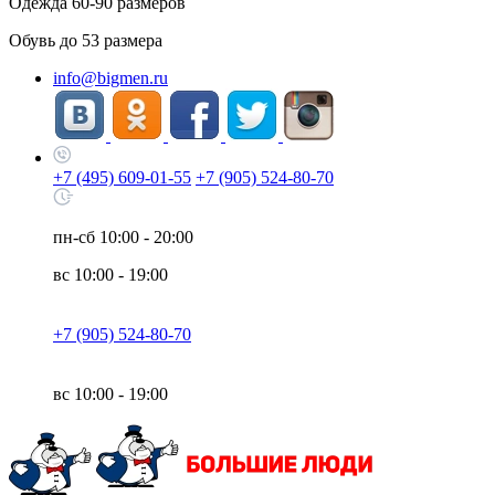
Одежда
60-90
размеров
Обувь до
53
размера
info@bigmen.ru
+7 (495) 609-01-55
+7 (905) 524-80-70
пн-сб
10:00 - 20:00
вс
10:00 - 19:00
+7 (905) 524-80-70
вс
10:00 - 19:00