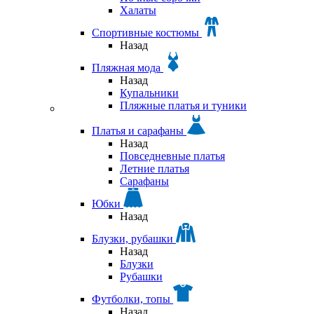
Халаты
Спортивные костюмы
Назад
Пляжная мода
Назад
Купальники
Пляжные платья и туники
Платья и сарафаны
Назад
Повседневные платья
Летние платья
Сарафаны
Юбки
Назад
Блузки, рубашки
Назад
Блузки
Рубашки
Футболки, топы
Назад