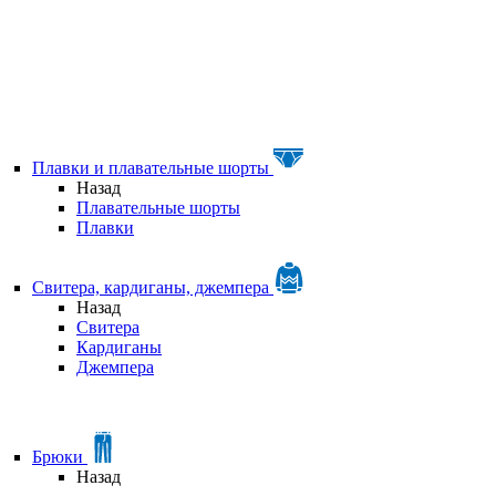
Плавки и плавательные шорты
Назад
Плавательные шорты
Плавки
Свитера, кардиганы, джемпера
Назад
Свитера
Кардиганы
Джемпера
Брюки
Назад