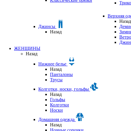
Классические брюки
Трик
Верхняя о
Назад
Джинсы
Деми
Назад
Зимни
Ветр
Джин
ЖЕНЩИНЫ
Назад
Нижнее белье
Назад
Панталоны
Трусы
Колготки, носки, гольфы
Назад
Гольфы
Колготки
Носки
Домашняя одежда
Назад
Ночные сорочки