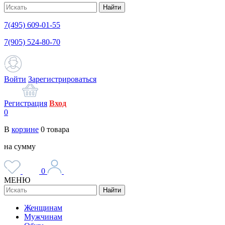
Найти
7(495) 609-01-55
7(905) 524-80-70
Войти
Зарегистрироваться
Регистрация
Вход
0
В
корзине
0
товара
на сумму
0
МЕНЮ
Найти
Женщинам
Мужчинам