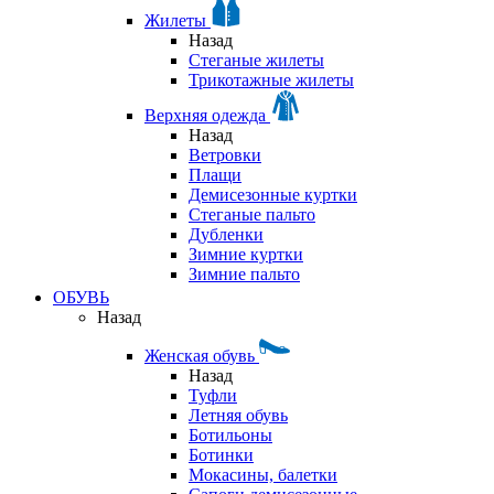
Жилеты
Назад
Стеганые жилеты
Трикотажные жилеты
Верхняя одежда
Назад
Ветровки
Плащи
Демисезонные куртки
Стеганые пальто
Дубленки
Зимние куртки
Зимние пальто
ОБУВЬ
Назад
Женская обувь
Назад
Туфли
Летняя обувь
Ботильоны
Ботинки
Мокасины, балетки