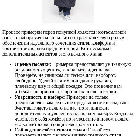
Процесс примерки перед покупкой является неотъемлемой
частью выбора женского пальто и играет ключевую роль в
обеспечении идеального сочетания стиля, комфорта и
соответствия вашим предпочтениям. Вот несколько
дополнительных аспектов этого важного этапа:
Оценка посадки
: Примерка предоставляет уникальную
возможность оценить, как пальто сидит на вас.
Проверьте, не слишком ли тесное или, наоборот,
свободное. Уделяйте внимание длине рукавов,
плечевому шву и общей посадке. Это позволит вам
избежать неприятных сюрпризов после покупки.
Уверенность в выборе
: Примерка не только
предоставляет вам реальное представление о том, как
будет выглядеть пальто на вас, но и приносит
дополнительную уверенность в вашем выборе. Когда вы
чувствуете себя комфортно и уверенно в новом пальто,
это влияет на ваш общий настрой и стиль.
Соблюдение собственного стиля
: Старайтесь
примерять пальто с учетом вашего обычного стиля