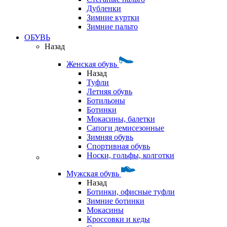
Дубленки
Зимние куртки
Зимние пальто
ОБУВЬ
Назад
Женская обувь
Назад
Туфли
Летняя обувь
Ботильоны
Ботинки
Мокасины, балетки
Сапоги демисезонные
Зимняя обувь
Спортивная обувь
Носки, гольфы, колготки
Мужская обувь
Назад
Ботинки, офисные туфли
Зимние ботинки
Мокасины
Кроссовки и кеды