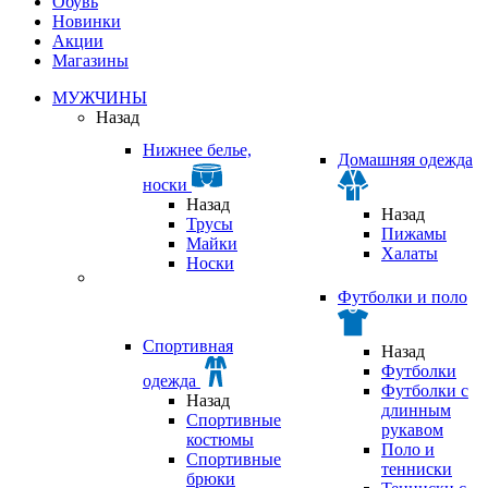
Обувь
Новинки
Акции
Магазины
МУЖЧИНЫ
Назад
Нижнее белье,
Домашняя одежда
носки
Назад
Назад
Трусы
Пижамы
Майки
Халаты
Носки
Футболки и поло
Спортивная
Назад
Футболки
одежда
Футболки с
Назад
длинным
Спортивные
рукавом
костюмы
Поло и
Спортивные
тенниски
брюки