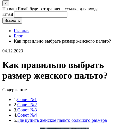
×
На ваш Email будет отправлена ссылка для входа
Email
Выслать
Главная
Блог
Как правильно выбрать размер женского пальто?
04.12.2023
Как правильно выбрать
размер женского пальто?
Содержание
1.
Совет №1
2.
Совет №2
3.
Совет №3
4.
Совет №4
5.
Где купить женское пальто большого размера