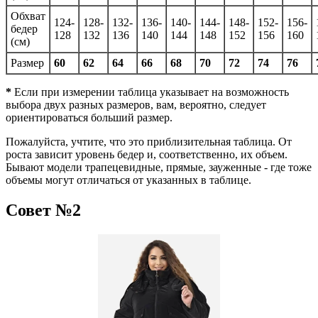
Обхват
124-
128-
132-
136-
140-
144-
148-
152-
156-
бедер
128
132
136
140
144
148
152
156
160
(см)
Размер
60
62
64
66
68
70
72
74
76
*
Если при измерении таблица указывает на возможность
выбора двух разных размеров, вам, вероятно, следует
ориентироваться больший размер.
Пожалуйста, учтите, что это приблизительная таблица. От
роста зависит уровень бедер и, соответственно, их объем.
Бывают модели трапецевидные, прямые, зауженные - где тоже
объемы могут отличаться от указанных в таблице.
Совет №2