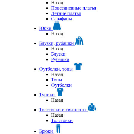
Назад
Повседневные платья
Летние платья
Сарафаны
Юбки
Назад
Блузки, рубашки
Назад
Блузки
Рубашки
Футболки, топы
Назад
Топы
Футболки
Туники
Назад
Толстовки и свитшоты
Назад
Толстовки
Брюки