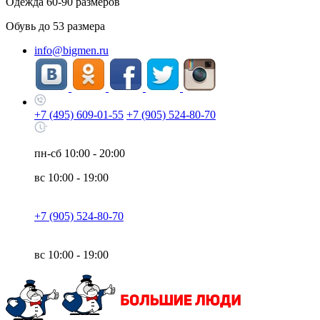
Одежда
60-90
размеров
Обувь до
53
размера
info@bigmen.ru
+7 (495) 609-01-55
+7 (905) 524-80-70
пн-сб
10:00 - 20:00
вс
10:00 - 19:00
+7 (905) 524-80-70
вс
10:00 - 19:00