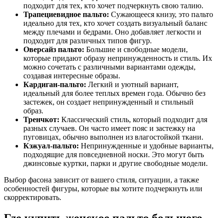
подходит для тех, кто хочет подчеркнуть свою талию.
Трапециевидное пальто:
Сужающееся книзу, это пальто
идеально для тех, кто хочет создать визуальный баланс
между плечами и бедрами. Оно добавляет легкости и
подходит для различных типов фигур.
Оверсайз пальто:
Большие и свободные модели,
которые придают образу непринужденность и стиль. Их
можно сочетать с различными вариантами одежды,
создавая интересные образы.
Кардиган-пальто:
Легкий и уютный вариант,
идеальный для более теплых времен года. Обычно без
застежек, он создает непринужденный и стильный
образ.
Тренчкот:
Классический стиль, который подходит для
разных случаев. Он часто имеет пояс и застежку на
пуговицах, обычно выполнен из влагостойкой ткани.
Кэжуал-пальто:
Непринужденные и удобные варианты,
подходящие для повседневной носки. Это могут быть
джинсовые куртки, парки и другие свободные модели.
Выбор фасона зависит от вашего стиля, ситуации, а также
особенностей фигуры, которые вы хотите подчеркнуть или
скорректировать.
Где купить женское пальто большого