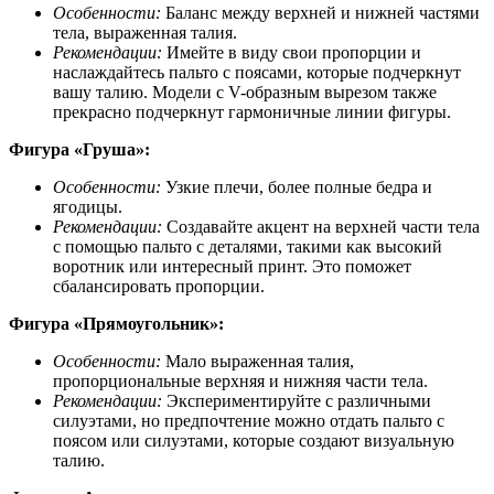
Особенности:
Баланс между верхней и нижней частями
тела, выраженная талия.
Рекомендации:
Имейте в виду свои пропорции и
наслаждайтесь пальто с поясами, которые подчеркнут
вашу талию. Модели с V-образным вырезом также
прекрасно подчеркнут гармоничные линии фигуры.
Фигура «‎Груша»:
Особенности:
Узкие плечи, более полные бедра и
ягодицы.
Рекомендации:
Создавайте акцент на верхней части тела
с помощью пальто с деталями, такими как высокий
воротник или интересный принт. Это поможет
сбалансировать пропорции.
Фигура «‎Прямоугольник»:
Особенности:
Мало выраженная талия,
пропорциональные верхняя и нижняя части тела.
Рекомендации:
Экспериментируйте с различными
силуэтами, но предпочтение можно отдать пальто с
поясом или силуэтами, которые создают визуальную
талию.