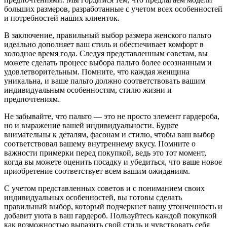
больших размеров, разработанные с учетом всех особенностей
и потребностей наших клиенток.
В заключение, правильный выбор размера женского пальто
идеально дополняет ваш стиль и обеспечивает комфорт в
холодное время года. Следуя представленным советам, вы
можете сделать процесс выбора пальто более осознанным и
удовлетворительным. Помните, что каждая женщина
уникальна, и ваше пальто должно соответствовать вашим
индивидуальным особенностям, стилю жизни и
предпочтениям.
Не забывайте, что пальто — это не просто элемент гардероба,
но и выражение вашей индивидуальности. Будьте
внимательны к деталям, фасонам и стилю, чтобы ваш выбор
соответствовал вашему внутреннему вкусу. Помните о
важности примерки перед покупкой, ведь это тот момент,
когда вы можете оценить посадку и убедиться, что ваше новое
приобретение соответствует всем вашим ожиданиям.
С учетом представленных советов и с пониманием своих
индивидуальных особенностей, вы готовы сделать
правильный выбор, который подчеркнет вашу утонченность и
добавит уюта в ваш гардероб. Пользуйтесь каждой покупкой
как возможностью выразить свой стиль и чувствовать себя