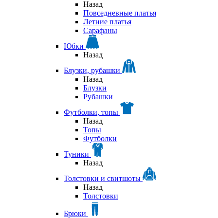
Назад
Повседневные платья
Летние платья
Сарафаны
Юбки
Назад
Блузки, рубашки
Назад
Блузки
Рубашки
Футболки, топы
Назад
Топы
Футболки
Туники
Назад
Толстовки и свитшоты
Назад
Толстовки
Брюки