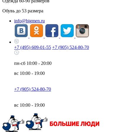
Одежда
60-90
размеров
Обувь до
53
размера
info@bigmen.ru
+7 (495) 609-01-55
+7 (905) 524-80-70
пн-сб
10:00 - 20:00
вс
10:00 - 19:00
+7 (905) 524-80-70
вс
10:00 - 19:00