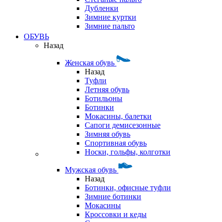
Дубленки
Зимние куртки
Зимние пальто
ОБУВЬ
Назад
Женская обувь
Назад
Туфли
Летняя обувь
Ботильоны
Ботинки
Мокасины, балетки
Сапоги демисезонные
Зимняя обувь
Спортивная обувь
Носки, гольфы, колготки
Мужская обувь
Назад
Ботинки, офисные туфли
Зимние ботинки
Мокасины
Кроссовки и кеды