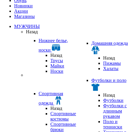
Обувь
Новинки
Акции
Магазины
МУЖЧИНЫ
Назад
Нижнее белье,
Домашняя одежда
носки
Назад
Назад
Трусы
Пижамы
Майки
Халаты
Носки
Футболки и поло
Спортивная
Назад
Футболки
одежда
Футболки с
Назад
длинным
Спортивные
рукавом
костюмы
Поло и
Спортивные
тенниски
брюки