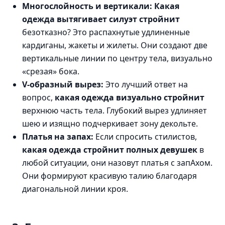
Многослойность и вертикали:
Какая
одежда вытягивает силуэт стройнит
безотказно? Это распахнутые удлиненные
кардиганы, жакеты и жилеты. Они создают две
вертикальные линии по центру тела, визуально
«срезая» бока.
V-образный вырез:
Это лучший ответ на
вопрос,
какая одежда визуально стройнит
верхнюю часть тела. Глубокий вырез удлиняет
шею и изящно подчеркивает зону декольте.
Платья на запах:
Если спросить стилистов,
какая одежда стройнит полных девушек
в
любой ситуации, они назовут платья с запАхом.
Они формируют красивую талию благодаря
диагональной линии кроя.