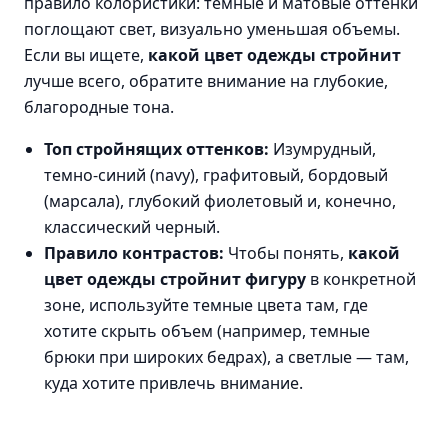
правило колористики: темные и матовые оттенки
поглощают свет, визуально уменьшая объемы.
Если вы ищете,
какой цвет одежды стройнит
лучше всего, обратите внимание на глубокие,
благородные тона.
Топ стройнящих оттенков:
Изумрудный,
темно-синий (navy), графитовый, бордовый
(марсала), глубокий фиолетовый и, конечно,
классический черный.
Правило контрастов:
Чтобы понять,
какой
цвет одежды стройнит фигуру
в конкретной
зоне, используйте темные цвета там, где
хотите скрыть объем (например, темные
брюки при широких бедрах), а светлые — там,
куда хотите привлечь внимание.