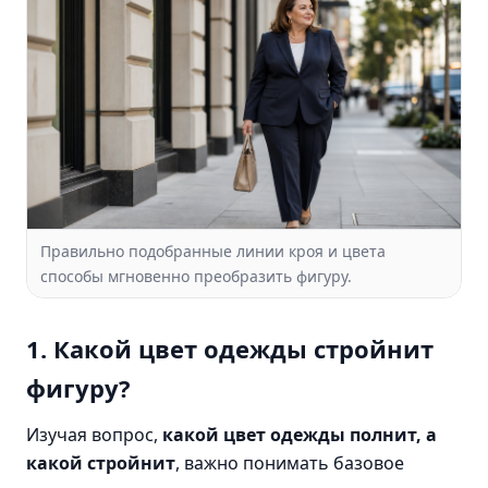
Правильно подобранные линии кроя и цвета
способы мгновенно преобразить фигуру.
1. Какой цвет одежды стройнит
фигуру?
Изучая вопрос,
какой цвет одежды полнит, а
какой стройнит
, важно понимать базовое