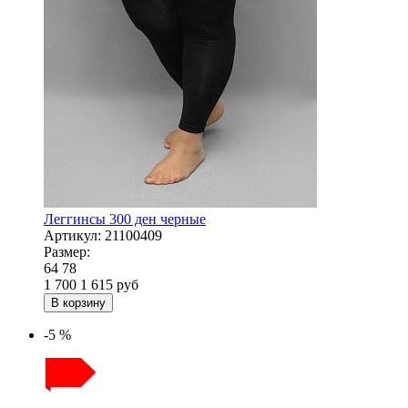
Леггинсы 300 ден черные
Артикул:
21100409
Размер:
64
78
1 700
1 615
руб
В корзину
-5 %