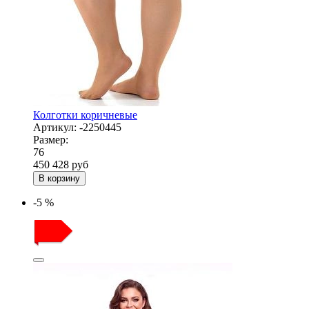
Колготки коричневые
Артикул:
-2250445
Размер:
76
450
428
руб
В корзину
-5 %