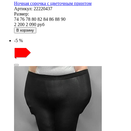
Ночная сорочка с цветочным принтом
Артикул:
22220437
Размер:
74
76
78
80
82
84
86
88
90
2 200
2 090
руб
В корзину
-5 %