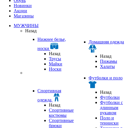
Обувь
Новинки
Акции
Магазины
МУЖЧИНЫ
Назад
Нижнее белье,
Домашняя одежда
носки
Назад
Назад
Трусы
Пижамы
Майки
Халаты
Носки
Футболки и поло
Спортивная
Назад
Футболки
одежда
Футболки с
Назад
длинным
Спортивные
рукавом
костюмы
Поло и
Спортивные
тенниски
брюки