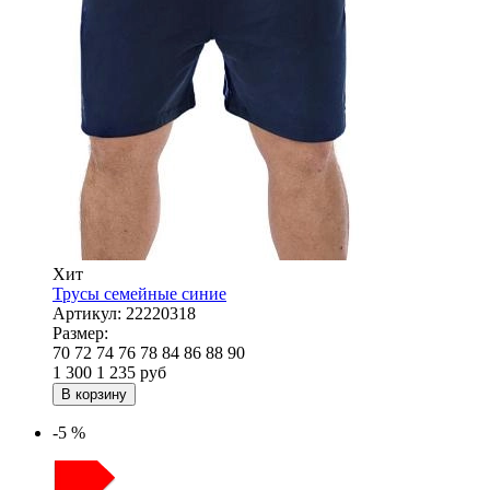
Хит
Трусы семейные синие
Артикул:
22220318
Размер:
70
72
74
76
78
84
86
88
90
1 300
1 235
руб
В корзину
-5 %