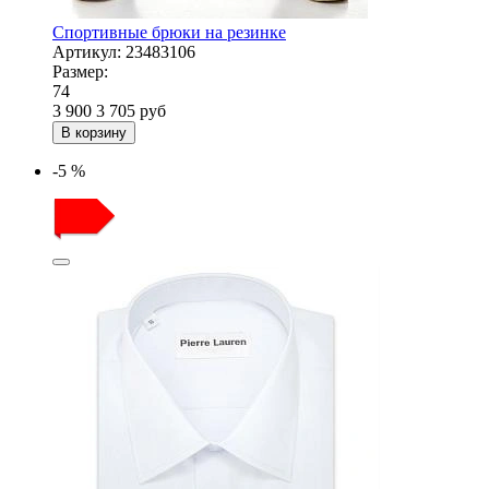
Спортивные брюки на резинке
Артикул:
23483106
Размер:
74
3 900
3 705
руб
В корзину
-5 %