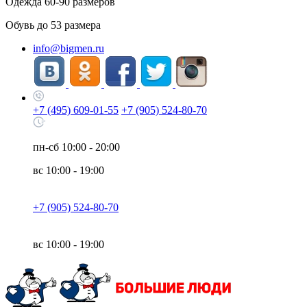
Одежда
60-90
размеров
Обувь до
53
размера
info@bigmen.ru
+7 (495) 609-01-55
+7 (905) 524-80-70
пн-сб
10:00 - 20:00
вс
10:00 - 19:00
+7 (905) 524-80-70
вс
10:00 - 19:00