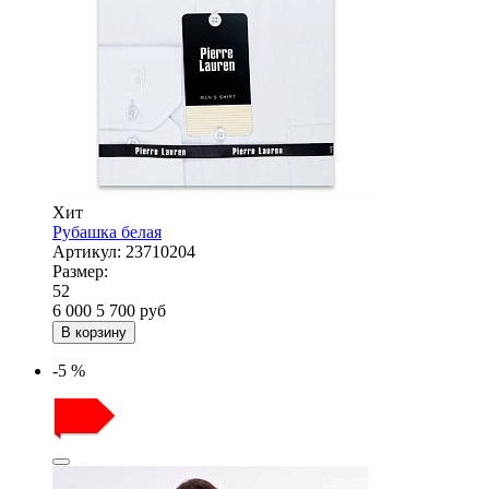
Хит
Рубашка белая
Артикул:
23710204
Размер:
52
6 000
5 700
руб
В корзину
-5 %