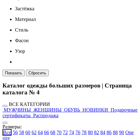
Застёжка
Материал
Стиль
Фасон
Узор
Каталог одежды больших размеров | Cтраница
каталога № 4
ВСЕ КАТЕГОРИИ
МУЖЧИНЫ
ЖЕНЩИНЫ
ОБУВЬ
НОВИНКИ
Подарочные
сертификаты
Распродажа
Размеры:
Все
56
58
60
62
64
66
68
70
72
74
76
78
80
82
84
86
88
90
One
size