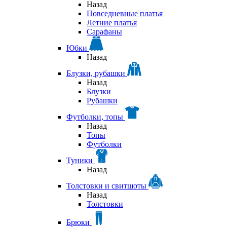
Назад
Повседневные платья
Летние платья
Сарафаны
Юбки
Назад
Блузки, рубашки
Назад
Блузки
Рубашки
Футболки, топы
Назад
Топы
Футболки
Туники
Назад
Толстовки и свитшоты
Назад
Толстовки
Брюки