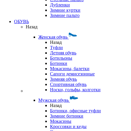
Дубленки
Зимние куртки
Зимние пальто
ОБУВЬ
Назад
Женская обувь
Назад
Туфли
Летняя обувь
Ботильоны
Ботинки
Мокасины, балетки
Сапоги демисезонные
Зимняя обувь
Спортивная обувь
Носки, гольфы, колготки
Мужская обувь
Назад
Ботинки, офисные туфли
Зимние ботинки
Мокасины
Кроссовки и кеды