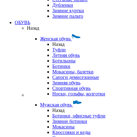
Дубленки
Зимние куртки
Зимние пальто
ОБУВЬ
Назад
Женская обувь
Назад
Туфли
Летняя обувь
Ботильоны
Ботинки
Мокасины, балетки
Сапоги демисезонные
Зимняя обувь
Спортивная обувь
Носки, гольфы, колготки
Мужская обувь
Назад
Ботинки, офисные туфли
Зимние ботинки
Мокасины
Кроссовки и кеды