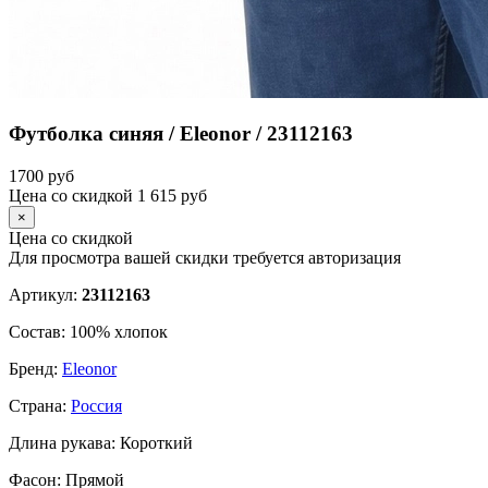
Футболка синяя / Eleonor / 23112163
1700
руб
Цена со скидкой
1 615
руб
×
Цена со скидкой
Для просмотра вашей скидки требуется
авторизация
Артикул:
23112163
Состав:
100% хлопок
Бренд:
Eleonor
Страна:
Россия
Длина рукава:
Короткий
Фасон:
Прямой