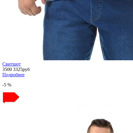
Свитшот
3500
3325
руб
Подробнее
-5 %