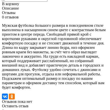
В корзину
Описание
Отзывы
0 отзывов
Мужская футболка большого размера в повседневном стиле
выполнена в насыщенном синем цвете с контрастным белым
принтом в центре переда. Свободный прямой крой с
короткими рукавами и округлой горловиной обеспечивает
комфортную посадку и не стесняет движений в течение дня.
Длина по кадру закрывает линию бедра, низ оформлен
ровным краем без манжеты, за счёт чего образ выглядит
лаконично и аккуратно. На груди есть накладной карман,
который поддерживает расслабленный, но собранный
внешний вид и добавляет практичную деталь в городских и
домашних луках. Футболку удобно сочетать с джинсами и
шортами для прогулок, отдыха или неформальной работы.
Подскажем оптимальный размер и посадку по вашим
параметрам и оформим доставку тем способом, который вам
будет комфортен.
Отзывов пока нет
Оставить отзыв