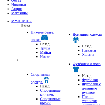
Обувь
Новинки
Акции
Магазины
МУЖЧИНЫ
Назад
Нижнее белье,
Домашняя одежда
носки
Назад
Назад
Трусы
Пижамы
Майки
Халаты
Носки
Футболки и поло
Спортивная
Назад
Футболки
одежда
Футболки с
Назад
длинным
Спортивные
рукавом
костюмы
Поло и
Спортивные
тенниски
брюки