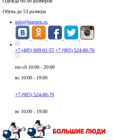
Одежда
60-90
размеров
Обувь до
53
размера
info@bigmen.ru
+7 (495) 609-01-55
+7 (905) 524-80-70
пн-сб
10:00 - 20:00
вс
10:00 - 19:00
+7 (905) 524-80-70
вс
10:00 - 19:00