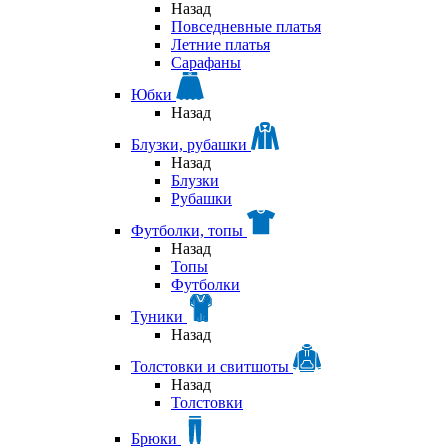
Назад
Повседневные платья
Летние платья
Сарафаны
Юбки
Назад
Блузки, рубашки
Назад
Блузки
Рубашки
Футболки, топы
Назад
Топы
Футболки
Туники
Назад
Толстовки и свитшоты
Назад
Толстовки
Брюки