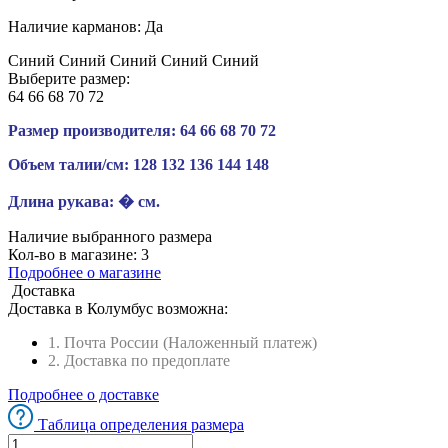
Наличие карманов:
Да
Синий
Синий
Синий
Синий
Синий
Выберите размер:
64
66
68
70
72
Размер производителя:
64
66
68
70
72
Объем талии/см:
128
132
136
144
148
Длина рукава:
� см.
Наличие выбранного размера
Кол-во в магазине:
3
Подробнее о магазине
Доставка
Доставка в
Колумбус
возможна:
1. Почта России (Наложенный платеж)
2. Доставка по предоплате
Подробнее о доставке
Таблица определения размера