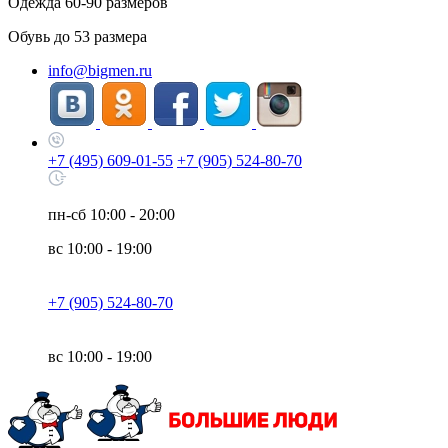
Одежда
60-90
размеров
Обувь до
53
размера
info@bigmen.ru
+7 (495) 609-01-55
+7 (905) 524-80-70
пн-сб
10:00 - 20:00
вс
10:00 - 19:00
+7 (905) 524-80-70
вс
10:00 - 19:00