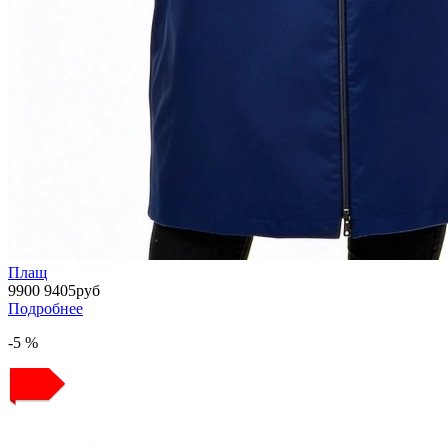
Плащ
9900
9405
руб
Подробнее
-5 %