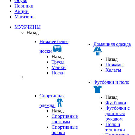
Обувь
Новинки
Акции
Магазины
МУЖЧИНЫ
Назад
Нижнее белье,
Домашняя одежда
носки
Назад
Назад
Трусы
Пижамы
Майки
Халаты
Носки
Футболки и поло
Спортивная
Назад
Футболки
одежда
Футболки с
Назад
длинным
Спортивные
рукавом
костюмы
Поло и
Спортивные
тенниски
брюки