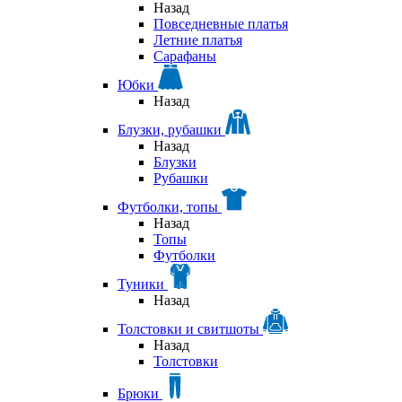
Назад
Повседневные платья
Летние платья
Сарафаны
Юбки
Назад
Блузки, рубашки
Назад
Блузки
Рубашки
Футболки, топы
Назад
Топы
Футболки
Туники
Назад
Толстовки и свитшоты
Назад
Толстовки
Брюки