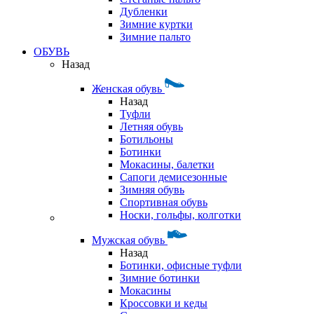
Дубленки
Зимние куртки
Зимние пальто
ОБУВЬ
Назад
Женская обувь
Назад
Туфли
Летняя обувь
Ботильоны
Ботинки
Мокасины, балетки
Сапоги демисезонные
Зимняя обувь
Спортивная обувь
Носки, гольфы, колготки
Мужская обувь
Назад
Ботинки, офисные туфли
Зимние ботинки
Мокасины
Кроссовки и кеды