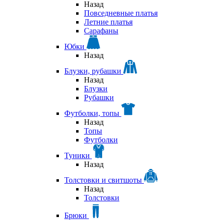
Назад
Повседневные платья
Летние платья
Сарафаны
Юбки
Назад
Блузки, рубашки
Назад
Блузки
Рубашки
Футболки, топы
Назад
Топы
Футболки
Туники
Назад
Толстовки и свитшоты
Назад
Толстовки
Брюки