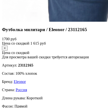
Футболка милитари / Eleonor / 23112165
1700
руб
Цена со скидкой
1 615
руб
×
Цена со скидкой
Для просмотра вашей скидки требуется
авторизация
Артикул:
23112165
Состав:
100% хлопок
Бренд:
Eleonor
Страна:
Россия
Длина рукава:
Короткий
Фасон:
Прямой