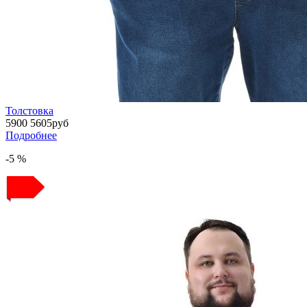
Толстовка
5900
5605
руб
Подробнее
-5 %