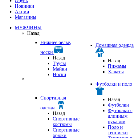
Обувь
Новинки
Акции
Магазины
МУЖЧИНЫ
Назад
Нижнее белье,
Домашняя одежда
носки
Назад
Назад
Трусы
Пижамы
Майки
Халаты
Носки
Футболки и поло
Спортивная
Назад
Футболки
одежда
Футболки с
Назад
длинным
Спортивные
рукавом
костюмы
Поло и
Спортивные
тенниски
брюки