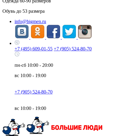
Одежда
60-90
размеров
Обувь до
53
размера
info@bigmen.ru
+7 (495) 609-01-55
+7 (905) 524-80-70
пн-сб
10:00 - 20:00
вс
10:00 - 19:00
+7 (905) 524-80-70
вс
10:00 - 19:00