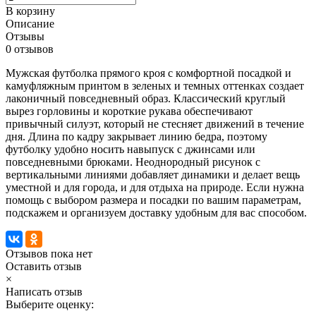
В корзину
Описание
Отзывы
0 отзывов
Мужская футболка прямого кроя с комфортной посадкой и
камуфляжным принтом в зеленых и темных оттенках создает
лаконичный повседневный образ. Классический круглый
вырез горловины и короткие рукава обеспечивают
привычный силуэт, который не стесняет движений в течение
дня. Длина по кадру закрывает линию бедра, поэтому
футболку удобно носить навыпуск с джинсами или
повседневными брюками. Неоднородный рисунок с
вертикальными линиями добавляет динамики и делает вещь
уместной и для города, и для отдыха на природе. Если нужна
помощь с выбором размера и посадки по вашим параметрам,
подскажем и организуем доставку удобным для вас способом.
Отзывов пока нет
Оставить отзыв
×
Написать отзыв
Выберите оценку: