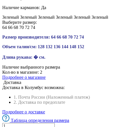
Наличие карманов:
Да
Зеленый
Зеленый
Зеленый
Зеленый
Зеленый
Зеленый
Выберите размер:
64
66
68
70
72
74
Размер производителя:
64
66
68
70
72
74
Объем талии/см:
128
132
136
144
148
152
Длина рукава:
� см.
Наличие выбранного размера
Кол-во в магазине:
2
Подробнее о магазине
Доставка
Доставка в
Колумбус
возможна:
1. Почта России (Наложенный платеж)
2. Доставка по предоплате
Подробнее о доставке
Таблица определения размера