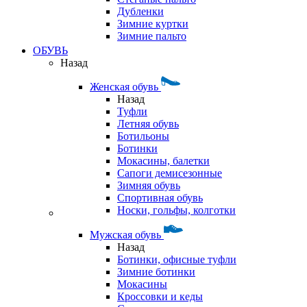
Дубленки
Зимние куртки
Зимние пальто
ОБУВЬ
Назад
Женская обувь
Назад
Туфли
Летняя обувь
Ботильоны
Ботинки
Мокасины, балетки
Сапоги демисезонные
Зимняя обувь
Спортивная обувь
Носки, гольфы, колготки
Мужская обувь
Назад
Ботинки, офисные туфли
Зимние ботинки
Мокасины
Кроссовки и кеды