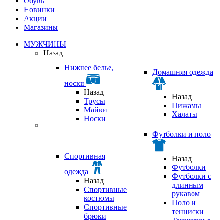
Обувь
Новинки
Акции
Магазины
МУЖЧИНЫ
Назад
Нижнее белье,
Домашняя одежда
носки
Назад
Назад
Трусы
Пижамы
Майки
Халаты
Носки
Футболки и поло
Спортивная
Назад
Футболки
одежда
Футболки с
Назад
длинным
Спортивные
рукавом
костюмы
Поло и
Спортивные
тенниски
брюки