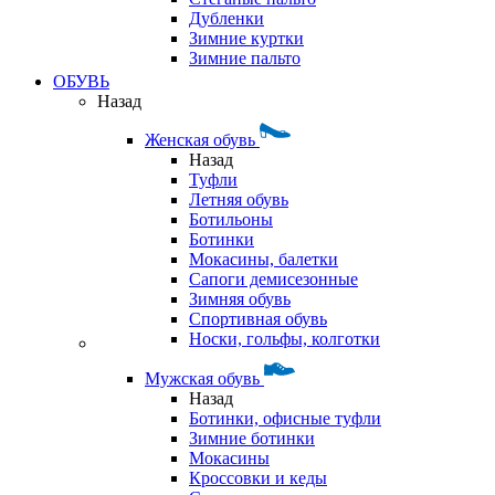
Дубленки
Зимние куртки
Зимние пальто
ОБУВЬ
Назад
Женская обувь
Назад
Туфли
Летняя обувь
Ботильоны
Ботинки
Мокасины, балетки
Сапоги демисезонные
Зимняя обувь
Спортивная обувь
Носки, гольфы, колготки
Мужская обувь
Назад
Ботинки, офисные туфли
Зимние ботинки
Мокасины
Кроссовки и кеды