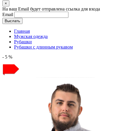
×
На ваш Email будет отправлена ссылка для входа
Email
Выслать
Главная
Мужская одежда
Рубашки
Рубашки с длинным рукавом
- 5 %