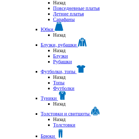
Назад
Повседневные платья
Летние платья
Сарафаны
Юбки
Назад
Блузки, рубашки
Назад
Блузки
Рубашки
Футболки, топы
Назад
Топы
Футболки
Туники
Назад
Толстовки и свитшоты
Назад
Толстовки
Брюки