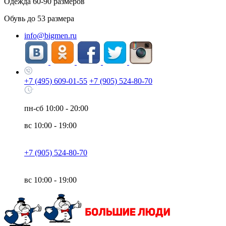
Одежда
60-90
размеров
Обувь до
53
размера
info@bigmen.ru
+7 (495) 609-01-55
+7 (905) 524-80-70
пн-сб
10:00 - 20:00
вс
10:00 - 19:00
+7 (905) 524-80-70
вс
10:00 - 19:00