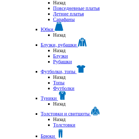
Назад
Повседневные платья
Летние платья
Сарафаны
Юбки
Назад
Блузки, рубашки
Назад
Блузки
Рубашки
Футболки, топы
Назад
Топы
Футболки
Туники
Назад
Толстовки и свитшоты
Назад
Толстовки
Брюки