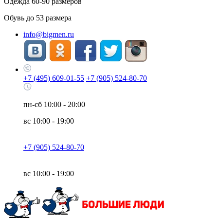
Одежда
60-90
размеров
Обувь до
53
размера
info@bigmen.ru
+7 (495) 609-01-55
+7 (905) 524-80-70
пн-сб
10:00 - 20:00
вс
10:00 - 19:00
+7 (905) 524-80-70
вс
10:00 - 19:00