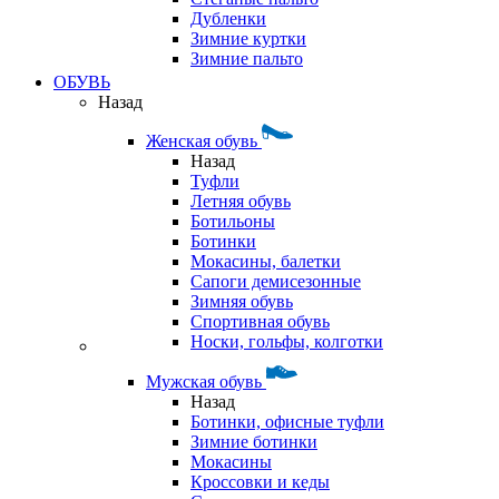
Дубленки
Зимние куртки
Зимние пальто
ОБУВЬ
Назад
Женская обувь
Назад
Туфли
Летняя обувь
Ботильоны
Ботинки
Мокасины, балетки
Сапоги демисезонные
Зимняя обувь
Спортивная обувь
Носки, гольфы, колготки
Мужская обувь
Назад
Ботинки, офисные туфли
Зимние ботинки
Мокасины
Кроссовки и кеды