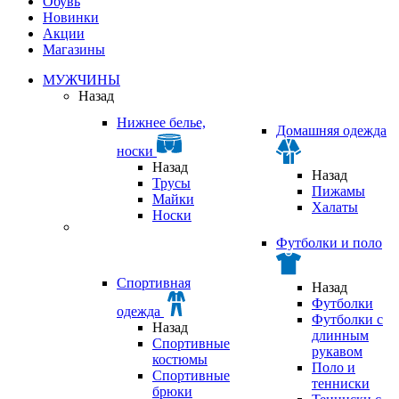
Обувь
Новинки
Акции
Магазины
МУЖЧИНЫ
Назад
Нижнее белье,
Домашняя одежда
носки
Назад
Назад
Трусы
Пижамы
Майки
Халаты
Носки
Футболки и поло
Спортивная
Назад
Футболки
одежда
Футболки с
Назад
длинным
Спортивные
рукавом
костюмы
Поло и
Спортивные
тенниски
брюки