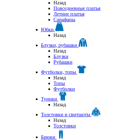
Назад
Повседневные платья
Летние платья
Сарафаны
Юбки
Назад
Блузки, рубашки
Назад
Блузки
Рубашки
Футболки, топы
Назад
Топы
Футболки
Туники
Назад
Толстовки и свитшоты
Назад
Толстовки
Брюки