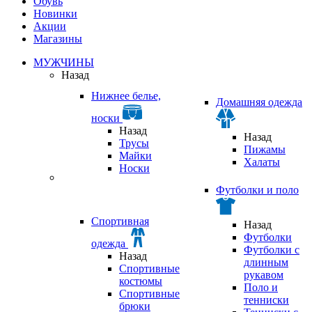
Обувь
Новинки
Акции
Магазины
МУЖЧИНЫ
Назад
Нижнее белье,
Домашняя одежда
носки
Назад
Назад
Трусы
Пижамы
Майки
Халаты
Носки
Футболки и поло
Спортивная
Назад
Футболки
одежда
Футболки с
Назад
длинным
Спортивные
рукавом
костюмы
Поло и
Спортивные
тенниски
брюки