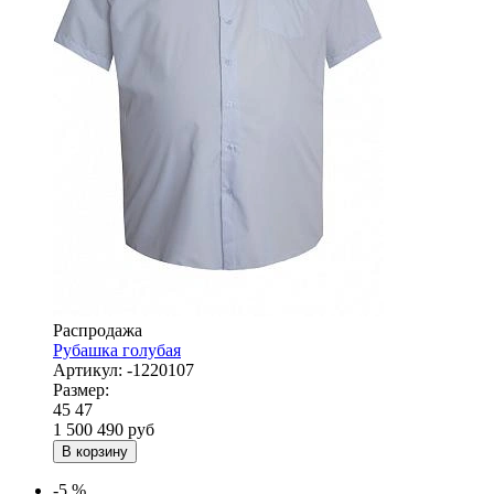
Распродажа
Рубашка голубая
Артикул:
-1220107
Размер:
45
47
1 500
490
руб
В корзину
-5 %