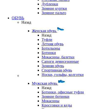
Дубленки
Зимние куртки
Зимние пальто
ОБУВЬ
Назад
Женская обувь
Назад
Туфли
Летняя обувь
Ботильоны
Ботинки
Мокасины, балетки
Сапоги демисезонные
Зимняя обувь
Спортивная обувь
Носки, гольфы, колготки
Мужская обувь
Назад
Ботинки, офисные туфли
Зимние ботинки
Мокасины
Кроссовки и кеды