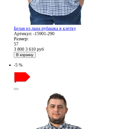
Белая из льна рубашка в клетку
Артикул:
-15901-290
Размер:
57
3 800
3 610
руб
В корзину
-5 %