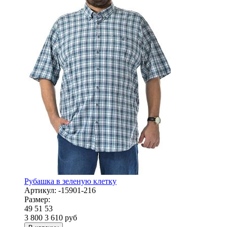
Рубашка в зеленую клетку
Артикул:
-15901-216
Размер:
49
51
53
3 800
3 610
руб