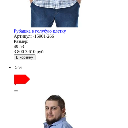
Рубашка в голубую клетку
Артикул:
-15901-266
Размер:
49
53
3 800
3 610
руб
В корзину
-5 %