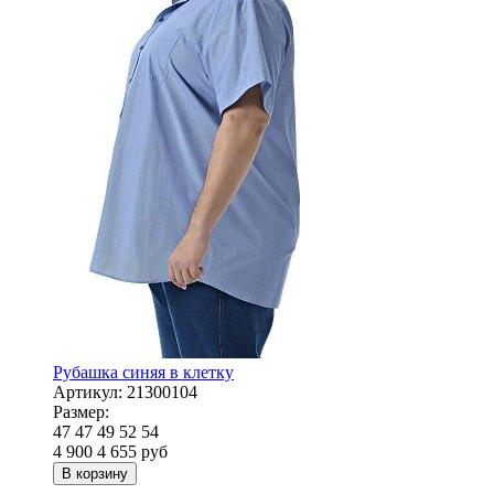
Рубашка синяя в клетку
Артикул:
21300104
Размер:
47
47
49
52
54
4 900
4 655
руб
В корзину