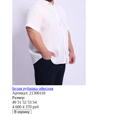
Белая рубашка офисная
Артикул:
21300110
Размер:
49
51
52
53
54
4 600
4 370
руб
В корзину