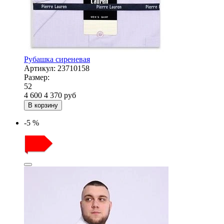
Рубашка сиреневая
Артикул:
23710158
Размер:
52
4 600
4 370
руб
В корзину
-5 %