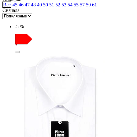
Все
45
46
47
48
49
50
51
52
53
54
55
57
59
61
Сначала
-5 %