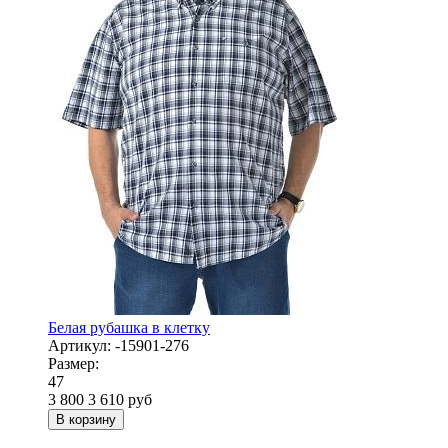
Белая рубашка в клетку
Артикул:
-15901-276
Размер:
47
3 800
3 610
руб
В корзину