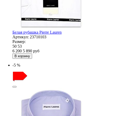
Белая рубашка Pierre Lauren
Артикул:
23710103
Размер:
50
53
6 200
5 890
руб
В корзину
-5 %