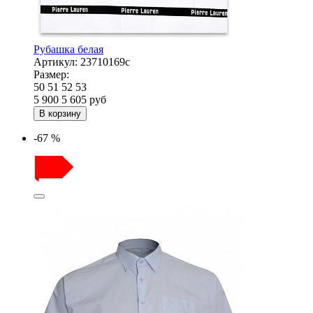
Рубашка белая
Артикул:
23710169с
Размер:
50
51
52
53
5 900
5 605
руб
В корзину
-67 %