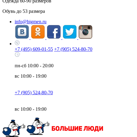
Одежда
60-90
размеров
Обувь до
53
размера
info@bigmen.ru
+7 (495) 609-01-55
+7 (905) 524-80-70
пн-сб
10:00 - 20:00
вс
10:00 - 19:00
+7 (905) 524-80-70
вс
10:00 - 19:00