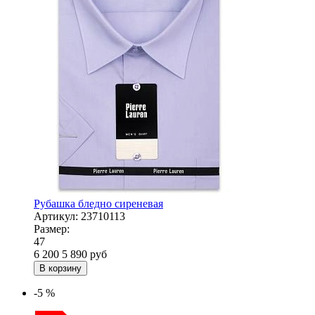
Рубашка бледно сиреневая
Артикул:
23710113
Размер:
47
6 200
5 890
руб
В корзину
-5 %