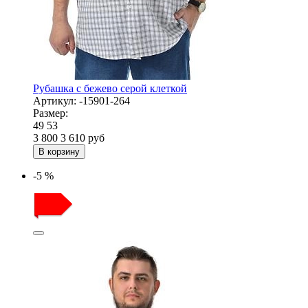
Рубашка с бежево серой клеткой
Артикул:
-15901-264
Размер:
49
53
3 800
3 610
руб
В корзину
-5 %