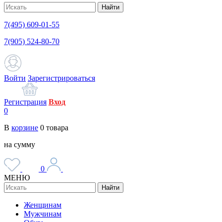
Найти
7(495) 609-01-55
7(905) 524-80-70
Войти
Зарегистрироваться
Регистрация
Вход
0
В
корзине
0
товара
на сумму
0
МЕНЮ
Найти
Женщинам
Мужчинам