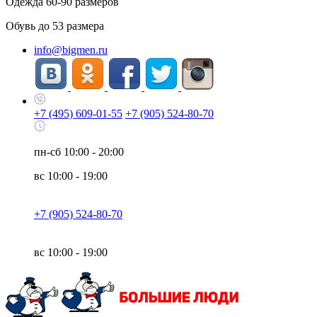
Одежда
60-90
размеров
Обувь до
53
размера
info@bigmen.ru
+7 (495) 609-01-55
+7 (905) 524-80-70
пн-сб
10:00 - 20:00
вс
10:00 - 19:00
+7 (905) 524-80-70
вс
10:00 - 19:00