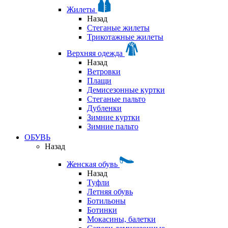
Жилеты
Назад
Стеганые жилеты
Трикотажные жилеты
Верхняя одежда
Назад
Ветровки
Плащи
Демисезонные куртки
Стеганые пальто
Дубленки
Зимние куртки
Зимние пальто
ОБУВЬ
Назад
Женская обувь
Назад
Туфли
Летняя обувь
Ботильоны
Ботинки
Мокасины, балетки