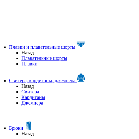
Плавки и плавательные шорты
Назад
Плавательные шорты
Плавки
Свитера, кардиганы, джемпера
Назад
Свитера
Кардиганы
Джемпера
Брюки
Назад