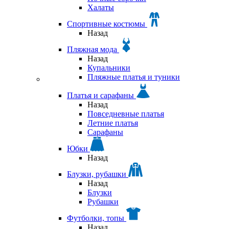
Халаты
Спортивные костюмы
Назад
Пляжная мода
Назад
Купальники
Пляжные платья и туники
Платья и сарафаны
Назад
Повседневные платья
Летние платья
Сарафаны
Юбки
Назад
Блузки, рубашки
Назад
Блузки
Рубашки
Футболки, топы
Назад