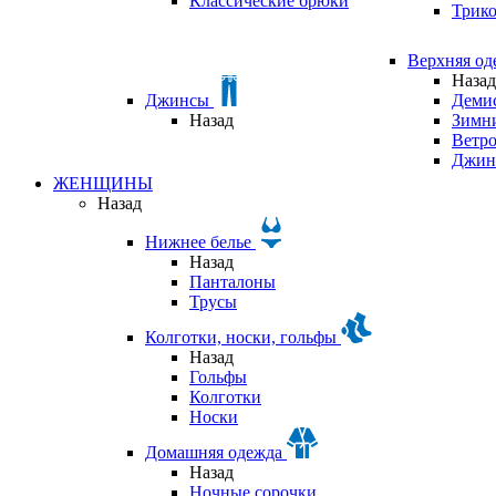
Классические брюки
Трик
Верхняя о
Назад
Джинсы
Деми
Назад
Зимни
Ветр
Джин
ЖЕНЩИНЫ
Назад
Нижнее белье
Назад
Панталоны
Трусы
Колготки, носки, гольфы
Назад
Гольфы
Колготки
Носки
Домашняя одежда
Назад
Ночные сорочки