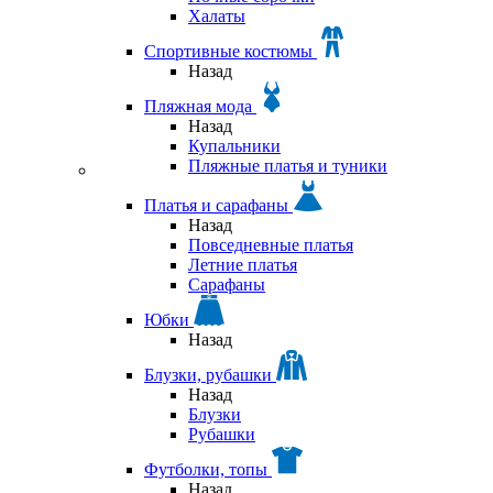
Халаты
Спортивные костюмы
Назад
Пляжная мода
Назад
Купальники
Пляжные платья и туники
Платья и сарафаны
Назад
Повседневные платья
Летние платья
Сарафаны
Юбки
Назад
Блузки, рубашки
Назад
Блузки
Рубашки
Футболки, топы
Назад