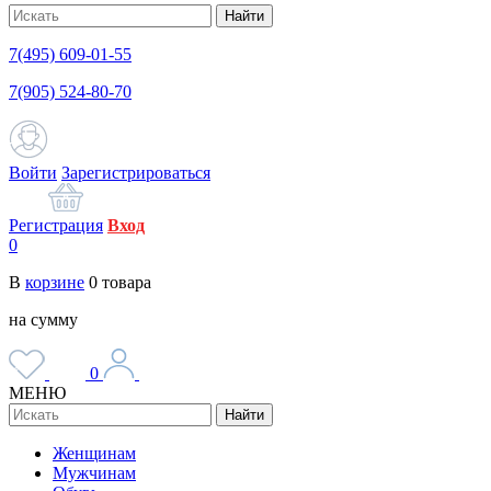
Найти
7(495) 609-01-55
7(905) 524-80-70
Войти
Зарегистрироваться
Регистрация
Вход
0
В
корзине
0
товара
на сумму
0
МЕНЮ
Найти
Женщинам
Мужчинам