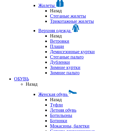
Жилеты
Назад
Стеганые жилеты
Трикотажные жилеты
Верхняя одежда
Назад
Ветровки
Плащи
Демисезонные куртки
Стеганые пальто
Дубленки
Зимние куртки
Зимние пальто
ОБУВЬ
Назад
Женская обувь
Назад
Туфли
Летняя обувь
Ботильоны
Ботинки
Мокасины, балетки