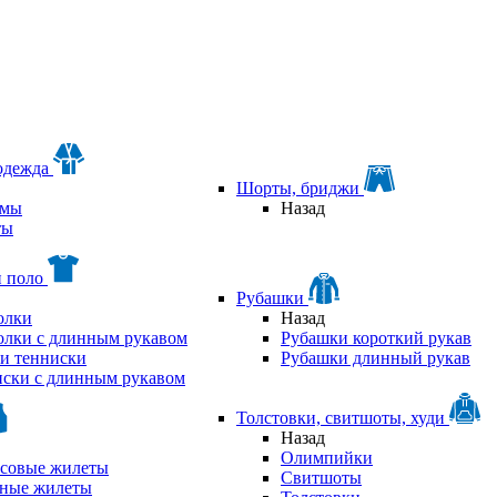
одежда
Шорты, бриджи
мы
Назад
ты
и поло
Рубашки
олки
Назад
олки с длинным рукавом
Рубашки короткий рукав
и тенниски
Рубашки длинный рукав
ски с длинным рукавом
Толстовки, свитшоты, худи
Назад
Олимпийки
совые жилеты
Свитшоты
аные жилеты