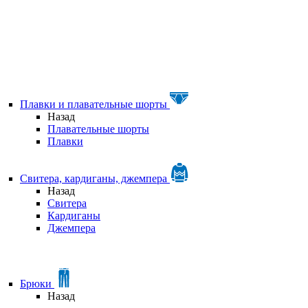
Плавки и плавательные шорты
Назад
Плавательные шорты
Плавки
Свитера, кардиганы, джемпера
Назад
Свитера
Кардиганы
Джемпера
Брюки
Назад