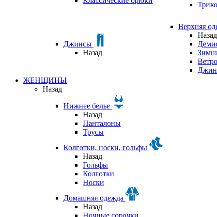
Классические брюки
Трик
Верхняя о
Назад
Джинсы
Деми
Назад
Зимни
Ветр
Джин
ЖЕНЩИНЫ
Назад
Нижнее белье
Назад
Панталоны
Трусы
Колготки, носки, гольфы
Назад
Гольфы
Колготки
Носки
Домашняя одежда
Назад
Ночные сорочки