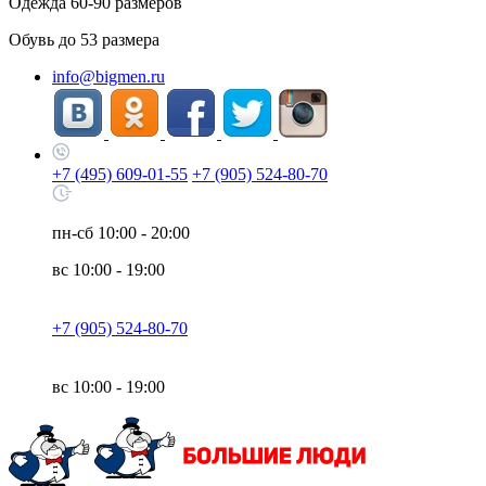
Одежда
60-90
размеров
Обувь до
53
размера
info@bigmen.ru
+7 (495) 609-01-55
+7 (905) 524-80-70
пн-сб
10:00 - 20:00
вс
10:00 - 19:00
+7 (905) 524-80-70
вс
10:00 - 19:00