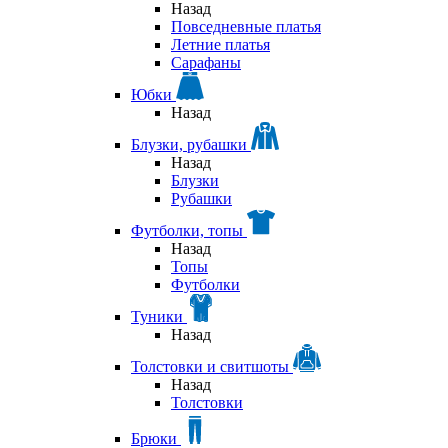
Назад
Повседневные платья
Летние платья
Сарафаны
Юбки
Назад
Блузки, рубашки
Назад
Блузки
Рубашки
Футболки, топы
Назад
Топы
Футболки
Туники
Назад
Толстовки и свитшоты
Назад
Толстовки
Брюки