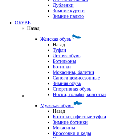
Дубленки
Зимние куртки
Зимние пальто
ОБУВЬ
Назад
Женская обувь
Назад
Туфли
Летняя обувь
Ботильоны
Ботинки
Мокасины, балетки
Сапоги демисезонные
Зимняя обувь
Спортивная обувь
Носки, гольфы, колготки
Мужская обувь
Назад
Ботинки, офисные туфли
Зимние ботинки
Мокасины
Кроссовки и кеды