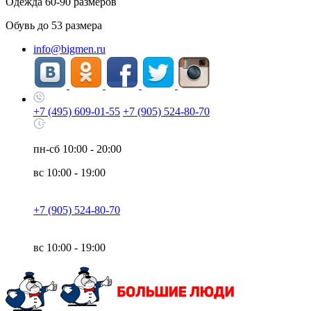
Одежда
60-90
размеров
Обувь до
53
размера
info@bigmen.ru
+7 (495) 609-01-55
+7 (905) 524-80-70
пн-сб
10:00 - 20:00
вс
10:00 - 19:00
+7 (905) 524-80-70
вс
10:00 - 19:00