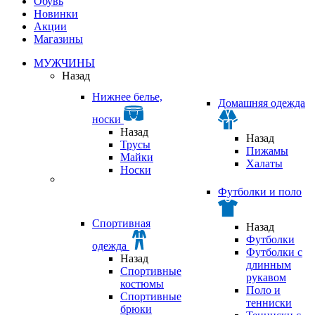
Обувь
Новинки
Акции
Магазины
МУЖЧИНЫ
Назад
Нижнее белье,
Домашняя одежда
носки
Назад
Назад
Трусы
Пижамы
Майки
Халаты
Носки
Футболки и поло
Спортивная
Назад
Футболки
одежда
Футболки с
Назад
длинным
Спортивные
рукавом
костюмы
Поло и
Спортивные
тенниски
брюки