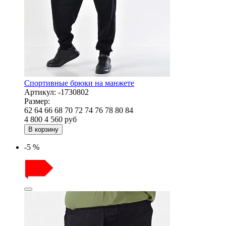
Спортивные брюки на манжете
Артикул:
-1730802
Размер:
62
64
66
68
70
72
74
76
78
80
84
4 800
4 560
руб
В корзину
-5 %