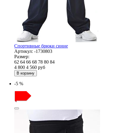
Спортивные брюки синие
Артикул:
-1730803
Размер:
62
64
66
68
78
80
84
4 800
4 560
руб
В корзину
-5 %