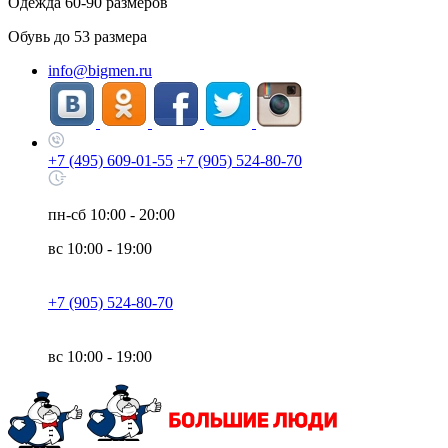
Одежда
60-90
размеров
Обувь до
53
размера
info@bigmen.ru
+7 (495) 609-01-55
+7 (905) 524-80-70
пн-сб
10:00 - 20:00
вс
10:00 - 19:00
+7 (905) 524-80-70
вс
10:00 - 19:00