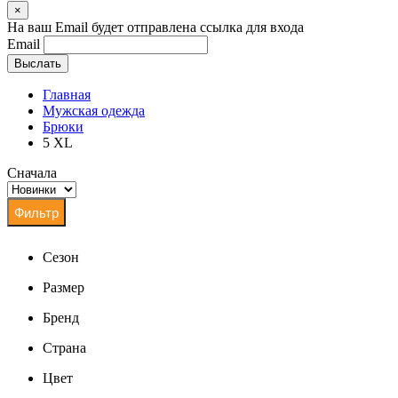
×
На ваш Email будет отправлена ссылка для входа
Email
Выслать
Главная
Мужская одежда
Брюки
5 XL
Сначала
Сезон
Размер
Бренд
Страна
Цвет