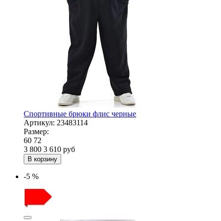
Спортивные брюки флис черные
Артикул:
23483114
Размер:
60
72
3 800
3 610
руб
В корзину
-5 %