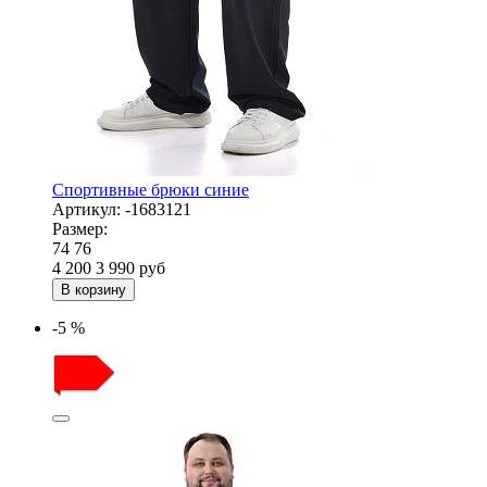
Спортивные брюки синие
Артикул:
-1683121
Размер:
74
76
4 200
3 990
руб
В корзину
-5 %