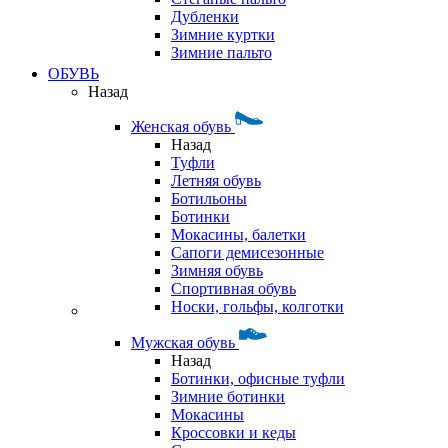
Дубленки
Зимние куртки
Зимние пальто
ОБУВЬ
Назад
Женская обувь
Назад
Туфли
Летняя обувь
Ботильоны
Ботинки
Мокасины, балетки
Сапоги демисезонные
Зимняя обувь
Спортивная обувь
Носки, гольфы, колготки
Мужская обувь
Назад
Ботинки, офисные туфли
Зимние ботинки
Мокасины
Кроссовки и кеды