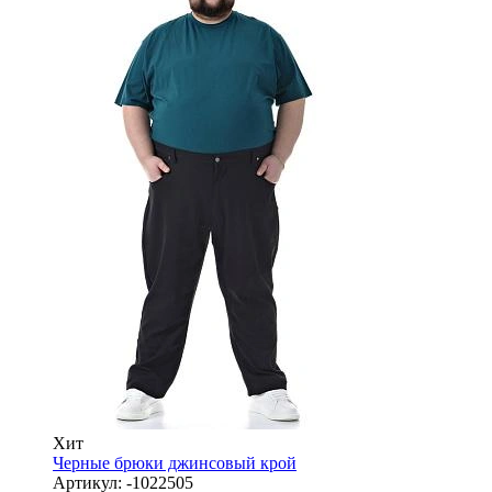
Хит
Черные брюки джинсовый крой
Артикул:
-1022505