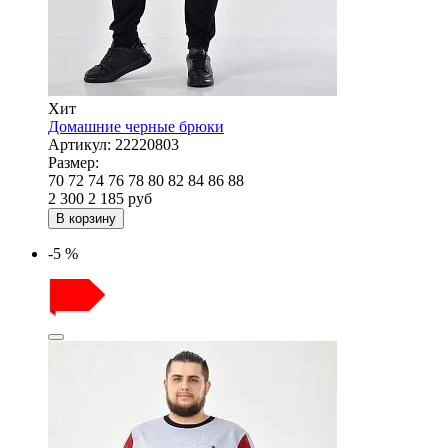
Хит
Домашние черные брюки
Артикул:
22220803
Размер:
70
72
74
76
78
80
82
84
86
88
2 300
2 185
руб
В корзину
-5 %