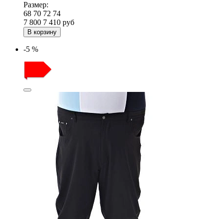
Размер:
68
70
72
74
7 800
7 410
руб
В корзину
-5 %