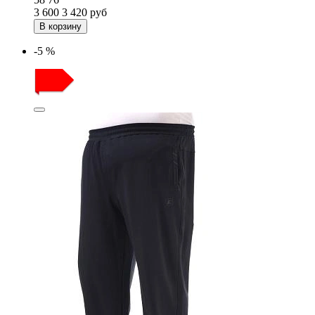
3 600
3 420
руб
В корзину
-5 %