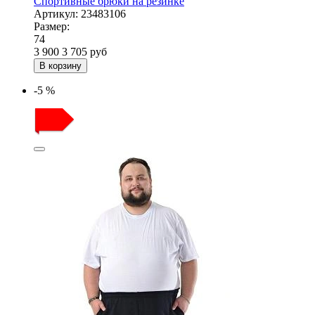
Спортивные брюки на резинке
Артикул:
23483106
Размер:
74
3 900
3 705
руб
В корзину
-5 %