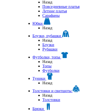
Назад
Повседневные платья
Летние платья
Сарафаны
Юбки
Назад
Блузки, рубашки
Назад
Блузки
Рубашки
Футболки, топы
Назад
Топы
Футболки
Туники
Назад
Толстовки и свитшоты
Назад
Толстовки
Брюки