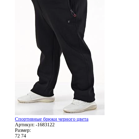
Спортивные брюки черного цвета
Артикул:
-1683122
Размер:
72
74