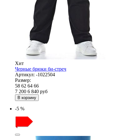
Хит
Черные брюки би-стреч
Артикул:
-1022504
Размер:
58
62
64
66
7 200
6 840
руб
В корзину
-5 %