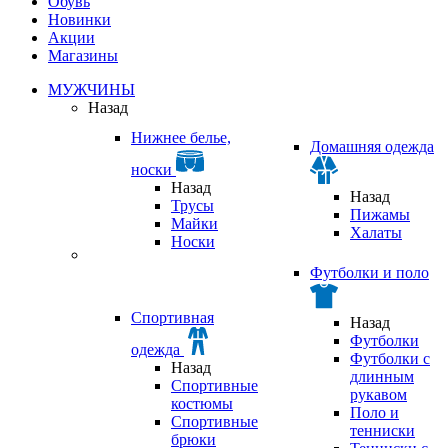
Обувь
Новинки
Акции
Магазины
МУЖЧИНЫ
Назад
Нижнее белье,
Домашняя одежда
носки
Назад
Назад
Трусы
Пижамы
Майки
Халаты
Носки
Футболки и поло
Спортивная
Назад
Футболки
одежда
Футболки с
Назад
длинным
Спортивные
рукавом
костюмы
Поло и
Спортивные
тенниски
брюки