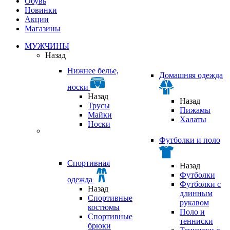
Обувь
Новинки
Акции
Магазины
МУЖЧИНЫ
Назад
Нижнее белье,
Домашняя одежда
носки
Назад
Назад
Трусы
Пижамы
Майки
Халаты
Носки
Футболки и поло
Спортивная
Назад
Футболки
одежда
Футболки с
Назад
длинным
Спортивные
рукавом
костюмы
Поло и
Спортивные
тенниски
брюки