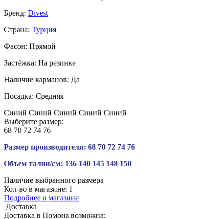
Бренд:
Divest
Страна:
Турция
Фасон:
Прямой
Застёжка:
На резинке
Наличие карманов:
Да
Посадка:
Средняя
Синий
Синий
Синий
Синий
Синий
Выберите размер:
68
70
72
74
76
Размер производителя:
68
70
72
74
76
Объем талии/см:
136
140
145
148
150
Наличие выбранного размера
Кол-во в магазине:
1
Подробнее о магазине
Доставка
Доставка в
Помона
возможна: