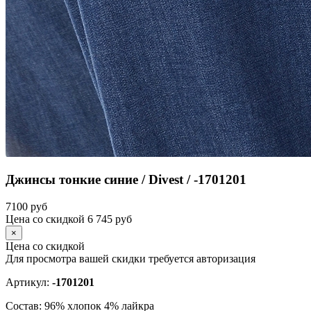
Джинсы тонкие синие / Divest / -1701201
7100
руб
Цена со скидкой
6 745
руб
×
Цена со скидкой
Для просмотра вашей скидки требуется
авторизация
Артикул:
-1701201
Состав:
96% хлопок 4% лайкра