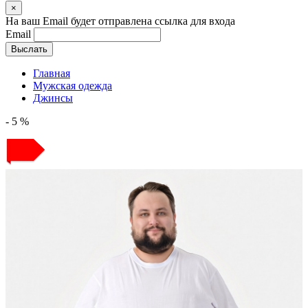
×
На ваш Email будет отправлена ссылка для входа
Email
Выслать
Главная
Мужская одежда
Джинсы
- 5 %