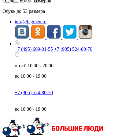
Одежда
60-90
размеров
Обувь до
53
размера
info@bigmen.ru
+7 (495) 609-01-55
+7 (905) 524-80-70
пн-сб
10:00 - 20:00
вс
10:00 - 19:00
+7 (905) 524-80-70
вс
10:00 - 19:00