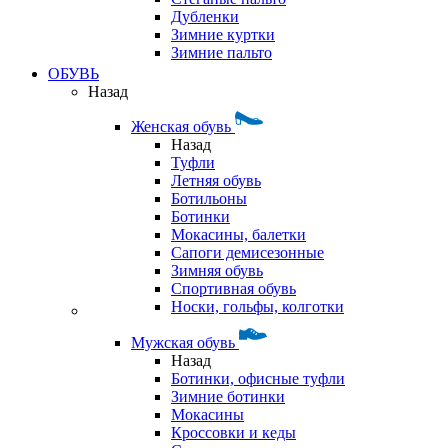
Дубленки
Зимние куртки
Зимние пальто
ОБУВЬ
Назад
Женская обувь
Назад
Туфли
Летняя обувь
Ботильоны
Ботинки
Мокасины, балетки
Сапоги демисезонные
Зимняя обувь
Спортивная обувь
Носки, гольфы, колготки
Мужская обувь
Назад
Ботинки, офисные туфли
Зимние ботинки
Мокасины
Кроссовки и кеды