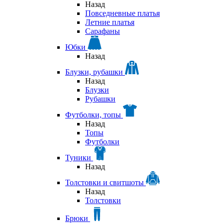
Назад
Повседневные платья
Летние платья
Сарафаны
Юбки
Назад
Блузки, рубашки
Назад
Блузки
Рубашки
Футболки, топы
Назад
Топы
Футболки
Туники
Назад
Толстовки и свитшоты
Назад
Толстовки
Брюки