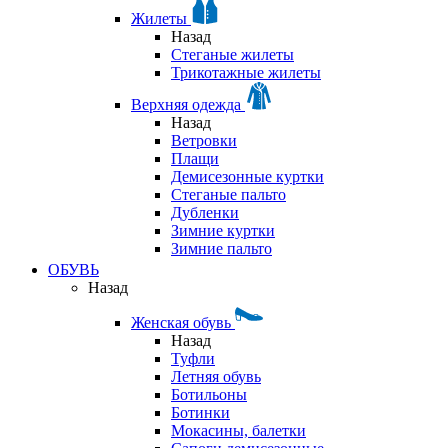
Жилеты
Назад
Стеганые жилеты
Трикотажные жилеты
Верхняя одежда
Назад
Ветровки
Плащи
Демисезонные куртки
Стеганые пальто
Дубленки
Зимние куртки
Зимние пальто
ОБУВЬ
Назад
Женская обувь
Назад
Туфли
Летняя обувь
Ботильоны
Ботинки
Мокасины, балетки