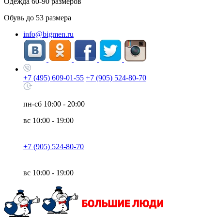
Одежда
60-90
размеров
Обувь до
53
размера
info@bigmen.ru
+7 (495) 609-01-55
+7 (905) 524-80-70
пн-сб
10:00 - 20:00
вс
10:00 - 19:00
+7 (905) 524-80-70
вс
10:00 - 19:00