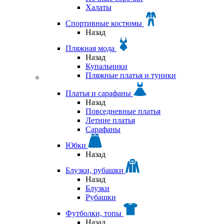
Халаты
Спортивные костюмы
Назад
Пляжная мода
Назад
Купальники
Пляжные платья и туники
Платья и сарафаны
Назад
Повседневные платья
Летние платья
Сарафаны
Юбки
Назад
Блузки, рубашки
Назад
Блузки
Рубашки
Футболки, топы
Назад