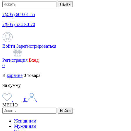
Найти
7(495) 609-01-55
7(905) 524-80-70
Войти
Зарегистрироваться
Регистрация
Вход
0
В
корзине
0
товара
на сумму
0
МЕНЮ
Найти
Женщинам
Мужчинам