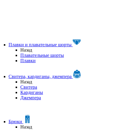
Плавки и плавательные шорты
Назад
Плавательные шорты
Плавки
Свитера, кардиганы, джемпера
Назад
Свитера
Кардиганы
Джемпера
Брюки
Назад