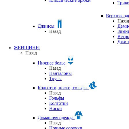
Классические брюки
Трик
Верхняя о
Назад
Джинсы
Деми
Назад
Зимни
Ветр
Джин
ЖЕНЩИНЫ
Назад
Нижнее белье
Назад
Панталоны
Трусы
Колготки, носки, гольфы
Назад
Гольфы
Колготки
Носки
Домашняя одежда
Назад
Ночные сорочки