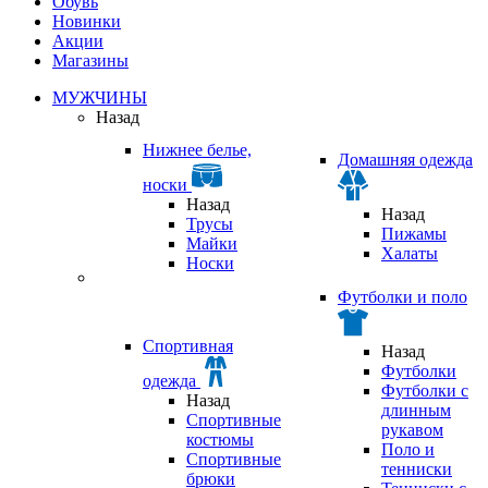
Обувь
Новинки
Акции
Магазины
МУЖЧИНЫ
Назад
Нижнее белье,
Домашняя одежда
носки
Назад
Назад
Трусы
Пижамы
Майки
Халаты
Носки
Футболки и поло
Спортивная
Назад
Футболки
одежда
Футболки с
Назад
длинным
Спортивные
рукавом
костюмы
Поло и
Спортивные
тенниски
брюки