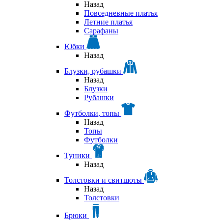
Назад
Повседневные платья
Летние платья
Сарафаны
Юбки
Назад
Блузки, рубашки
Назад
Блузки
Рубашки
Футболки, топы
Назад
Топы
Футболки
Туники
Назад
Толстовки и свитшоты
Назад
Толстовки
Брюки