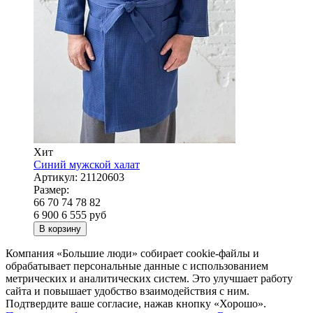
Хит
Синий мужской халат
Артикул:
21120603
Размер:
66
70
74
78
82
6 900
6 555
руб
В корзину
Компания «Большие люди» собирает cookie-файлы и
обрабатывает персональные данные с использованием
метрических и аналитических систем. Это улучшает работу
сайта и повышает удобство взаимодействия с ним.
Подтвердите ваше согласие, нажав кнопку «Хорошо».