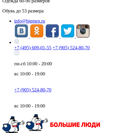
Одежда
60-90
размеров
Обувь до
53
размера
info@bigmen.ru
+7 (495) 609-01-55
+7 (905) 524-80-70
пн-сб
10:00 - 20:00
вс
10:00 - 19:00
+7 (905) 524-80-70
вс
10:00 - 19:00