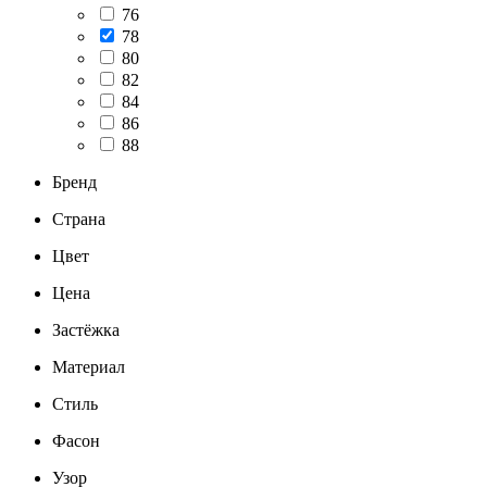
76
78
80
82
84
86
88
Бренд
Страна
Цвет
Цена
Застёжка
Материал
Стиль
Фасон
Узор