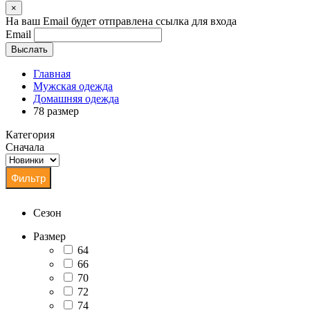
×
На ваш Email будет отправлена ссылка для входа
Email
Выслать
Главная
Мужская одежда
Домашняя одежда
78 размер
Категория
Сначала
Сезон
Размер
64
66
70
72
74