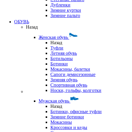
Дубленки
Зимние куртки
Зимние пальто
ОБУВЬ
Назад
Женская обувь
Назад
Туфли
Летняя обувь
Ботильоны
Ботинки
Мокасины, балетки
Сапоги демисезонные
Зимняя обувь
Спортивная обувь
Носки, гольфы, колготки
Мужская обувь
Назад
Ботинки, офисные туфли
Зимние ботинки
Мокасины
Кроссовки и кеды