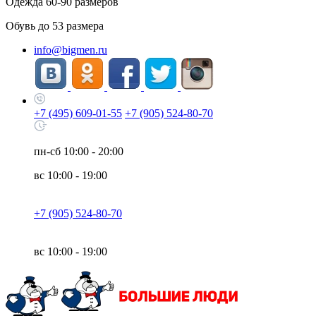
Одежда
60-90
размеров
Обувь до
53
размера
info@bigmen.ru
+7 (495) 609-01-55
+7 (905) 524-80-70
пн-сб
10:00 - 20:00
вс
10:00 - 19:00
+7 (905) 524-80-70
вс
10:00 - 19:00