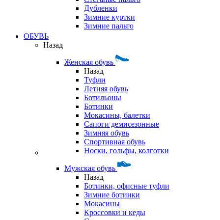
Дубленки
Зимние куртки
Зимние пальто
ОБУВЬ
Назад
Женская обувь
Назад
Туфли
Летняя обувь
Ботильоны
Ботинки
Мокасины, балетки
Сапоги демисезонные
Зимняя обувь
Спортивная обувь
Носки, гольфы, колготки
Мужская обувь
Назад
Ботинки, офисные туфли
Зимние ботинки
Мокасины
Кроссовки и кеды