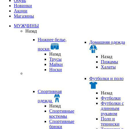
Обувь
Новинки
Акции
Магазины
МУЖЧИНЫ
Назад
Нижнее белье,
Домашняя одежда
носки
Назад
Назад
Трусы
Пижамы
Майки
Халаты
Носки
Футболки и поло
Спортивная
Назад
Футболки
одежда
Футболки с
Назад
длинным
Спортивные
рукавом
костюмы
Поло и
Спортивные
тенниски
брюки