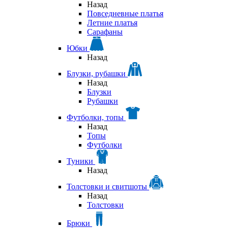
Назад
Повседневные платья
Летние платья
Сарафаны
Юбки
Назад
Блузки, рубашки
Назад
Блузки
Рубашки
Футболки, топы
Назад
Топы
Футболки
Туники
Назад
Толстовки и свитшоты
Назад
Толстовки
Брюки