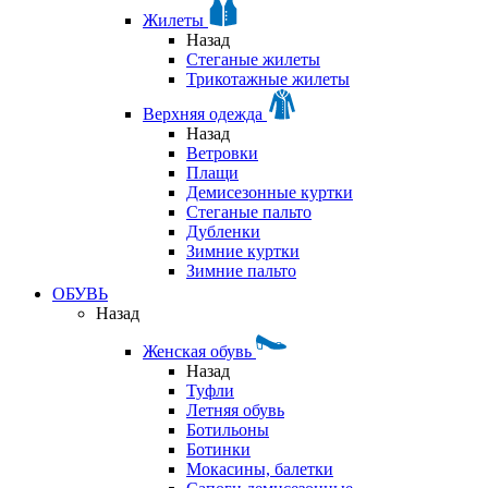
Жилеты
Назад
Стеганые жилеты
Трикотажные жилеты
Верхняя одежда
Назад
Ветровки
Плащи
Демисезонные куртки
Стеганые пальто
Дубленки
Зимние куртки
Зимние пальто
ОБУВЬ
Назад
Женская обувь
Назад
Туфли
Летняя обувь
Ботильоны
Ботинки
Мокасины, балетки