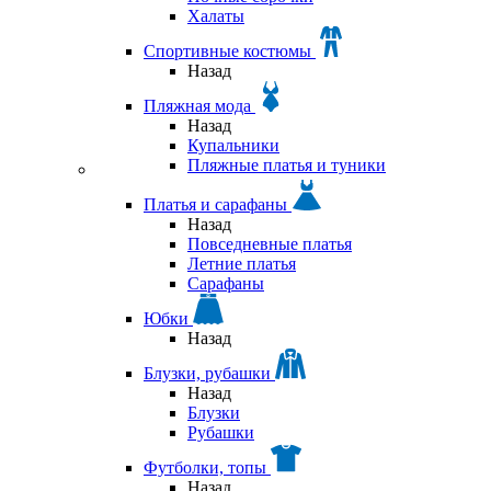
Халаты
Спортивные костюмы
Назад
Пляжная мода
Назад
Купальники
Пляжные платья и туники
Платья и сарафаны
Назад
Повседневные платья
Летние платья
Сарафаны
Юбки
Назад
Блузки, рубашки
Назад
Блузки
Рубашки
Футболки, топы
Назад