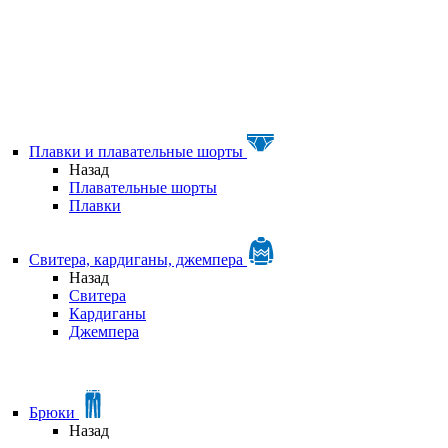
Плавки и плавательные шорты
Назад
Плавательные шорты
Плавки
Свитера, кардиганы, джемпера
Назад
Свитера
Кардиганы
Джемпера
Брюки
Назад