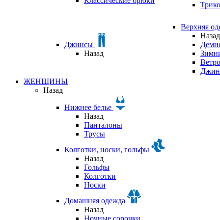
Классические брюки
Трик
Верхняя о
Назад
Джинсы
Деми
Назад
Зимни
Ветр
Джин
ЖЕНЩИНЫ
Назад
Нижнее белье
Назад
Панталоны
Трусы
Колготки, носки, гольфы
Назад
Гольфы
Колготки
Носки
Домашняя одежда
Назад
Ночные сорочки