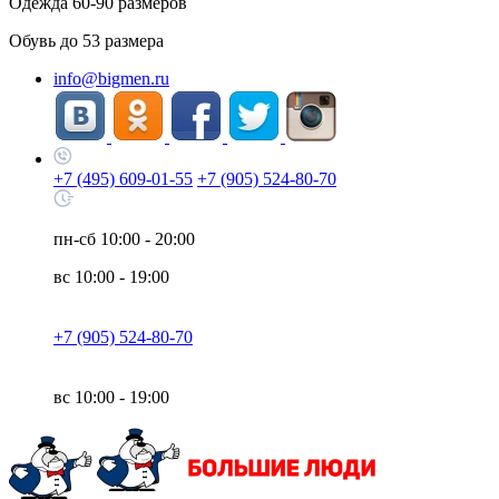
Одежда
60-90
размеров
Обувь до
53
размера
info@bigmen.ru
+7 (495) 609-01-55
+7 (905) 524-80-70
пн-сб
10:00 - 20:00
вс
10:00 - 19:00
+7 (905) 524-80-70
вс
10:00 - 19:00