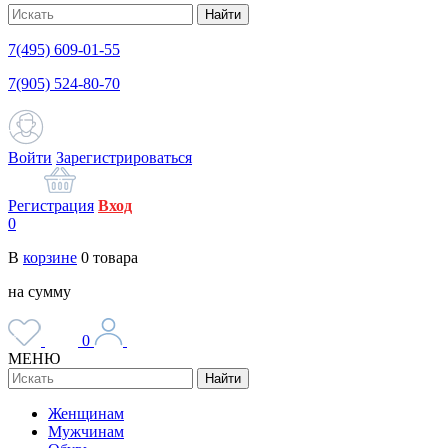
Найти
7(495) 609-01-55
7(905) 524-80-70
Войти
Зарегистрироваться
Регистрация
Вход
0
В
корзине
0
товара
на сумму
0
МЕНЮ
Найти
Женщинам
Мужчинам