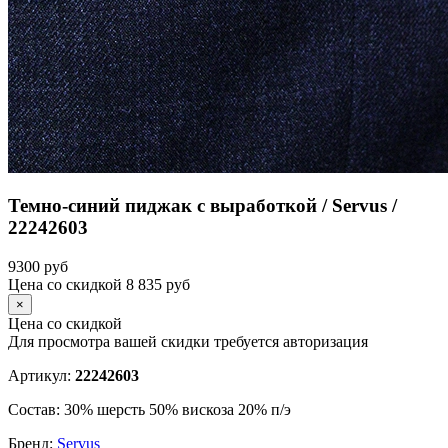
Темно-синий пиджак с выработкой / Servus /
22242603
9300
руб
Цена со скидкой
8 835
руб
×
Цена со скидкой
Для просмотра вашей скидки требуется
авторизация
Артикул:
22242603
Состав:
30% шерсть 50% вискоза 20% п/э
Бренд:
Servus