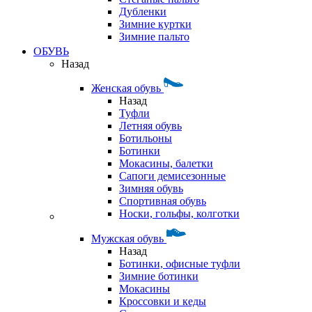
Дубленки
Зимние куртки
Зимние пальто
ОБУВЬ
Назад
Женская обувь
Назад
Туфли
Летняя обувь
Ботильоны
Ботинки
Мокасины, балетки
Сапоги демисезонные
Зимняя обувь
Спортивная обувь
Носки, гольфы, колготки
Мужская обувь
Назад
Ботинки, офисные туфли
Зимние ботинки
Мокасины
Кроссовки и кеды