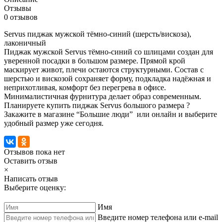
Отзывы
0 отзывов
Servus пиджак мужской тёмно-синий (шерсть/вискоза),
лаконичный
Пиджак мужской Servus тёмно-синий со шлицами создан для
уверенной посадки в большом размере. Прямой крой
маскирует живот, плечи остаются структурными. Состав с
шерстью и вискозой сохраняет форму, подкладка надёжная и
неприхотливая, комфорт без перегрева в офисе.
Минималистичная фурнитура делает образ современным.
Планируете купить пиджак Servus большого размера ?
Закажите в магазине “Большие люди” или онлайн и выберите
удобный размер уже сегодня.
Отзывов пока нет
Оставить отзыв
×
Написать отзыв
Выберите оценку:
Имя
Введите номер телефона или e-mail