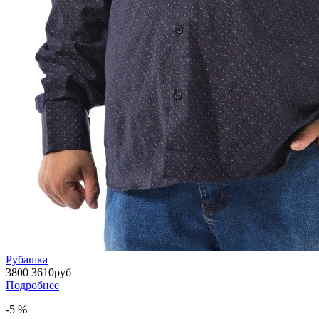
Рубашка
3800
3610
руб
Подробнее
-5 %