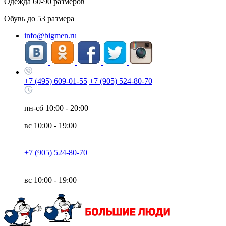
Одежда
60-90
размеров
Обувь до
53
размера
info@bigmen.ru
+7 (495) 609-01-55
+7 (905) 524-80-70
пн-сб
10:00 - 20:00
вс
10:00 - 19:00
+7 (905) 524-80-70
вс
10:00 - 19:00