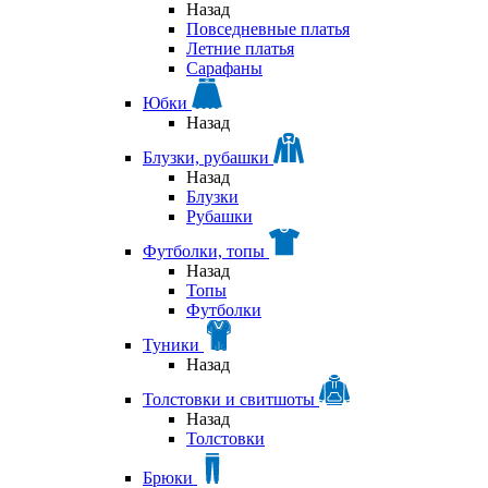
Назад
Повседневные платья
Летние платья
Сарафаны
Юбки
Назад
Блузки, рубашки
Назад
Блузки
Рубашки
Футболки, топы
Назад
Топы
Футболки
Туники
Назад
Толстовки и свитшоты
Назад
Толстовки
Брюки