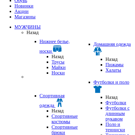
Обувь
Новинки
Акции
Магазины
МУЖЧИНЫ
Назад
Нижнее белье,
Домашняя одежда
носки
Назад
Назад
Трусы
Пижамы
Майки
Халаты
Носки
Футболки и поло
Спортивная
Назад
Футболки
одежда
Футболки с
Назад
длинным
Спортивные
рукавом
костюмы
Поло и
Спортивные
тенниски
брюки