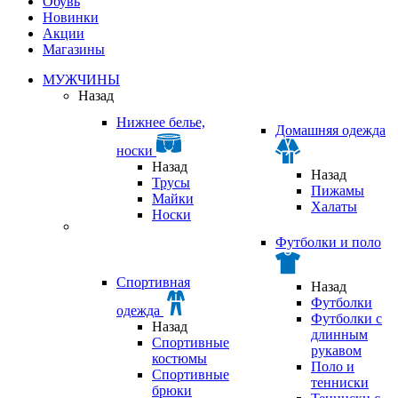
Обувь
Новинки
Акции
Магазины
МУЖЧИНЫ
Назад
Нижнее белье,
Домашняя одежда
носки
Назад
Назад
Трусы
Пижамы
Майки
Халаты
Носки
Футболки и поло
Спортивная
Назад
Футболки
одежда
Футболки с
Назад
длинным
Спортивные
рукавом
костюмы
Поло и
Спортивные
тенниски
брюки