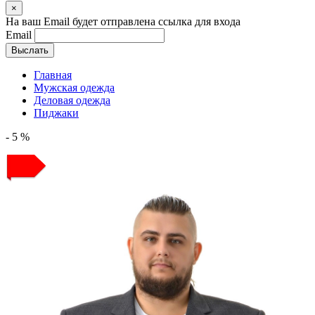
×
На ваш Email будет отправлена ссылка для входа
Email
Выслать
Главная
Мужская одежда
Деловая одежда
Пиджаки
- 5 %