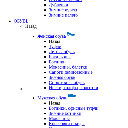
Дубленки
Зимние куртки
Зимние пальто
ОБУВЬ
Назад
Женская обувь
Назад
Туфли
Летняя обувь
Ботильоны
Ботинки
Мокасины, балетки
Сапоги демисезонные
Зимняя обувь
Спортивная обувь
Носки, гольфы, колготки
Мужская обувь
Назад
Ботинки, офисные туфли
Зимние ботинки
Мокасины
Кроссовки и кеды