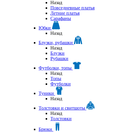
Назад
Повседневные платья
Летние платья
Сарафаны
Юбки
Назад
Блузки, рубашки
Назад
Блузки
Рубашки
Футболки, топы
Назад
Топы
Футболки
Туники
Назад
Толстовки и свитшоты
Назад
Толстовки
Брюки