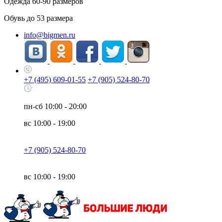
Одежда
60-90
размеров
Обувь до
53
размера
info@bigmen.ru
+7 (495) 609-01-55
+7 (905) 524-80-70
пн-сб
10:00 - 20:00
вс
10:00 - 19:00
+7 (905) 524-80-70
вс
10:00 - 19:00