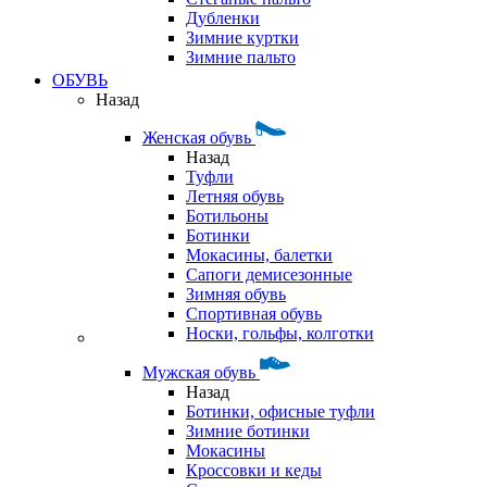
Дубленки
Зимние куртки
Зимние пальто
ОБУВЬ
Назад
Женская обувь
Назад
Туфли
Летняя обувь
Ботильоны
Ботинки
Мокасины, балетки
Сапоги демисезонные
Зимняя обувь
Спортивная обувь
Носки, гольфы, колготки
Мужская обувь
Назад
Ботинки, офисные туфли
Зимние ботинки
Мокасины
Кроссовки и кеды