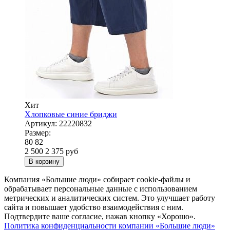
Хит
Хлопковые синие бриджи
Артикул:
22220832
Размер:
80
82
2 500
2 375
руб
В корзину
Компания «Большие люди» собирает cookie-файлы и
обрабатывает персональные данные с использованием
метрических и аналитических систем. Это улучшает работу
сайта и повышает удобство взаимодействия с ним.
Подтвердите ваше согласие, нажав кнопку «Хорошо».
Политика конфиденциальности компании «Большие люди»