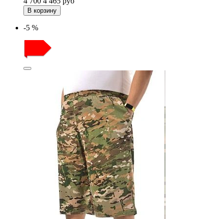
4 700
4 465
руб
В корзину
-5 %