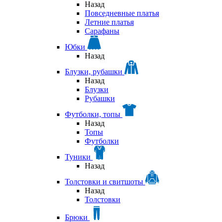
Назад
Повседневные платья
Летние платья
Сарафаны
Юбки
Назад
Блузки, рубашки
Назад
Блузки
Рубашки
Футболки, топы
Назад
Топы
Футболки
Туники
Назад
Толстовки и свитшоты
Назад
Толстовки
Брюки