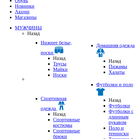
Обувь
Новинки
Акции
Магазины
МУЖЧИНЫ
Назад
Нижнее белье,
Домашняя одежда
носки
Назад
Назад
Трусы
Пижамы
Майки
Халаты
Носки
Футболки и поло
Спортивная
Назад
Футболки
одежда
Футболки с
Назад
длинным
Спортивные
рукавом
костюмы
Поло и
Спортивные
тенниски
брюки