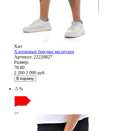
Хит
Хлопковые бриджи милитари
Артикул:
22220827
Размер:
78
80
2 200
2 090
руб
В корзину
-5 %