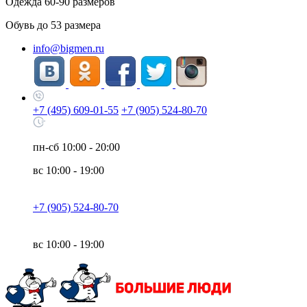
Одежда
60-90
размеров
Обувь до
53
размера
info@bigmen.ru
+7 (495) 609-01-55
+7 (905) 524-80-70
пн-сб
10:00 - 20:00
вс
10:00 - 19:00
+7 (905) 524-80-70
вс
10:00 - 19:00