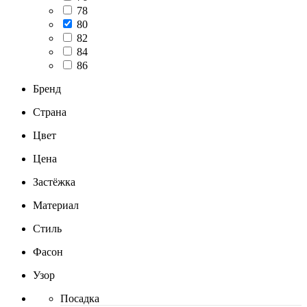
78
80
82
84
86
Бренд
Страна
Цвет
Цена
Застёжка
Материал
Стиль
Фасон
Узор
Посадка