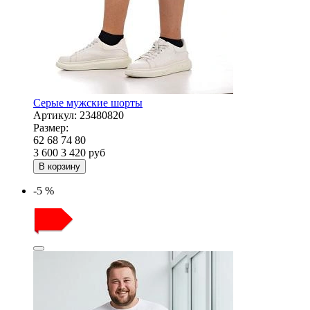
Серые мужские шорты
Артикул:
23480820
Размер:
62
68
74
80
3 600
3 420
руб
В корзину
-5 %