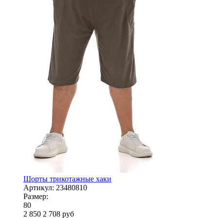
Шорты трикотажные хаки
Артикул:
23480810
Размер:
80
2 850
2 708
руб