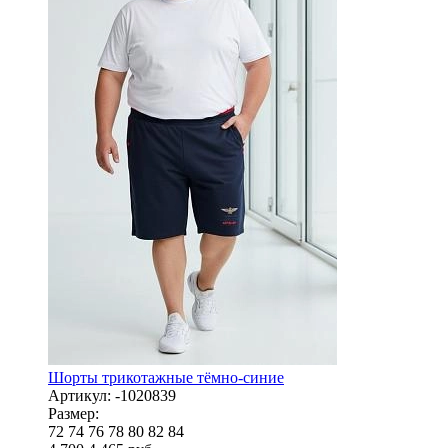
Шорты трикотажные тёмно-синие
Артикул:
-1020839
Размер:
72
74
76
78
80
82
84