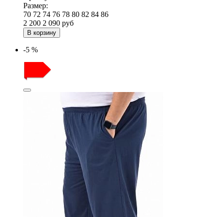
Размер:
70
72
74
76
78
80
82
84
86
2 200
2 090
руб
В корзину
-5 %