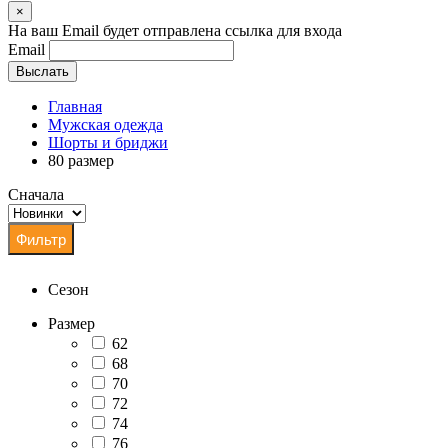
×
На ваш Email будет отправлена ссылка для входа
Email
Выслать
Главная
Мужская одежда
Шорты и бриджи
80 размер
Сначала
Сезон
Размер
62
68
70
72
74
76