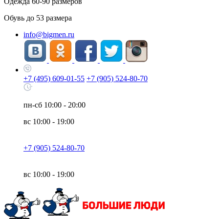
Одежда
60-90
размеров
Обувь до
53
размера
info@bigmen.ru
+7 (495) 609-01-55
+7 (905) 524-80-70
пн-сб
10:00 - 20:00
вс
10:00 - 19:00
+7 (905) 524-80-70
вс
10:00 - 19:00