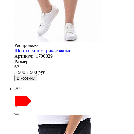
Распродажа
Шорты синие трикотажные
Артикул:
-1700829
Размер:
62
3 500
2 500
руб
В корзину
-5 %