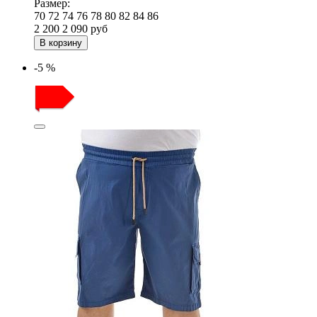
Размер:
70
72
74
76
78
80
82
84
86
2 200
2 090
руб
В корзину
-5 %