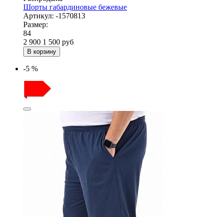
Шорты габардиновые бежевые
Артикул:
-1570813
Размер:
84
2 900
1 500
руб
В корзину
-5 %