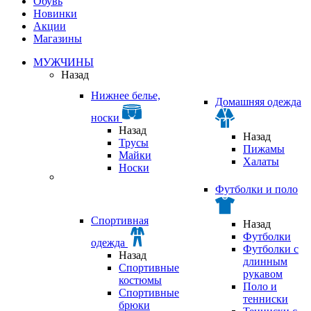
Обувь
Новинки
Акции
Магазины
МУЖЧИНЫ
Назад
Нижнее белье,
Домашняя одежда
носки
Назад
Назад
Трусы
Пижамы
Майки
Халаты
Носки
Футболки и поло
Спортивная
Назад
Футболки
одежда
Футболки с
Назад
длинным
Спортивные
рукавом
костюмы
Поло и
Спортивные
тенниски
брюки