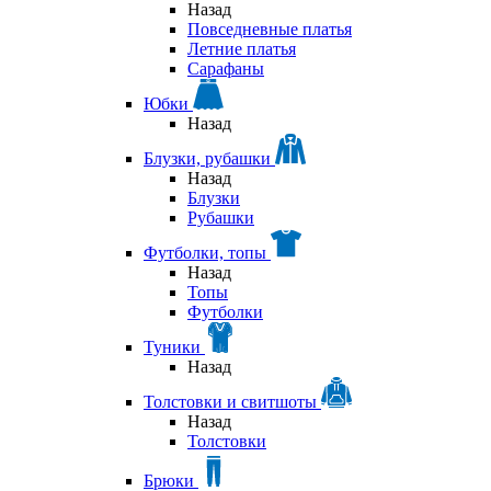
Назад
Повседневные платья
Летние платья
Сарафаны
Юбки
Назад
Блузки, рубашки
Назад
Блузки
Рубашки
Футболки, топы
Назад
Топы
Футболки
Туники
Назад
Толстовки и свитшоты
Назад
Толстовки
Брюки