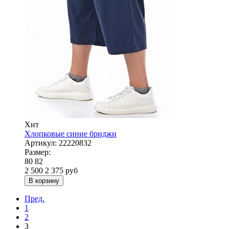
Хит
Хлопковые синие бриджи
Артикул:
22220832
Размер:
80
82
2 500
2 375
руб
В корзину
Пред.
1
2
3