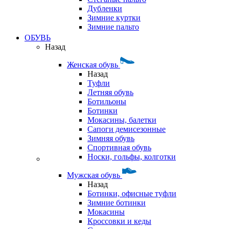
Дубленки
Зимние куртки
Зимние пальто
ОБУВЬ
Назад
Женская обувь
Назад
Туфли
Летняя обувь
Ботильоны
Ботинки
Мокасины, балетки
Сапоги демисезонные
Зимняя обувь
Спортивная обувь
Носки, гольфы, колготки
Мужская обувь
Назад
Ботинки, офисные туфли
Зимние ботинки
Мокасины
Кроссовки и кеды