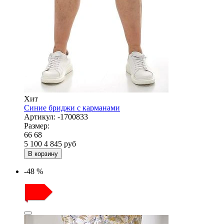
Хит
Синие бриджи с карманами
Артикул:
-1700833
Размер:
66
68
5 100
4 845
руб
В корзину
-48 %