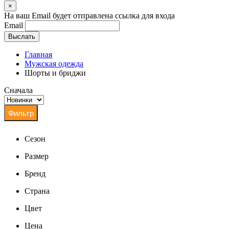
×
На ваш Email будет отправлена ссылка для входа
Email
Выслать
Главная
Мужская одежда
Шорты и бриджи
Сначала
Сезон
Размер
Бренд
Страна
Цвет
Цена