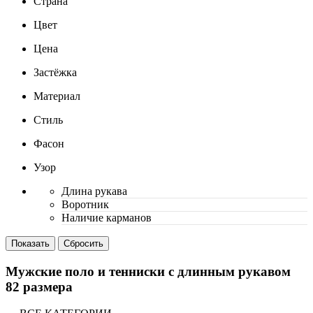
Страна
Цвет
Цена
Застёжка
Материал
Стиль
Фасон
Узор
Длина рукава
Воротник
Наличие карманов
Мужские поло и тенниски с длинным рукавом
82 размера