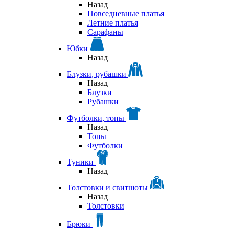
Назад
Повседневные платья
Летние платья
Сарафаны
Юбки
Назад
Блузки, рубашки
Назад
Блузки
Рубашки
Футболки, топы
Назад
Топы
Футболки
Туники
Назад
Толстовки и свитшоты
Назад
Толстовки
Брюки