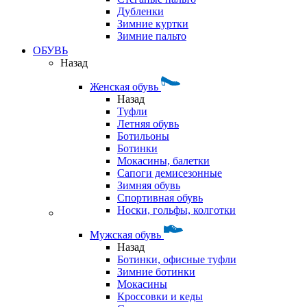
Дубленки
Зимние куртки
Зимние пальто
ОБУВЬ
Назад
Женская обувь
Назад
Туфли
Летняя обувь
Ботильоны
Ботинки
Мокасины, балетки
Сапоги демисезонные
Зимняя обувь
Спортивная обувь
Носки, гольфы, колготки
Мужская обувь
Назад
Ботинки, офисные туфли
Зимние ботинки
Мокасины
Кроссовки и кеды