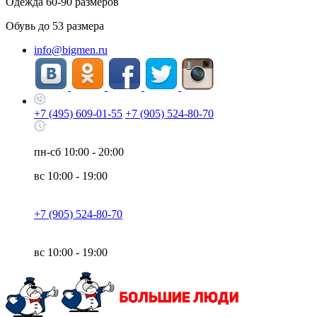
Одежда
60-90
размеров
Обувь до
53
размера
info@bigmen.ru
+7 (495) 609-01-55
+7 (905) 524-80-70
пн-сб
10:00 - 20:00
вс
10:00 - 19:00
+7 (905) 524-80-70
вс
10:00 - 19:00