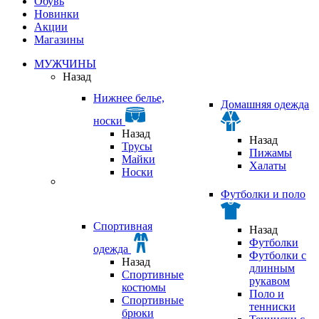
Обувь
Новинки
Акции
Магазины
МУЖЧИНЫ
Назад
Нижнее белье,
Домашняя одежда
носки
Назад
Назад
Трусы
Пижамы
Майки
Халаты
Носки
Футболки и поло
Спортивная
Назад
Футболки
одежда
Футболки с
Назад
длинным
Спортивные
рукавом
костюмы
Поло и
Спортивные
тенниски
брюки