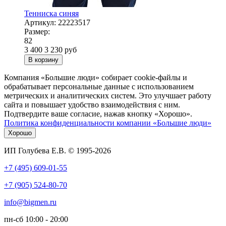
Тенниска синяя
Артикул:
22223517
Размер:
82
3 400
3 230
руб
В корзину
Компания «Большие люди» собирает cookie-файлы и
обрабатывает персональные данные с использованием
метрических и аналитических систем. Это улучшает работу
сайта и повышает удобство взаимодействия с ним.
Подтвердите ваше согласие, нажав кнопку «Хорошо».
Политика конфиденциальности компании «Большие люди»
Хорошо
ИП Голубева Е.В. © 1995-2026
+7 (495) 609-01-55
+7 (905) 524-80-70
info@bigmen.ru
пн-сб
10:00 - 20:00