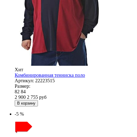
Хит
Комбинированная тенниска поло
Артикул:
22223515
Размер:
82
84
2 900
2 755
руб
В корзину
-5 %