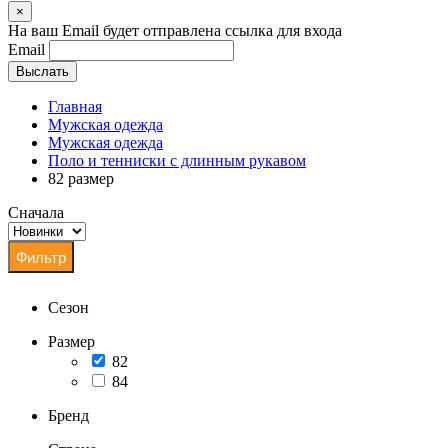
×
На ваш Email будет отправлена ссылка для входа
Email
Выслать
Главная
Мужская одежда
Мужская одежда
Поло и тенниски с длинным рукавом
82 размер
Сначала
Сезон
Размер
82
84
Бренд