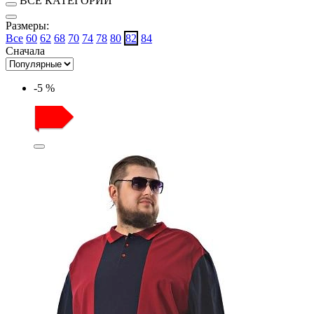
ВСЕ КАТЕГОРИИ
Размеры:
Все
60
62
68
70
74
78
80
82
84
Сначала
-5 %