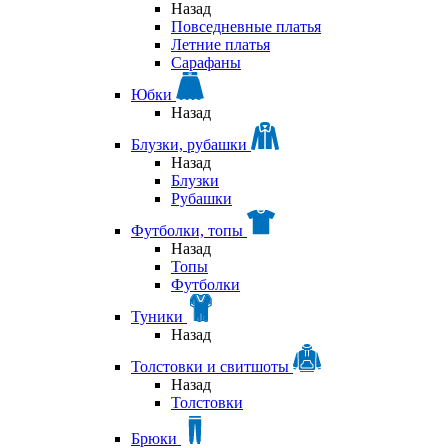
Назад
Повседневные платья
Летние платья
Сарафаны
Юбки
Назад
Блузки, рубашки
Назад
Блузки
Рубашки
Футболки, топы
Назад
Топы
Футболки
Туники
Назад
Толстовки и свитшоты
Назад
Толстовки
Брюки