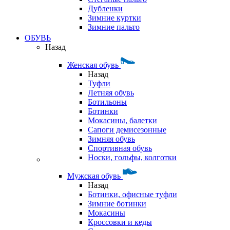
Дубленки
Зимние куртки
Зимние пальто
ОБУВЬ
Назад
Женская обувь
Назад
Туфли
Летняя обувь
Ботильоны
Ботинки
Мокасины, балетки
Сапоги демисезонные
Зимняя обувь
Спортивная обувь
Носки, гольфы, колготки
Мужская обувь
Назад
Ботинки, офисные туфли
Зимние ботинки
Мокасины
Кроссовки и кеды