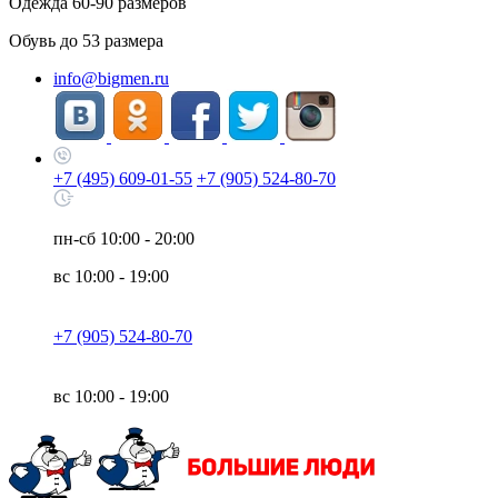
Одежда
60-90
размеров
Обувь до
53
размера
info@bigmen.ru
+7 (495) 609-01-55
+7 (905) 524-80-70
пн-сб
10:00 - 20:00
вс
10:00 - 19:00
+7 (905) 524-80-70
вс
10:00 - 19:00