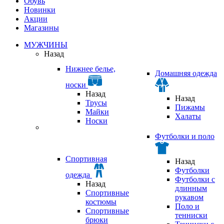
Обувь
Новинки
Акции
Магазины
МУЖЧИНЫ
Назад
Нижнее белье,
Домашняя одежда
носки
Назад
Назад
Трусы
Пижамы
Майки
Халаты
Носки
Футболки и поло
Спортивная
Назад
Футболки
одежда
Футболки с
Назад
длинным
Спортивные
рукавом
костюмы
Поло и
Спортивные
тенниски
брюки