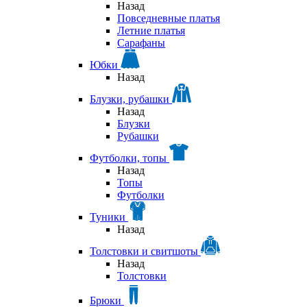
Назад
Повседневные платья
Летние платья
Сарафаны
Юбки
Назад
Блузки, рубашки
Назад
Блузки
Рубашки
Футболки, топы
Назад
Топы
Футболки
Туники
Назад
Толстовки и свитшоты
Назад
Толстовки
Брюки