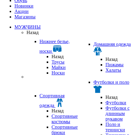
Обувь
Новинки
Акции
Магазины
МУЖЧИНЫ
Назад
Нижнее белье,
Домашняя одежда
носки
Назад
Назад
Трусы
Пижамы
Майки
Халаты
Носки
Футболки и поло
Спортивная
Назад
Футболки
одежда
Футболки с
Назад
длинным
Спортивные
рукавом
костюмы
Поло и
Спортивные
тенниски
брюки