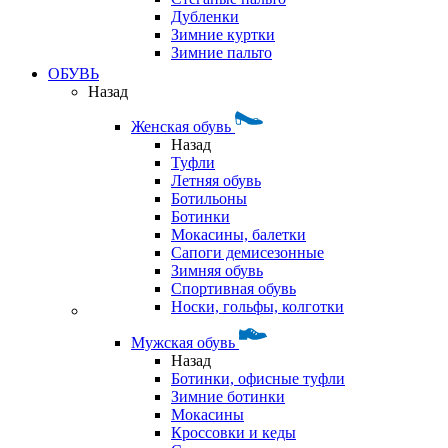
Дубленки
Зимние куртки
Зимние пальто
ОБУВЬ
Назад
Женская обувь
Назад
Туфли
Летняя обувь
Ботильоны
Ботинки
Мокасины, балетки
Сапоги демисезонные
Зимняя обувь
Спортивная обувь
Носки, гольфы, колготки
Мужская обувь
Назад
Ботинки, офисные туфли
Зимние ботинки
Мокасины
Кроссовки и кеды