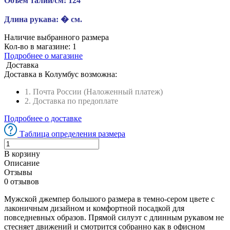
Объем талии/см:
124
Длина рукава:
� см.
Наличие выбранного размера
Кол-во в магазине:
1
Подробнее о магазине
Доставка
Доставка в
Колумбус
возможна:
1. Почта России (Наложенный платеж)
2. Доставка по предоплате
Подробнее о доставке
Таблица определения размера
В корзину
Описание
Отзывы
0 отзывов
Мужской джемпер большого размера в темно-сером цвете с
лаконичным дизайном и комфортной посадкой для
повседневных образов. Прямой силуэт с длинным рукавом не
стесняет движений и смотрится собранно как в офисном