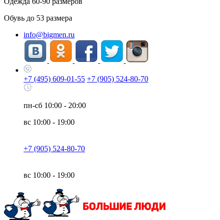
Одежда
60-90
размеров
Обувь до
53
размера
info@bigmen.ru
+7 (495) 609-01-55
+7 (905) 524-80-70
пн-сб
10:00 - 20:00
вс
10:00 - 19:00
+7 (905) 524-80-70
вс
10:00 - 19:00