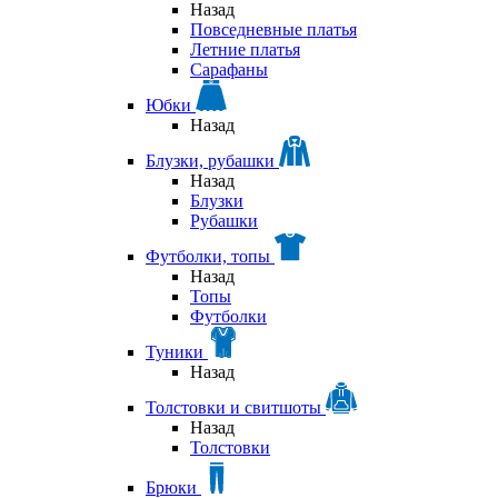
Назад
Повседневные платья
Летние платья
Сарафаны
Юбки
Назад
Блузки, рубашки
Назад
Блузки
Рубашки
Футболки, топы
Назад
Топы
Футболки
Туники
Назад
Толстовки и свитшоты
Назад
Толстовки
Брюки