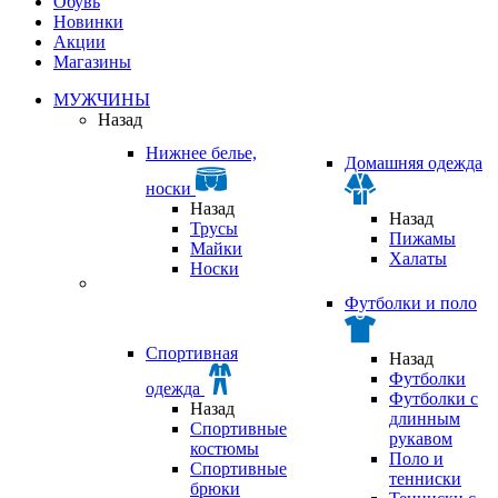
Обувь
Новинки
Акции
Магазины
МУЖЧИНЫ
Назад
Нижнее белье,
Домашняя одежда
носки
Назад
Назад
Трусы
Пижамы
Майки
Халаты
Носки
Футболки и поло
Спортивная
Назад
Футболки
одежда
Футболки с
Назад
длинным
Спортивные
рукавом
костюмы
Поло и
Спортивные
тенниски
брюки