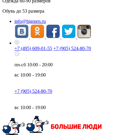
Одежда
60-90
размеров
Обувь до
53
размера
info@bigmen.ru
+7 (495) 609-01-55
+7 (905) 524-80-70
пн-сб
10:00 - 20:00
вс
10:00 - 19:00
+7 (905) 524-80-70
вс
10:00 - 19:00