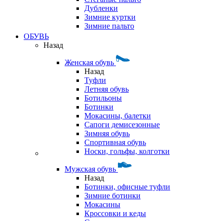
Дубленки
Зимние куртки
Зимние пальто
ОБУВЬ
Назад
Женская обувь
Назад
Туфли
Летняя обувь
Ботильоны
Ботинки
Мокасины, балетки
Сапоги демисезонные
Зимняя обувь
Спортивная обувь
Носки, гольфы, колготки
Мужская обувь
Назад
Ботинки, офисные туфли
Зимние ботинки
Мокасины
Кроссовки и кеды