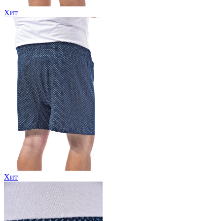
Хит
Хит