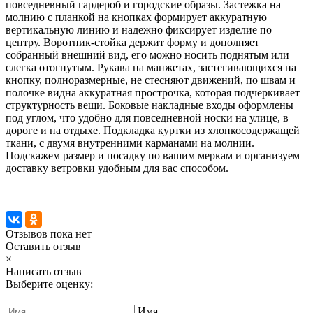
повседневный гардероб и городские образы. Застежка на
молнию с планкой на кнопках формирует аккуратную
вертикальную линию и надежно фиксирует изделие по
центру. Воротник-стойка держит форму и дополняет
собранный внешний вид, его можно носить поднятым или
слегка отогнутым. Рукава на манжетах, застегивающихся на
кнопку, полноразмерные, не стесняют движений, по швам и
полочке видна аккуратная прострочка, которая подчеркивает
структурность вещи. Боковые накладные входы оформлены
под углом, что удобно для повседневной носки на улице, в
дороге и на отдыхе. Подкладка куртки из хлопкосодержащей
ткани, с двумя внутренними карманами на молнии.
Подскажем размер и посадку по вашим меркам и организуем
доставку ветровки удобным для вас способом.
Отзывов пока нет
Оставить отзыв
×
Написать отзыв
Выберите оценку:
Имя