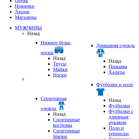
Обувь
Новинки
Акции
Магазины
МУЖЧИНЫ
Назад
Нижнее белье,
Домашняя одежда
носки
Назад
Назад
Трусы
Пижамы
Майки
Халаты
Носки
Футболки и поло
Спортивная
Назад
Футболки
одежда
Футболки с
Назад
длинным
Спортивные
рукавом
костюмы
Поло и
Спортивные
тенниски
брюки