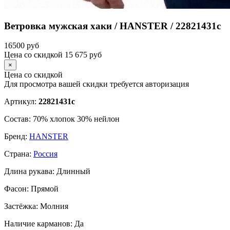
Ветровка мужская хаки / HANSTER / 22821431с
16500
руб
Цена со скидкой
15 675
руб
×
Цена со скидкой
Для просмотра вашей скидки требуется
авторизация
Артикул:
22821431с
Состав:
70% хлопок 30% нейлон
Бренд:
HANSTER
Страна:
Россия
Длина рукава:
Длинный
Фасон:
Прямой
Застёжка:
Молния
Наличие карманов:
Да