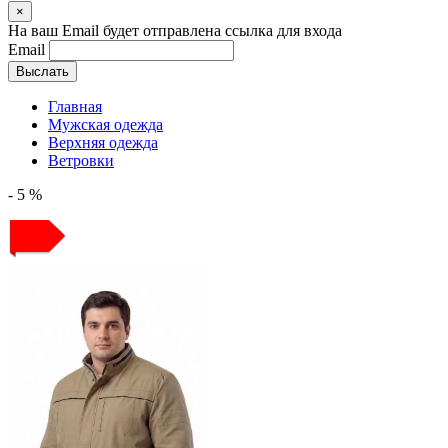
×
На ваш Email будет отправлена ссылка для входа
Email
Выслать
Главная
Мужская одежда
Верхняя одежда
Ветровки
- 5 %