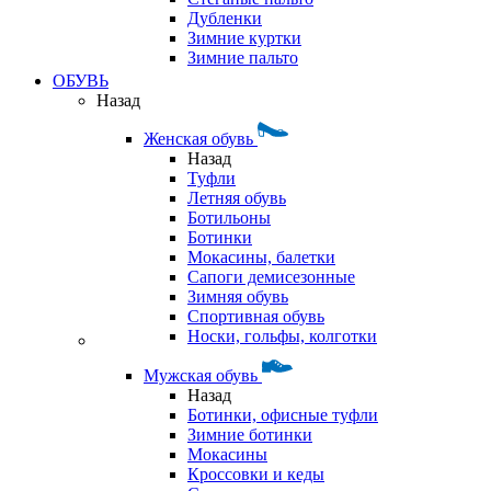
Дубленки
Зимние куртки
Зимние пальто
ОБУВЬ
Назад
Женская обувь
Назад
Туфли
Летняя обувь
Ботильоны
Ботинки
Мокасины, балетки
Сапоги демисезонные
Зимняя обувь
Спортивная обувь
Носки, гольфы, колготки
Мужская обувь
Назад
Ботинки, офисные туфли
Зимние ботинки
Мокасины
Кроссовки и кеды