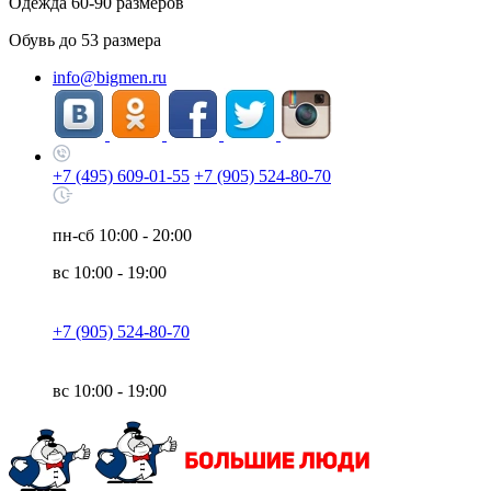
Одежда
60-90
размеров
Обувь до
53
размера
info@bigmen.ru
+7 (495) 609-01-55
+7 (905) 524-80-70
пн-сб
10:00 - 20:00
вс
10:00 - 19:00
+7 (905) 524-80-70
вс
10:00 - 19:00