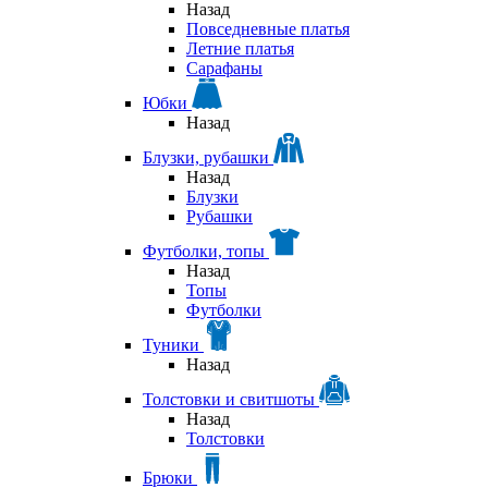
Назад
Повседневные платья
Летние платья
Сарафаны
Юбки
Назад
Блузки, рубашки
Назад
Блузки
Рубашки
Футболки, топы
Назад
Топы
Футболки
Туники
Назад
Толстовки и свитшоты
Назад
Толстовки
Брюки