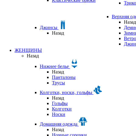
Классические брюки
Трик
Верхняя о
Назад
Джинсы
Деми
Назад
Зимни
Ветр
Джин
ЖЕНЩИНЫ
Назад
Нижнее белье
Назад
Панталоны
Трусы
Колготки, носки, гольфы
Назад
Гольфы
Колготки
Носки
Домашняя одежда
Назад
Ночные сорочки