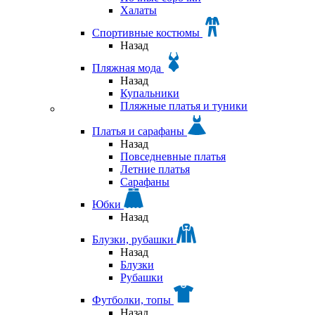
Халаты
Спортивные костюмы
Назад
Пляжная мода
Назад
Купальники
Пляжные платья и туники
Платья и сарафаны
Назад
Повседневные платья
Летние платья
Сарафаны
Юбки
Назад
Блузки, рубашки
Назад
Блузки
Рубашки
Футболки, топы
Назад