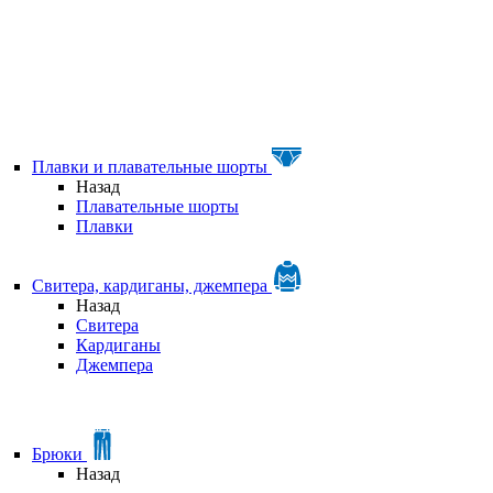
Плавки и плавательные шорты
Назад
Плавательные шорты
Плавки
Свитера, кардиганы, джемпера
Назад
Свитера
Кардиганы
Джемпера
Брюки
Назад