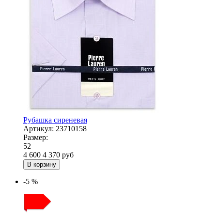
Рубашка сиреневая
Артикул:
23710158
Размер:
52
4 600
4 370
руб
В корзину
-5 %