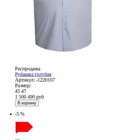
Распродажа
Рубашка голубая
Артикул:
-1220107
Размер:
45
47
1 500
490
руб
В корзину
-5 %