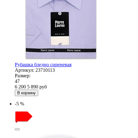
Рубашка бледно сиреневая
Артикул:
23710113
Размер:
47
6 200
5 890
руб
В корзину
-5 %