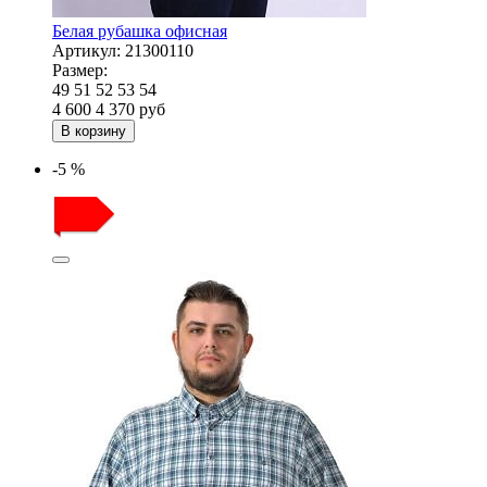
Белая рубашка офисная
Артикул:
21300110
Размер:
49
51
52
53
54
4 600
4 370
руб
В корзину
-5 %