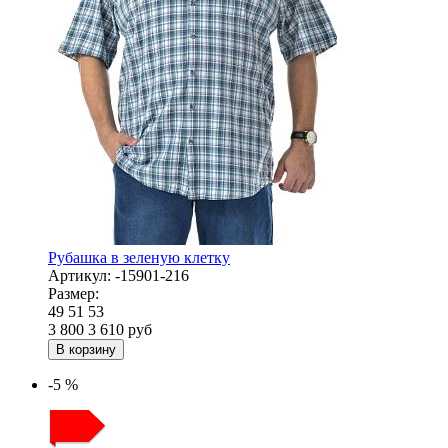
Рубашка в зеленую клетку
Артикул:
-15901-216
Размер:
49
51
53
3 800
3 610
руб
В корзину
-5 %