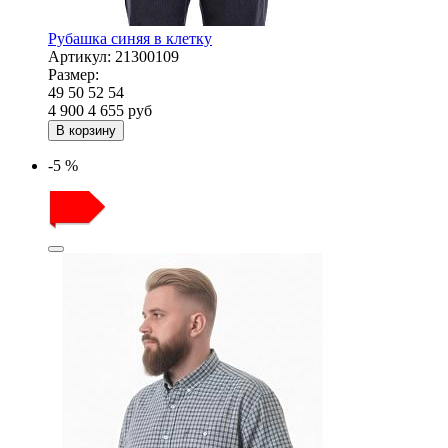
Рубашка синяя в клетку
Артикул:
21300109
Размер:
49
50
52
54
4 900
4 655
руб
В корзину
-5 %