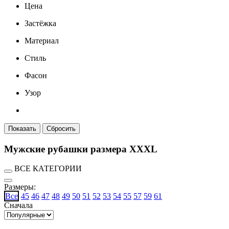
Цена
Застёжка
Материал
Стиль
Фасон
Узор
Мужские рубашки размера XXXL
ВСЕ КАТЕГОРИИ
Размеры:
Все
45
46
47
48
49
50
51
52
53
54
55
57
59
61
Сначала