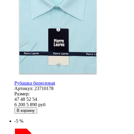
Рубашка бирюзовая
Артикул:
23710178
Размер:
47
48
52
54
6 200
5 890
руб
В корзину
-5 %