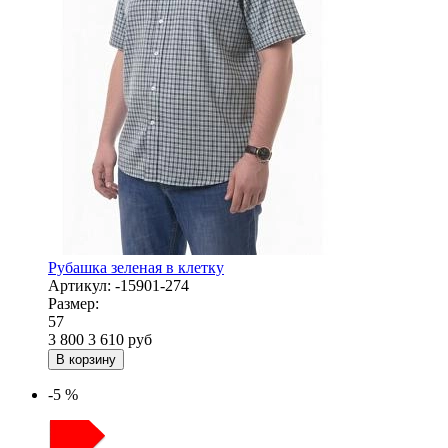
Рубашка зеленая в клетку
Артикул:
-15901-274
Размер:
57
3 800
3 610
руб
В корзину
-5 %