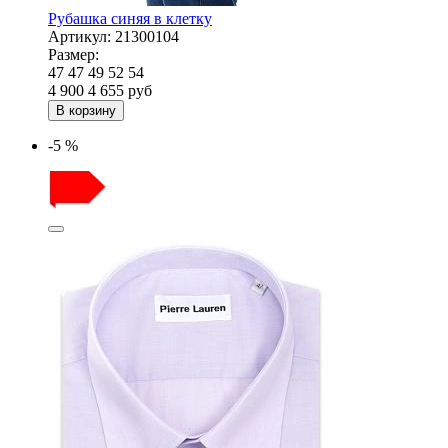
Рубашка синяя в клетку
Артикул:
21300104
Размер:
47
47
49
52
54
4 900
4 655
руб
В корзину
-5 %