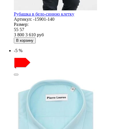
Рубашка в бело-синюю клетку
Артикул:
-15901-140
Размер:
55
57
3 800
3 610
руб
В корзину
-5 %