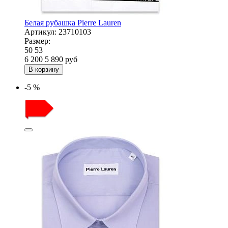
Белая рубашка Pierre Lauren
Артикул:
23710103
Размер:
50
53
6 200
5 890
руб
В корзину
-5 %