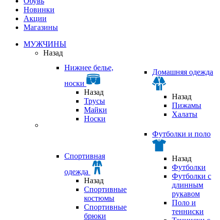
Обувь
Новинки
Акции
Магазины
МУЖЧИНЫ
Назад
Нижнее белье,
Домашняя одежда
носки
Назад
Назад
Трусы
Пижамы
Майки
Халаты
Носки
Футболки и поло
Спортивная
Назад
Футболки
одежда
Футболки с
Назад
длинным
Спортивные
рукавом
костюмы
Поло и
Спортивные
тенниски
брюки