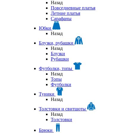
Назад
Повседневные платья
Летние платья
Сарафаны
Юбки
Назад
Блузки, рубашки
Назад
Блузки
Рубашки
Футболки, топы
Назад
Топы
Футболки
Туники
Назад
Толстовки и свитшоты
Назад
Толстовки
Брюки