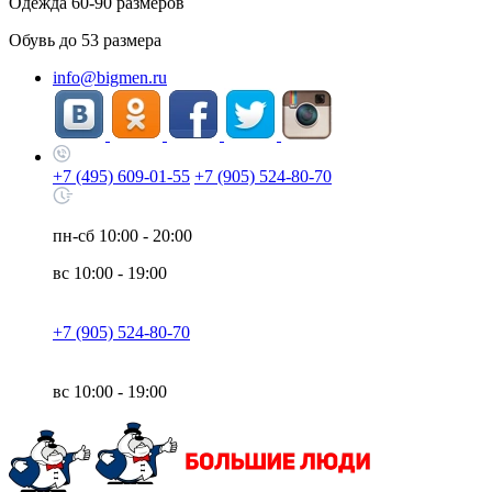
Одежда
60-90
размеров
Обувь до
53
размера
info@bigmen.ru
+7 (495) 609-01-55
+7 (905) 524-80-70
пн-сб
10:00 - 20:00
вс
10:00 - 19:00
+7 (905) 524-80-70
вс
10:00 - 19:00