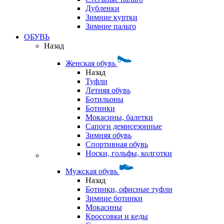
Дубленки
Зимние куртки
Зимние пальто
ОБУВЬ
Назад
Женская обувь
Назад
Туфли
Летняя обувь
Ботильоны
Ботинки
Мокасины, балетки
Сапоги демисезонные
Зимняя обувь
Спортивная обувь
Носки, гольфы, колготки
Мужская обувь
Назад
Ботинки, офисные туфли
Зимние ботинки
Мокасины
Кроссовки и кеды