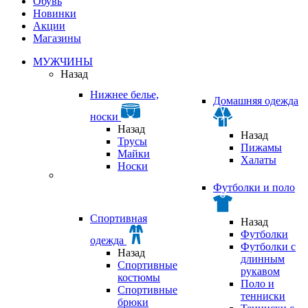
Обувь
Новинки
Акции
Магазины
МУЖЧИНЫ
Назад
Нижнее белье,
Домашняя одежда
носки
Назад
Назад
Трусы
Пижамы
Майки
Халаты
Носки
Футболки и поло
Спортивная
Назад
Футболки
одежда
Футболки с
Назад
длинным
Спортивные
рукавом
костюмы
Поло и
Спортивные
тенниски
брюки