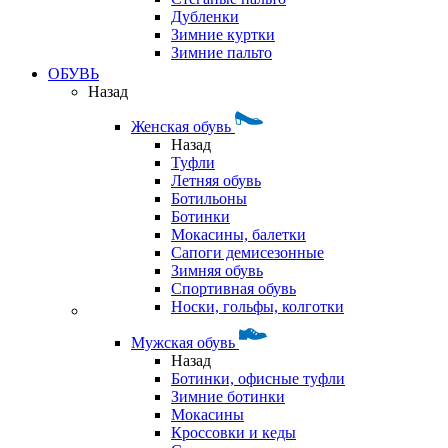
Дубленки
Зимние куртки
Зимние пальто
ОБУВЬ
Назад
Женская обувь
Назад
Туфли
Летняя обувь
Ботильоны
Ботинки
Мокасины, балетки
Сапоги демисезонные
Зимняя обувь
Спортивная обувь
Носки, гольфы, колготки
Мужская обувь
Назад
Ботинки, офисные туфли
Зимние ботинки
Мокасины
Кроссовки и кеды