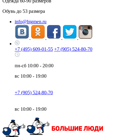
Одежда
60-90
размеров
Обувь до
53
размера
info@bigmen.ru
+7 (495) 609-01-55
+7 (905) 524-80-70
пн-сб
10:00 - 20:00
вс
10:00 - 19:00
+7 (905) 524-80-70
вс
10:00 - 19:00