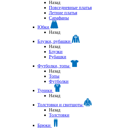
Назад
Повседневные платья
Летние платья
Сарафаны
Юбки
Назад
Блузки, рубашки
Назад
Блузки
Рубашки
Футболки, топы
Назад
Топы
Футболки
Туники
Назад
Толстовки и свитшоты
Назад
Толстовки
Брюки