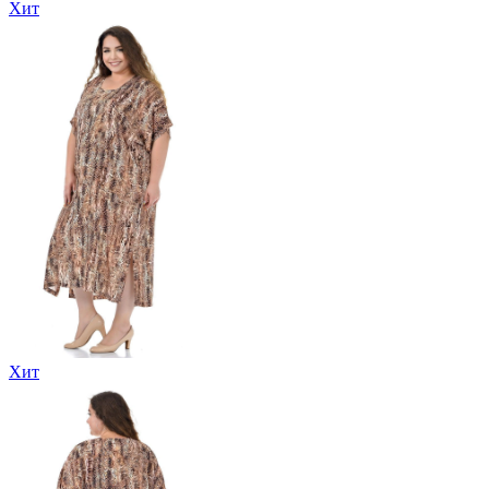
Хит
Хит