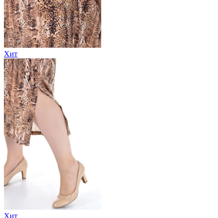
Хит
Хит