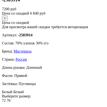
7200
руб
Цена со скидкой
6 840
руб
×
Цена со скидкой
Для просмотра вашей скидки требуется
авторизация
Артикул:
-2583914
Состав:
70% хлопок 30% п/э
Бренд:
Мастерица
Страна:
Россия
Длина рукава:
Длинный
Фасон:
Прямой
Застёжка:
Пуговицы
Белый
Белый
Выберите размер:
72
76