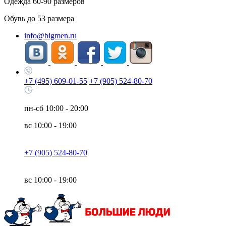
Одежда
60-90
размеров
Обувь до
53
размера
info@bigmen.ru
+7 (495) 609-01-55
+7 (905) 524-80-70
пн-сб
10:00 - 20:00
вс
10:00 - 19:00
+7 (905) 524-80-70
вс
10:00 - 19:00