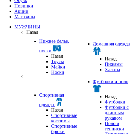
Обувь
Новинки
Акции
Магазины
МУЖЧИНЫ
Назад
Нижнее белье,
Домашняя одежда
носки
Назад
Назад
Трусы
Пижамы
Майки
Халаты
Носки
Футболки и поло
Спортивная
Назад
Футболки
одежда
Футболки с
Назад
длинным
Спортивные
рукавом
костюмы
Поло и
Спортивные
тенниски
брюки