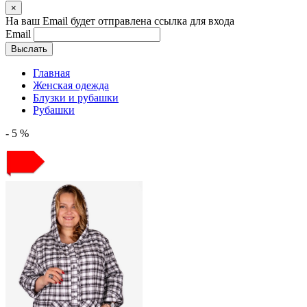
×
На ваш Email будет отправлена ссылка для входа
Email
Выслать
Главная
Женская одежда
Блузки и рубашки
Рубашки
- 5 %