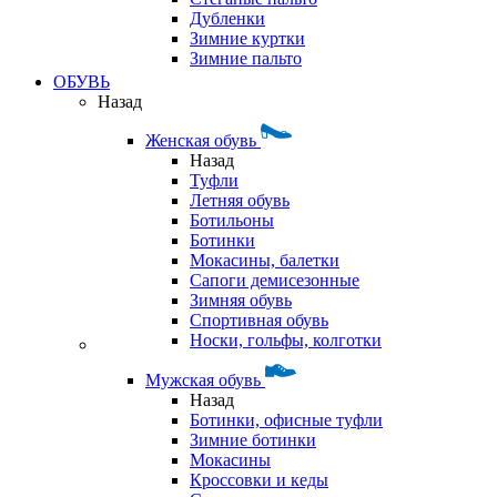
Дубленки
Зимние куртки
Зимние пальто
ОБУВЬ
Назад
Женская обувь
Назад
Туфли
Летняя обувь
Ботильоны
Ботинки
Мокасины, балетки
Сапоги демисезонные
Зимняя обувь
Спортивная обувь
Носки, гольфы, колготки
Мужская обувь
Назад
Ботинки, офисные туфли
Зимние ботинки
Мокасины
Кроссовки и кеды