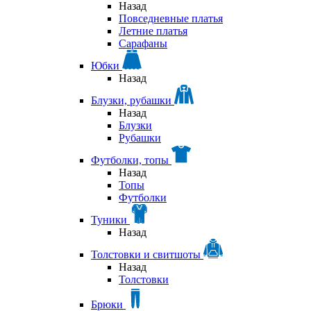
Назад
Повседневные платья
Летние платья
Сарафаны
Юбки
Назад
Блузки, рубашки
Назад
Блузки
Рубашки
Футболки, топы
Назад
Топы
Футболки
Туники
Назад
Толстовки и свитшоты
Назад
Толстовки
Брюки