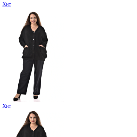
Хит
Хит