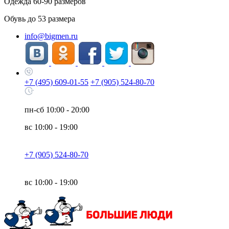
Одежда
60-90
размеров
Обувь до
53
размера
info@bigmen.ru
+7 (495) 609-01-55
+7 (905) 524-80-70
пн-сб
10:00 - 20:00
вс
10:00 - 19:00
+7 (905) 524-80-70
вс
10:00 - 19:00