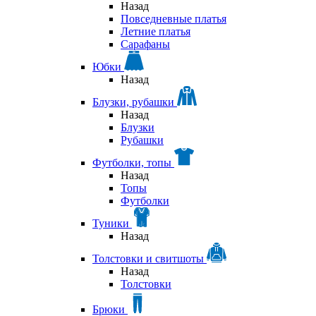
Назад
Повседневные платья
Летние платья
Сарафаны
Юбки
Назад
Блузки, рубашки
Назад
Блузки
Рубашки
Футболки, топы
Назад
Топы
Футболки
Туники
Назад
Толстовки и свитшоты
Назад
Толстовки
Брюки