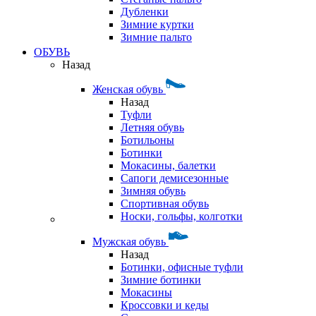
Дубленки
Зимние куртки
Зимние пальто
ОБУВЬ
Назад
Женская обувь
Назад
Туфли
Летняя обувь
Ботильоны
Ботинки
Мокасины, балетки
Сапоги демисезонные
Зимняя обувь
Спортивная обувь
Носки, гольфы, колготки
Мужская обувь
Назад
Ботинки, офисные туфли
Зимние ботинки
Мокасины
Кроссовки и кеды