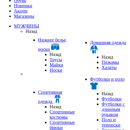
Обувь
Новинки
Акции
Магазины
МУЖЧИНЫ
Назад
Нижнее белье,
Домашняя одежда
носки
Назад
Назад
Трусы
Пижамы
Майки
Халаты
Носки
Футболки и поло
Спортивная
Назад
Футболки
одежда
Футболки с
Назад
длинным
Спортивные
рукавом
костюмы
Поло и
Спортивные
тенниски
брюки