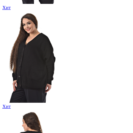
Хит
Хит