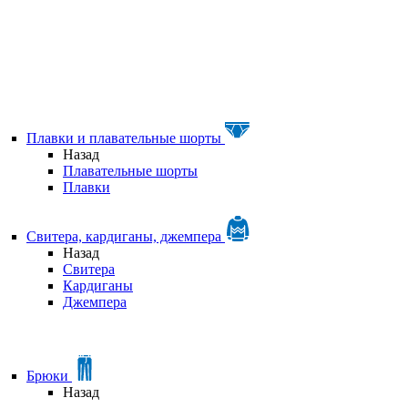
Плавки и плавательные шорты
Назад
Плавательные шорты
Плавки
Свитера, кардиганы, джемпера
Назад
Свитера
Кардиганы
Джемпера
Брюки
Назад