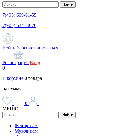
Найти
7(495) 609-01-55
7(905) 524-80-70
Войти
Зарегистрироваться
Регистрация
Вход
0
В
корзине
0
товара
на сумму
0
МЕНЮ
Найти
Женщинам
Мужчинам