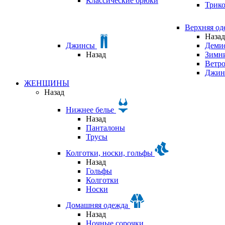
Классические брюки
Трик
Верхняя о
Назад
Джинсы
Деми
Назад
Зимни
Ветр
Джин
ЖЕНЩИНЫ
Назад
Нижнее белье
Назад
Панталоны
Трусы
Колготки, носки, гольфы
Назад
Гольфы
Колготки
Носки
Домашняя одежда
Назад
Ночные сорочки