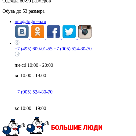
Одежда
60-90
размеров
Обувь до
53
размера
info@bigmen.ru
+7 (495) 609-01-55
+7 (905) 524-80-70
пн-сб
10:00 - 20:00
вс
10:00 - 19:00
+7 (905) 524-80-70
вс
10:00 - 19:00