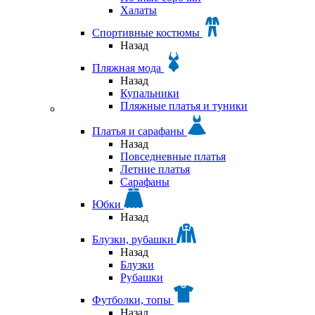
Халаты
Спортивные костюмы
Назад
Пляжная мода
Назад
Купальники
Пляжные платья и туники
Платья и сарафаны
Назад
Повседневные платья
Летние платья
Сарафаны
Юбки
Назад
Блузки, рубашки
Назад
Блузки
Рубашки
Футболки, топы
Назад