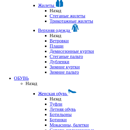
Жилеты
Назад
Стеганые жилеты
Трикотажные жилеты
Верхняя одежда
Назад
Ветровки
Плащи
Демисезонные куртки
Стеганые пальто
Дубленки
Зимние куртки
Зимние пальто
ОБУВЬ
Назад
Женская обувь
Назад
Туфли
Летняя обувь
Ботильоны
Ботинки
Мокасины, балетки