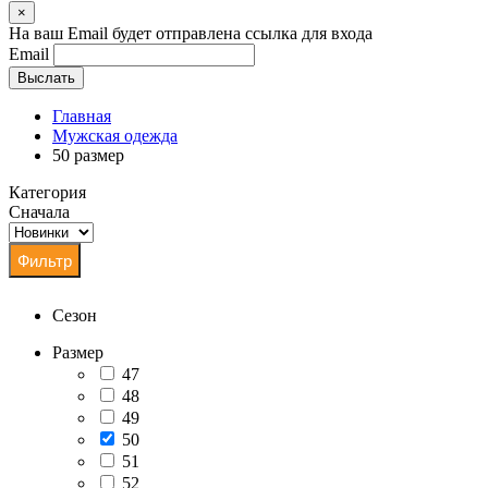
×
На ваш Email будет отправлена ссылка для входа
Email
Выслать
Главная
Мужская одежда
50 размер
Категория
Сначала
Сезон
Размер
47
48
49
50
51
52