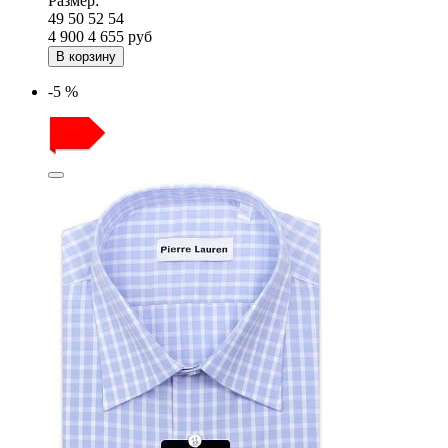
Размер:
49
50
52
54
4 900
4 655
руб
В корзину
-5 %