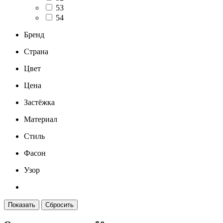
53
54
Бренд
Страна
Цвет
Цена
Застёжка
Материал
Стиль
Фасон
Узор