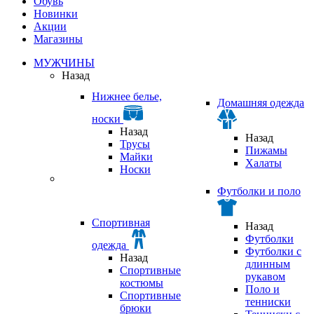
Обувь
Новинки
Акции
Магазины
МУЖЧИНЫ
Назад
Нижнее белье,
Домашняя одежда
носки
Назад
Назад
Трусы
Пижамы
Майки
Халаты
Носки
Футболки и поло
Спортивная
Назад
Футболки
одежда
Футболки с
Назад
длинным
Спортивные
рукавом
костюмы
Поло и
Спортивные
тенниски
брюки