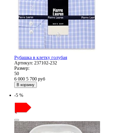
Рубашка в клетку голубая
Артикул:
237102-232
Размер:
50
6 000
5 700
руб
В корзину
-5 %