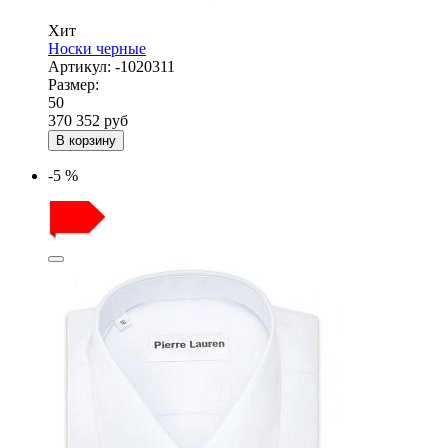
Хит
Носки черные
Артикул:
-1020311
Размер:
50
370
352
руб
В корзину
-5 %