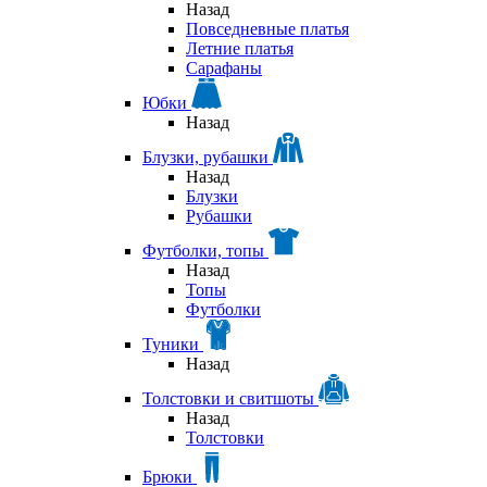
Назад
Повседневные платья
Летние платья
Сарафаны
Юбки
Назад
Блузки, рубашки
Назад
Блузки
Рубашки
Футболки, топы
Назад
Топы
Футболки
Туники
Назад
Толстовки и свитшоты
Назад
Толстовки
Брюки