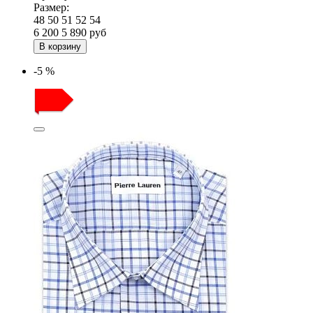
Размер:
48
50
51
52
54
6 200
5 890
руб
В корзину
-5 %