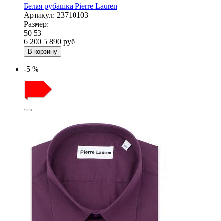
Белая рубашка Pierre Lauren
Артикул:
23710103
Размер:
50
53
6 200
5 890
руб
В корзину
-5 %