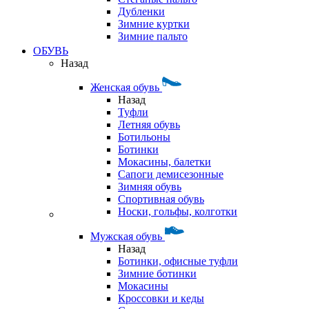
Дубленки
Зимние куртки
Зимние пальто
ОБУВЬ
Назад
Женская обувь
Назад
Туфли
Летняя обувь
Ботильоны
Ботинки
Мокасины, балетки
Сапоги демисезонные
Зимняя обувь
Спортивная обувь
Носки, гольфы, колготки
Мужская обувь
Назад
Ботинки, офисные туфли
Зимние ботинки
Мокасины
Кроссовки и кеды