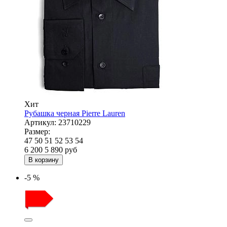
Хит
Рубашка черная Pierre Lauren
Артикул:
23710229
Размер:
47
50
51
52
53
54
6 200
5 890
руб
В корзину
-5 %