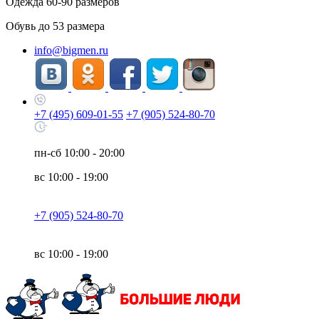
Одежда
60-90
размеров
Обувь до
53
размера
info@bigmen.ru
+7 (495) 609-01-55
+7 (905) 524-80-70
пн-сб
10:00 - 20:00
вс
10:00 - 19:00
+7 (905) 524-80-70
вс
10:00 - 19:00