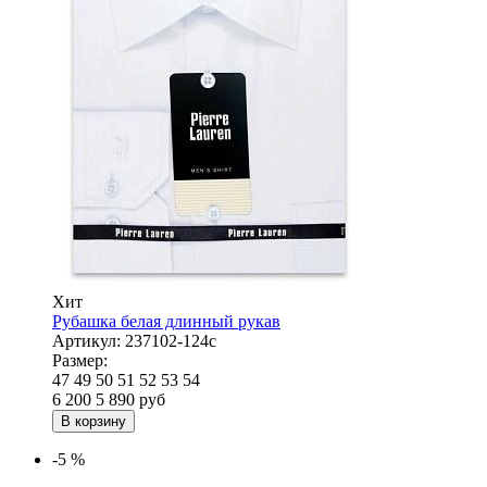
Хит
Рубашка белая длинный рукав
Артикул:
237102-124с
Размер:
47
49
50
51
52
53
54
6 200
5 890
руб
В корзину
-5 %