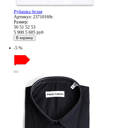
Рубашка белая
Артикул:
23710169с
Размер:
50
51
52
53
5 900
5 605
руб
В корзину
-5 %