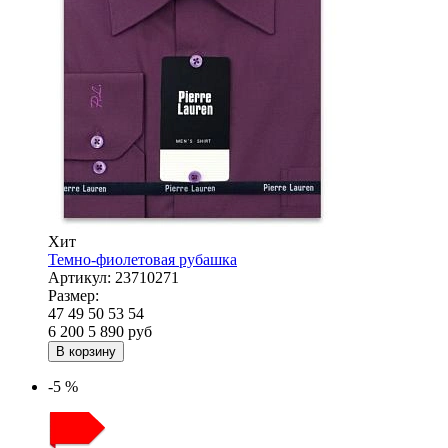
Хит
Темно-фиолетовая рубашка
Артикул:
23710271
Размер:
47
49
50
53
54
6 200
5 890
руб
В корзину
-5 %