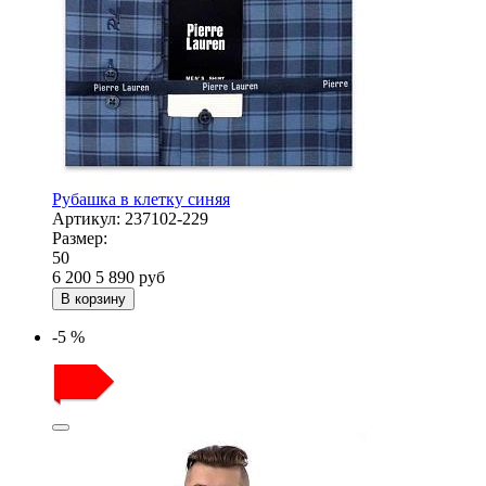
Рубашка в клетку синяя
Артикул:
237102-229
Размер:
50
6 200
5 890
руб
В корзину
-5 %