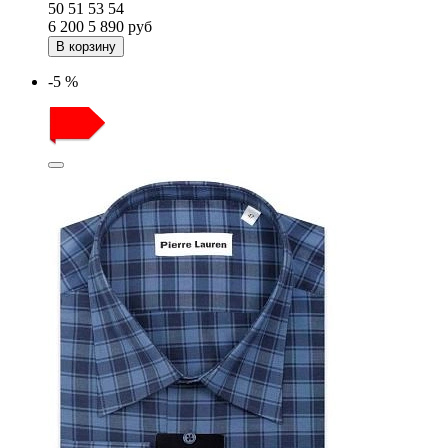
50
51
53
54
6 200
5 890
руб
В корзину
-5 %