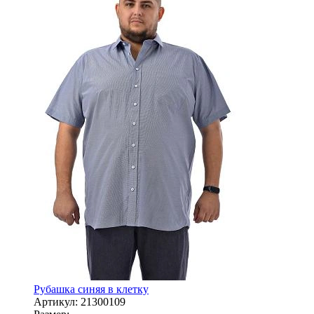
Рубашка синяя в клетку
Артикул:
21300109