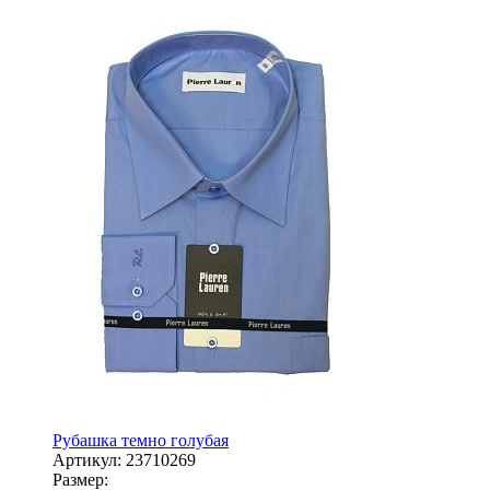
Рубашка темно голубая
Артикул:
23710269
Размер: