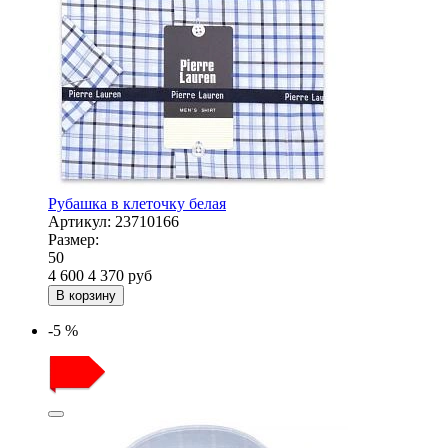
Рубашка в клеточку белая
Артикул:
23710166
Размер:
50
4 600
4 370
руб
В корзину
-5 %