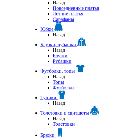
Назад
Повседневные платья
Летние платья
Сарафаны
Юбки
Назад
Блузки, рубашки
Назад
Блузки
Рубашки
Футболки, топы
Назад
Топы
Футболки
Туники
Назад
Толстовки и свитшоты
Назад
Толстовки
Брюки