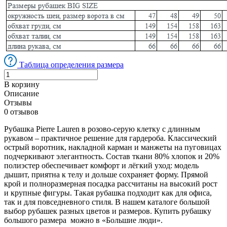
Таблица определения размера
В корзину
Описание
Отзывы
0 отзывов
Рубашка Pierre Lauren в розово-серую клетку с длинным
рукавом – практичное решение для гардероба. Классический
острый воротник, накладной карман и манжеты на пуговицах
подчеркивают элегантность. Состав ткани 80% хлопок и 20%
полиэстер обеспечивает комфорт и лёгкий уход: модель
дышит, приятна к телу и дольше сохраняет форму. Прямой
крой и полноразмерная посадка рассчитаны на высокий рост
и крупные фигуры. Такая рубашка подходит как для офиса,
так и для повседневного стиля. В нашем каталоге большой
выбор рубашек разных цветов и размеров. Купить рубашку
большого размера можно в «Большие люди».