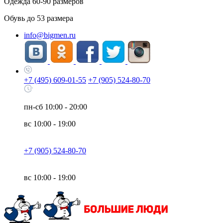
Одежда
60-90
размеров
Обувь до
53
размера
info@bigmen.ru
+7 (495) 609-01-55
+7 (905) 524-80-70
пн-сб
10:00 - 20:00
вс
10:00 - 19:00
+7 (905) 524-80-70
вс
10:00 - 19:00