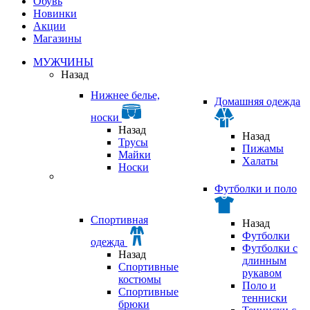
Обувь
Новинки
Акции
Магазины
МУЖЧИНЫ
Назад
Нижнее белье,
Домашняя одежда
носки
Назад
Назад
Трусы
Пижамы
Майки
Халаты
Носки
Футболки и поло
Спортивная
Назад
Футболки
одежда
Футболки с
Назад
длинным
Спортивные
рукавом
костюмы
Поло и
Спортивные
тенниски
брюки