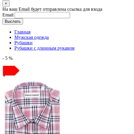
×
На ваш Email будет отправлена ссылка для входа
Email
Выслать
Главная
Мужская одежда
Рубашки
Рубашки с длинным рукавом
- 5 %