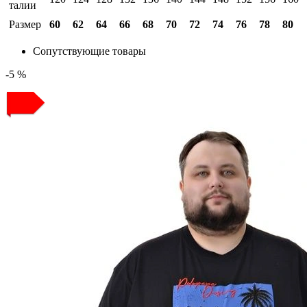
талии
Размер
60
62
64
66
68
70
72
74
76
78
80
Сопутствующие товары
-5 %