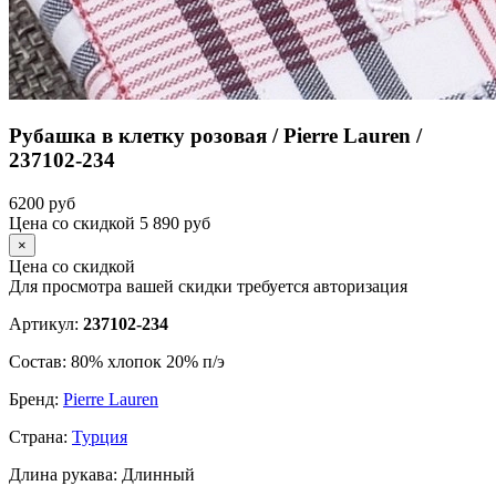
Рубашка в клетку розовая / Pierre Lauren /
237102-234
6200
руб
Цена со скидкой
5 890
руб
×
Цена со скидкой
Для просмотра вашей скидки требуется
авторизация
Артикул:
237102-234
Состав:
80% хлопок 20% п/э
Бренд:
Pierre Lauren
Страна:
Турция
Длина рукава:
Длинный