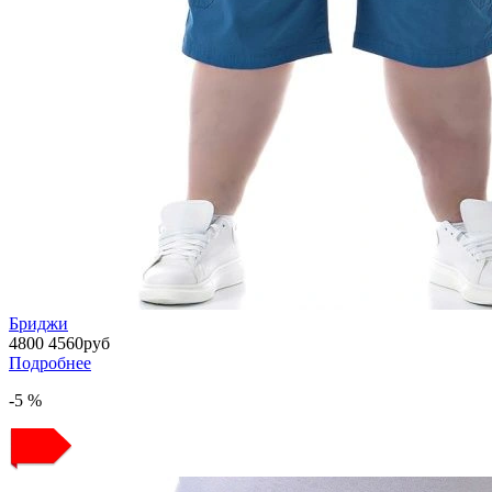
Бриджи
4800
4560
руб
Подробнее
-5 %