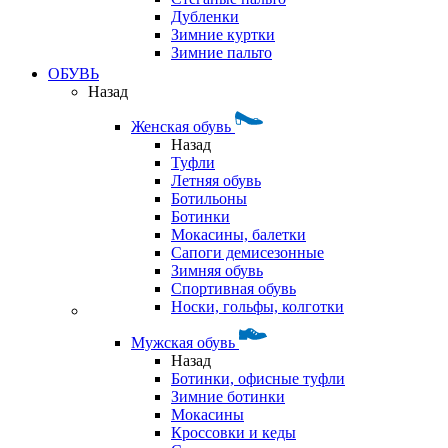
Дубленки
Зимние куртки
Зимние пальто
ОБУВЬ
Назад
Женская обувь
Назад
Туфли
Летняя обувь
Ботильоны
Ботинки
Мокасины, балетки
Сапоги демисезонные
Зимняя обувь
Спортивная обувь
Носки, гольфы, колготки
Мужская обувь
Назад
Ботинки, офисные туфли
Зимние ботинки
Мокасины
Кроссовки и кеды